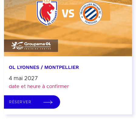
OL LYONNES / MONTPELLIER
4 mai 2027
date et heure à confirmer
RÉSERVER