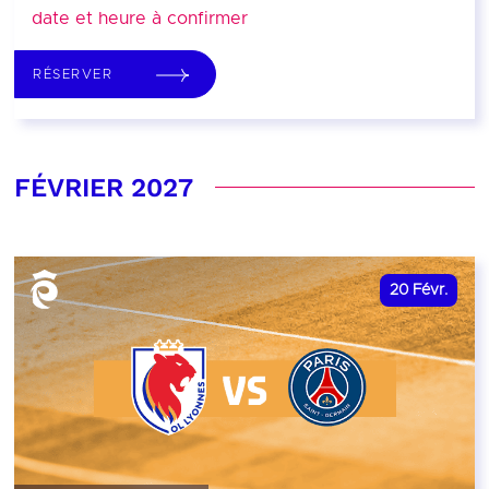
date et heure à confirmer
RÉSERVER
FÉVRIER 2027
20
Févr.