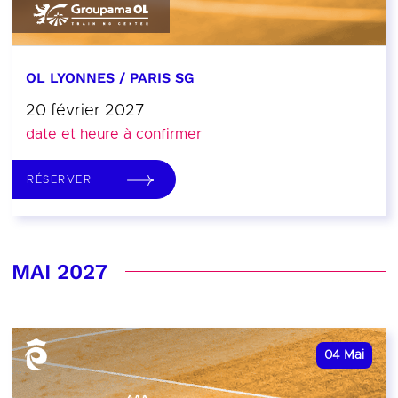
OL LYONNES / PARIS SG
20 février 2027
date et heure à confirmer
RÉSERVER
MAI 2027
04
Mai