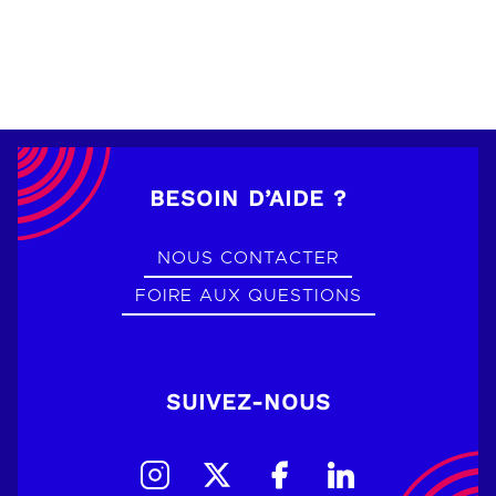
BESOIN D’AIDE ?
NOUS CONTACTER
FOIRE AUX QUESTIONS
SUIVEZ-NOUS