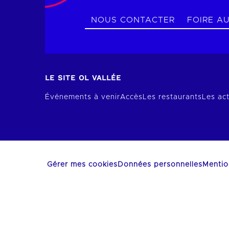
NOUS CONTACTER
FOIRE A
LE SITE OL VALLÉE
Événements à venir
Accès
Les restaurants
Les act
Gérer mes cookies
Données personnelles
Mentio