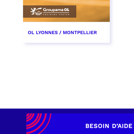
OL LYONNES / MONTPELLIER
4 mai 2027
date et heure à confirmer
RÉSERVER
BESOIN D’AIDE