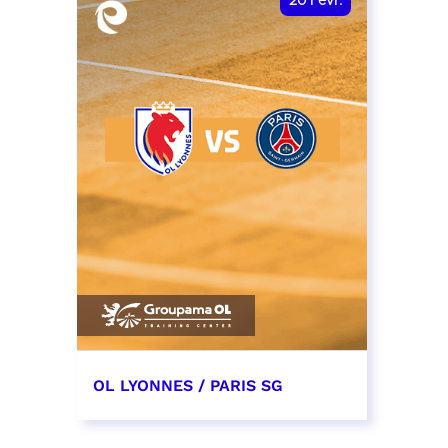
20
Févr.
OL LYONNES / PARIS SG
20 février 2027