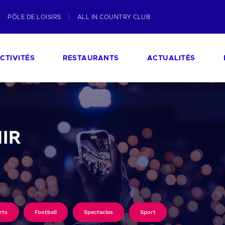
PÔLE DE LOISIRS
ALL IN COUNTRY CLUB
CTIVITÉS
RESTAURANTS
ACTUALITÉS
IR
rts
Football
Spectacles
Sport