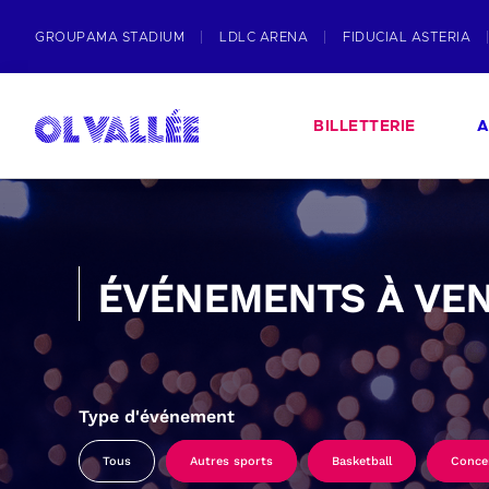
GROUPAMA STADIUM
LDLC ARENA
FIDUCIAL ASTERIA
BILLETTERIE
A
ÉVÉNEMENTS À VEN
Type d'événement
Tous
Autres sports
Basketball
Conce