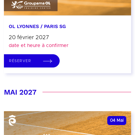
OL LYONNES / PARIS SG
20 février 2027
date et heure à confirmer
RÉSERVER
MAI 2027
04
Mai