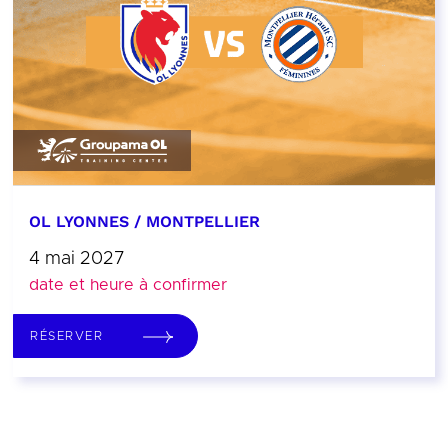
OL LYONNES / MONTPELLIER
4 mai 2027
date et heure à confirmer
RÉSERVER