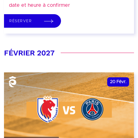
date et heure à confirmer
RÉSERVER
FÉVRIER 2027
20
Févr.