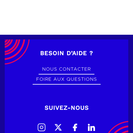
BESOIN D’AIDE ?
NOUS CONTACTER
FOIRE AUX QUESTIONS
SUIVEZ-NOUS