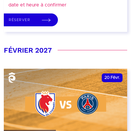
date et heure à confirmer
RÉSERVER
FÉVRIER 2027
20
Févr.