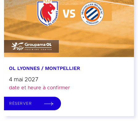
OL LYONNES / MONTPELLIER
4 mai 2027
date et heure à confirmer
RÉSERVER