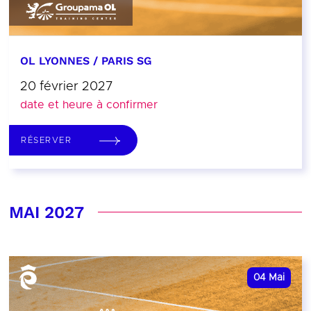
OL LYONNES / PARIS SG
20 février 2027
date et heure à confirmer
RÉSERVER
MAI 2027
04
Mai