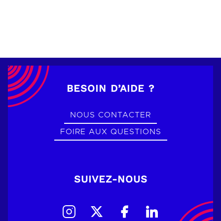
BESOIN D’AIDE ?
NOUS CONTACTER
FOIRE AUX QUESTIONS
SUIVEZ-NOUS