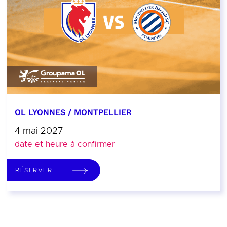
OL LYONNES / MONTPELLIER
4 mai 2027
date et heure à confirmer
RÉSERVER