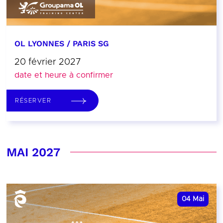
OL LYONNES / PARIS SG
20 février 2027
date et heure à confirmer
RÉSERVER
MAI 2027
04
Mai