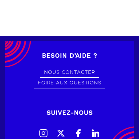
BESOIN D’AIDE ?
NOUS CONTACTER
FOIRE AUX QUESTIONS
SUIVEZ-NOUS