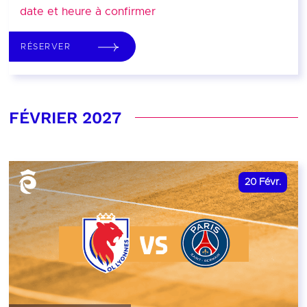
date et heure à confirmer
RÉSERVER
FÉVRIER 2027
20
Févr.