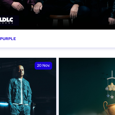
 PURPLE
ovembre 2026 - 20:00
VER
20
Nov.