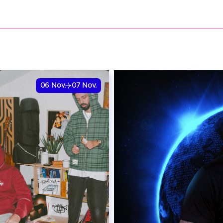
VER
RÉSERVER
06
Nov.
07
Nov.