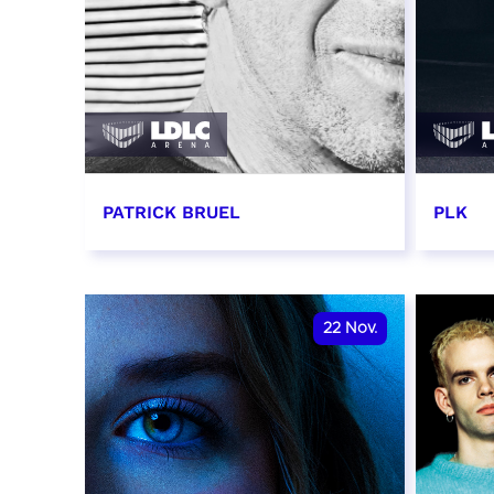
PATRICK BRUEL
PLK
19 novembre 2026 - 20:00
20 no
RÉSERVER
RÉSER
22
Nov.