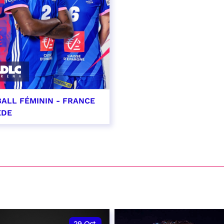
ALL FÉMININ - FRANCE
ÈDE
ptembre 2026 - 20:00
VER