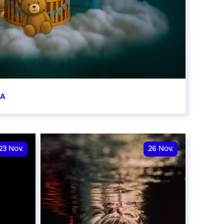
BA
0:00
23
Nov.
26
Nov.