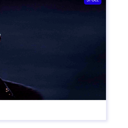
31
Oct.
00