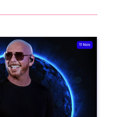
11
Nov.