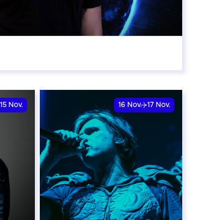
:00
15
Nov.
16
Nov.
17
Nov.