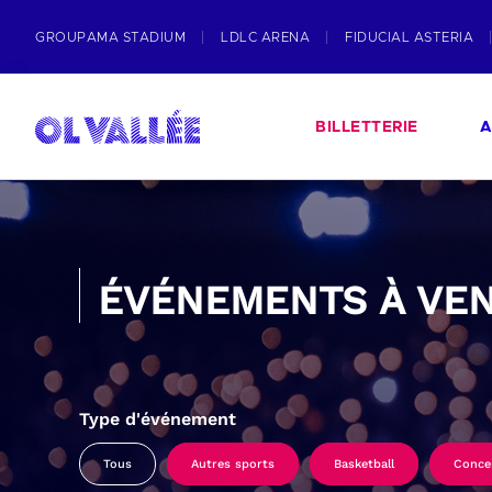
GROUPAMA STADIUM
LDLC ARENA
FIDUCIAL ASTERIA
BILLETTERIE
A
ÉVÉNEMENTS À VEN
Type d'événement
Tous
Autres sports
Basketball
Conce