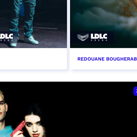
REDOUANE BOUGHERA
vembre 2026 - 20:00
21 novembre 2026 - 2
VER
RÉSERVER