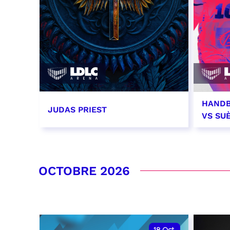
HANDB
JUDAS PRIEST
VS SU
14 septembre 2026 - 20:00
26 se
RÉSERVER
RÉSER
OCTOBRE 2026