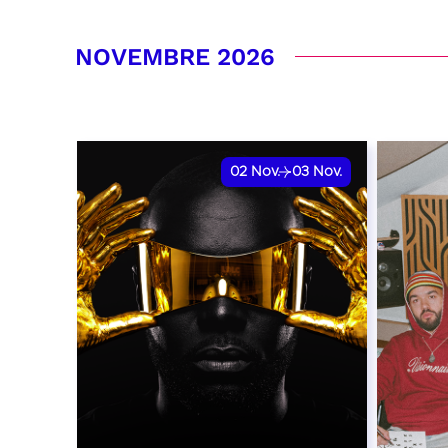
RÉSERVER
RÉSER
NOVEMBRE 2026
02
Nov.
03
Nov.