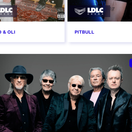
 & OLI
PITBULL
7 novembre 2026
11 novembre 2026 - 20
VER
RÉSERVER