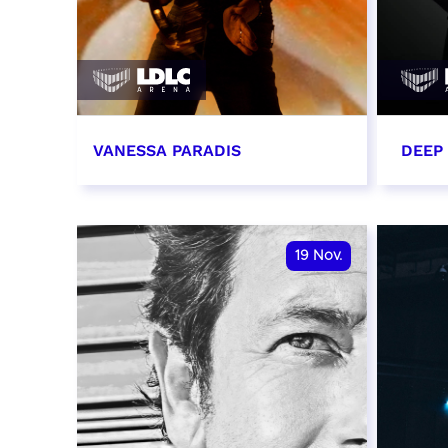
VANESSA PARADIS
DEEP
14 novembre 2026 - 20:00
15 n
RÉSERVER
RÉSER
19
Nov.