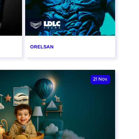
ORELSAN
16 et 17 novembre 2026
RÉSERVER
21
Nov.