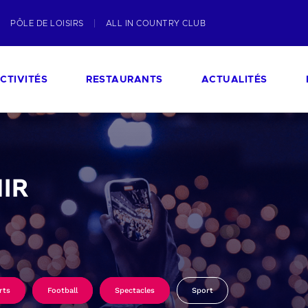
PÔLE DE LOISIRS
ALL IN COUNTRY CLUB
CTIVITÉS
RESTAURANTS
ACTUALITÉS
IR
rts
Football
Spectacles
Sport