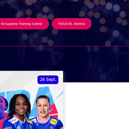
Groupama Training Center
FIDUCIAL Astéria
26
Sept.