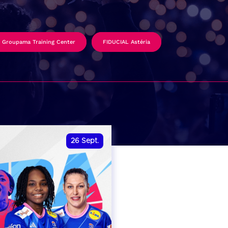
Groupama Training Center
FIDUCIAL Astéria
26
Sept.