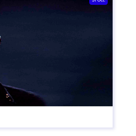
31
Oct.
00