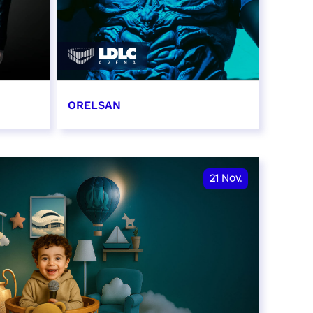
ORELSAN
16 et 17 novembre 2026
RÉSERVER
21
Nov.