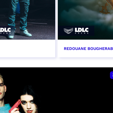
REDOUANE BOUGHERA
vembre 2026 - 20:00
21 novembre 2026 - 2
VER
RÉSERVER