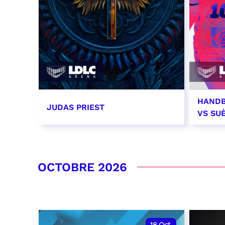
HANDB
JUDAS PRIEST
VS SU
14 septembre 2026 - 20:00
26 se
RÉSERVER
RÉSER
OCTOBRE 2026