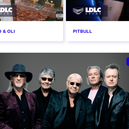
 & OLI
PITBULL
7 novembre 2026
11 novembre 2026 - 20
VER
RÉSERVER