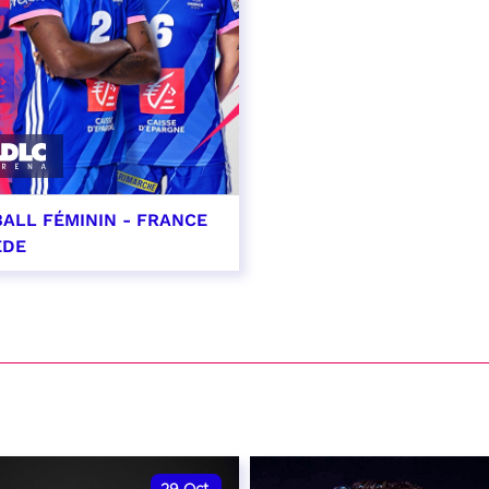
ALL FÉMININ - FRANCE
ÈDE
ptembre 2026 - 20:00
VER