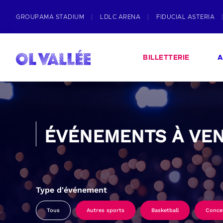
GROUPAMA STADIUM
LDLC ARENA
FIDUCIAL ASTERIA
BILLETTERIE
A
ÉVÉNEMENTS À VEN
Type d'événement
Tous
Autres sports
Basketball
Conce