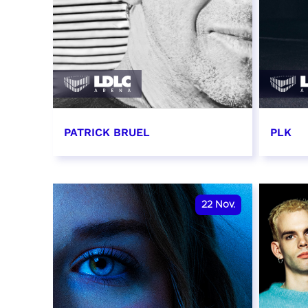
PATRICK BRUEL
PLK
19 novembre 2026 - 20:00
20 no
RÉSERVER
RÉSER
22
Nov.