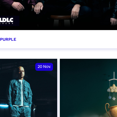
 PURPLE
ovembre 2026 - 20:00
VER
20
Nov.