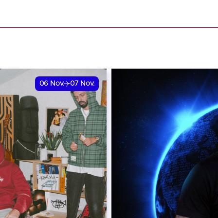
VER
RÉSERVER
06
Nov.
07
Nov.