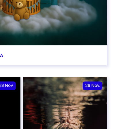
BA
0:00
23
Nov.
26
Nov.