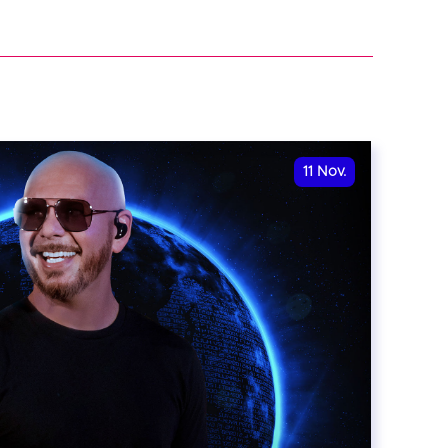
11
Nov.