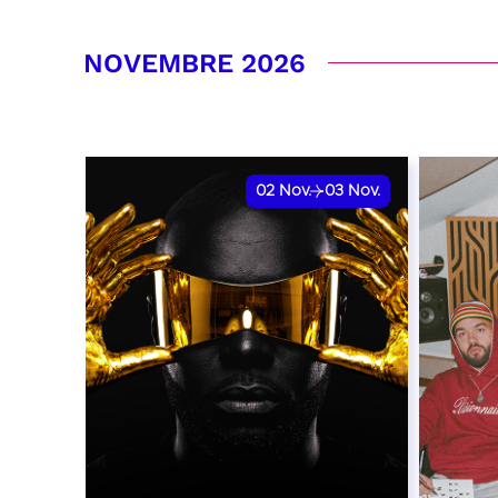
RÉSERVER
RÉSER
NOVEMBRE 2026
02
Nov.
03
Nov.