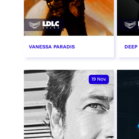
VANESSA PARADIS
DEEP
14 novembre 2026 - 20:00
15 n
RÉSERVER
RÉSER
19
Nov.