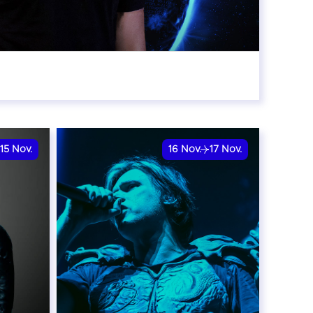
:00
15
Nov.
16
Nov.
17
Nov.