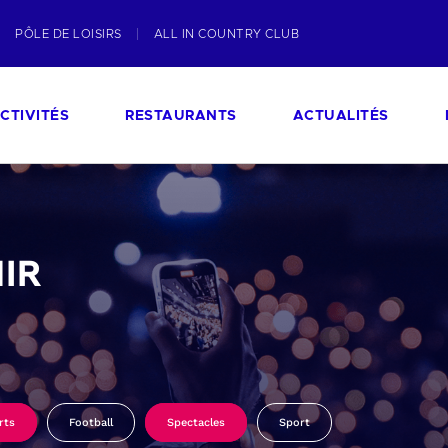
PÔLE DE LOISIRS
ALL IN COUNTRY CLUB
CTIVITÉS
RESTAURANTS
ACTUALITÉS
IR
rts
Football
Spectacles
Sport