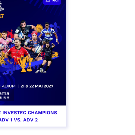
22
Mai
E INVESTEC CHAMPIONS
ADV 1 VS. ADV 2
i 2027