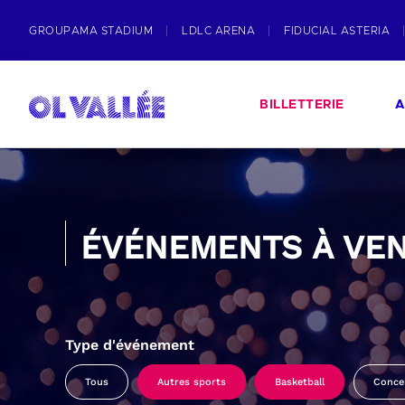
GROUPAMA STADIUM
LDLC ARENA
FIDUCIAL ASTERIA
BILLETTERIE
A
ÉVÉNEMENTS À VEN
Type d'événement
Tous
Autres sports
Basketball
Conce