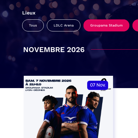
Lieux
Tous
LDLC Arena
Groupama Stadium
NOVEMBRE 2026
07
Nov.