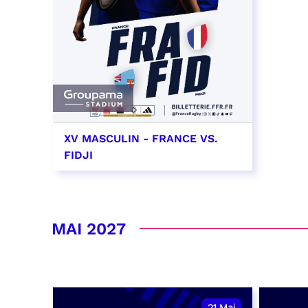
XV MASCULIN - FRANCE VS.
FIDJI
7 novembre 2026 - 21:10
RÉSERVER
MAI 2027