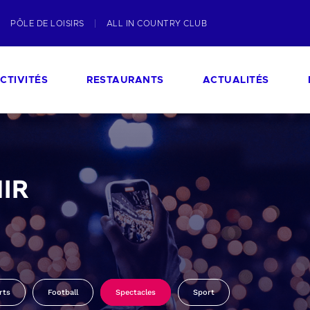
PÔLE DE LOISIRS
ALL IN COUNTRY CLUB
CTIVITÉS
RESTAURANTS
ACTUALITÉS
IR
rts
Football
Spectacles
Sport