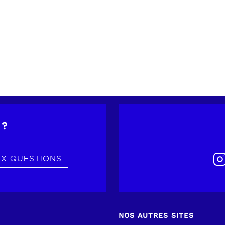
t heure à confirmer
VER
 ?
UX QUESTIONS
NOS AUTRES SITES