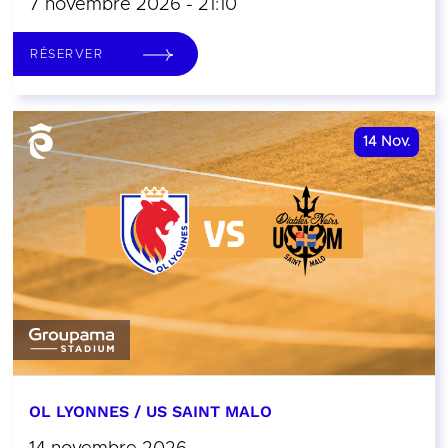
7 novembre 2026 - 21:10
RÉSERVER
14
Nov.
OL LYONNES / US SAINT MALO