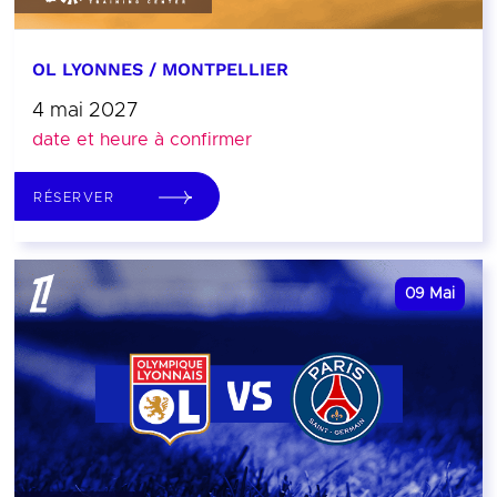
OL LYONNES / MONTPELLIER
4 mai 2027
date et heure à confirmer
RÉSERVER
09
Mai