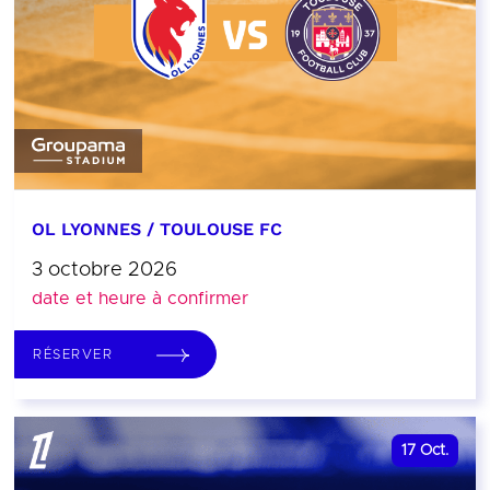
OL LYONNES / TOULOUSE FC
3 octobre 2026
date et heure à confirmer
RÉSERVER
17
Oct.