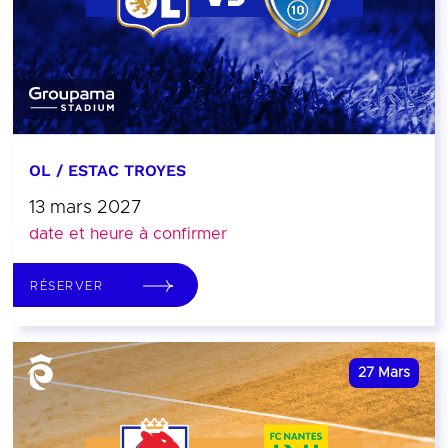
OL / ESTAC TROYES
13 mars 2027
date et heure à confirmer
RÉSERVER
27
Mars