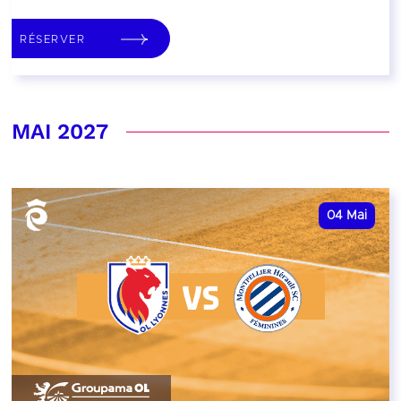
RÉSERVER
MAI 2027
04
Mai