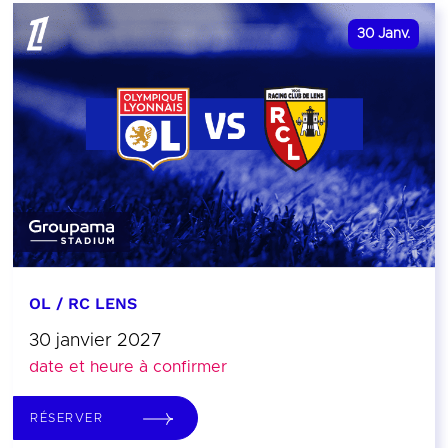
30
Janv.
OL / RC LENS
30 janvier 2027
date et heure à confirmer
RÉSERVER