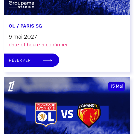
OL / PARIS SG
9 mai 2027
date et heure à confirmer
RÉSERVER
15
Mai