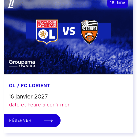
16
Janv.
OL / FC LORIENT
16 janvier 2027
date et heure à confirmer
RÉSERVER