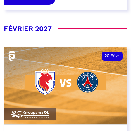
FÉVRIER 2027
20
Févr.