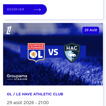
RÉSERVER
29
Août
OL / LE HAVE ATHLETIC CLUB
29 août 2026 - 21:00