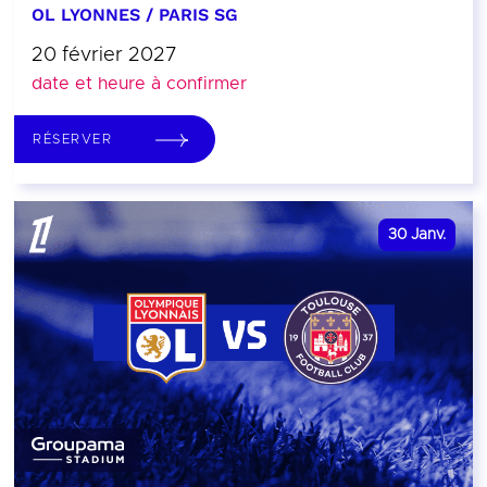
OL LYONNES / PARIS SG
20 février 2027
date et heure à confirmer
RÉSERVER
30
Janv.