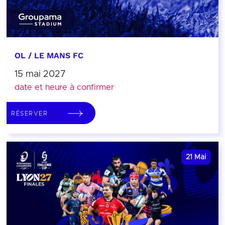
OL / LE MANS FC
15 mai 2027
date et heure à confirmer
RÉSERVER
21
Mai