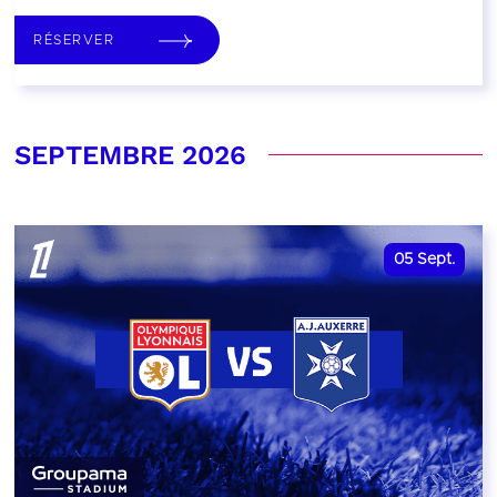
RÉSERVER
SEPTEMBRE 2026
05
Sept.