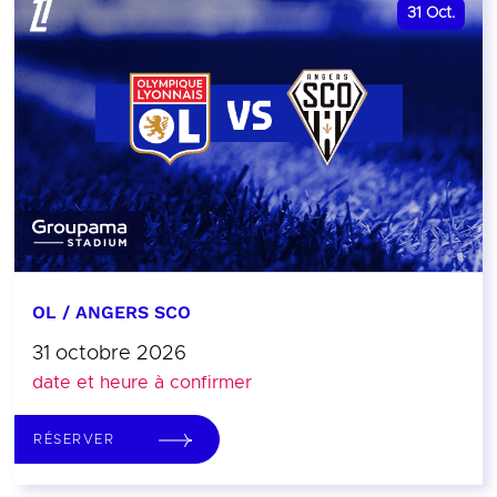
31
Oct.
OL / ANGERS SCO
31 octobre 2026
date et heure à confirmer
RÉSERVER