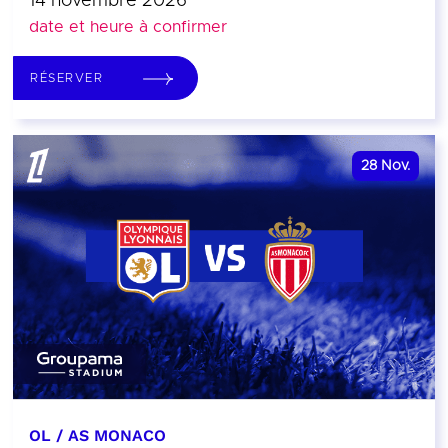
14 novembre 2026
date et heure à confirmer
RÉSERVER
28
Nov.
OL / AS MONACO