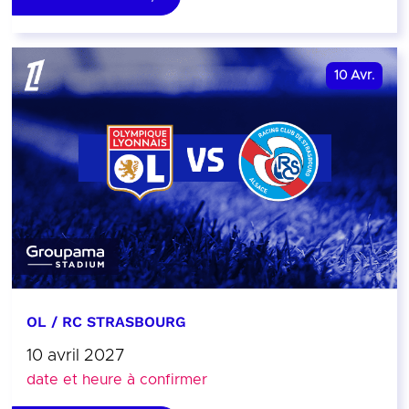
10
Avr.
OL / RC STRASBOURG
10 avril 2027
date et heure à confirmer