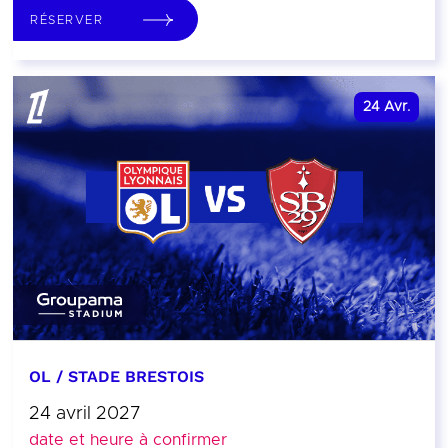
RÉSERVER
24
Avr.
OL / STADE BRESTOIS
24 avril 2027
date et heure à confirmer