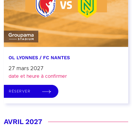
OL LYONNES / FC NANTES
27 mars 2027
date et heure à confirmer
RÉSERVER
AVRIL 2027