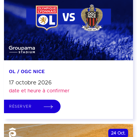
OL / OGC NICE
17 octobre 2026
date et heure à confirmer
RÉSERVER
24
Oct.