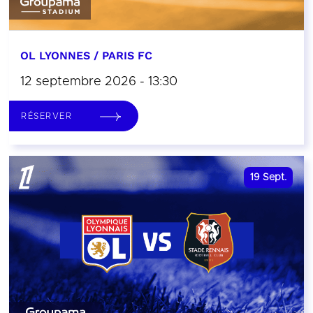
OL LYONNES / PARIS FC
12 septembre 2026 - 13:30
RÉSERVER
19
Sept.