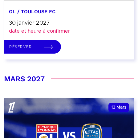
OL / TOULOUSE FC
30 janvier 2027
date et heure à confirmer
RÉSERVER
MARS 2027
13
Mars