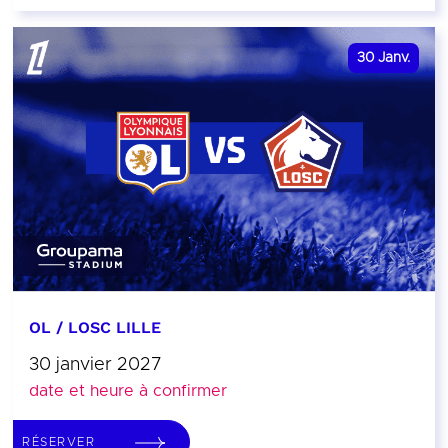
30
Janv.
OL / LOSC LILLE
30 janvier 2027
date et heure à confirmer
RÉSERVER