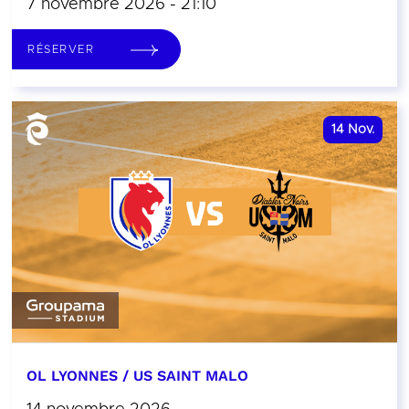
7 novembre 2026 - 21:10
RÉSERVER
14
Nov.
OL LYONNES / US SAINT MALO