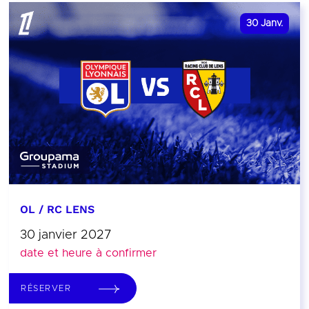
30
Janv.
OL / RC LENS
30 janvier 2027
date et heure à confirmer
RÉSERVER