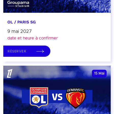
OL / PARIS SG
9 mai 2027
date et heure à confirmer
RÉSERVER
15
Mai