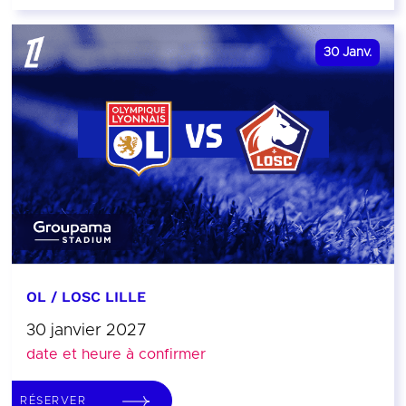
30
Janv.
OL / LOSC LILLE
30 janvier 2027
date et heure à confirmer
RÉSERVER