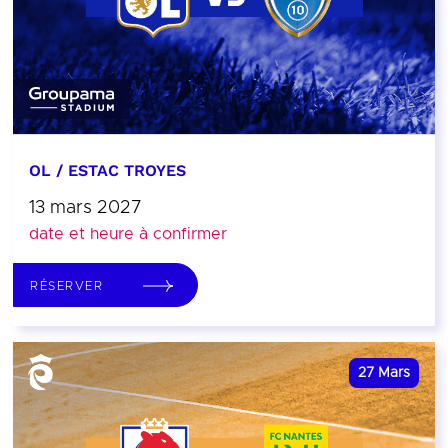
OL / ESTAC TROYES
13 mars 2027
date et heure à confirmer
RÉSERVER
27
Mars