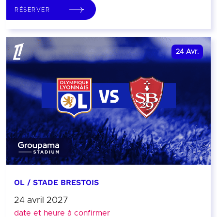
RÉSERVER
24
Avr.
OL / STADE BRESTOIS
24 avril 2027
date et heure à confirmer