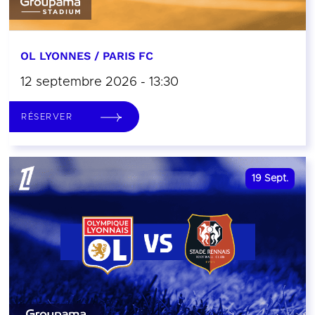
OL LYONNES / PARIS FC
12 septembre 2026 - 13:30
RÉSERVER
19
Sept.