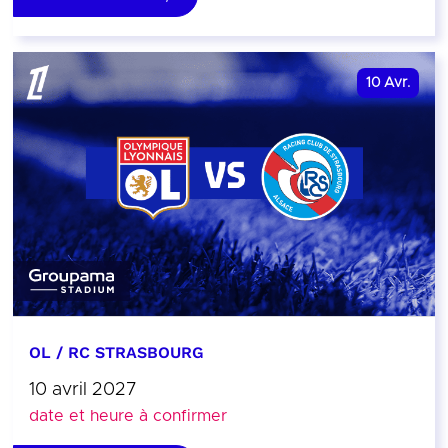
10
Avr.
OL / RC STRASBOURG
10 avril 2027
date et heure à confirmer