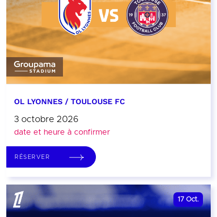
OL LYONNES / TOULOUSE FC
3 octobre 2026
date et heure à confirmer
RÉSERVER
17
Oct.