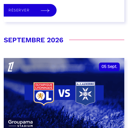
RÉSERVER
SEPTEMBRE 2026
05
Sept.