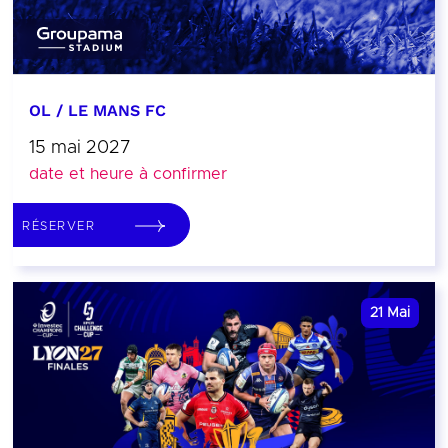
OL / LE MANS FC
15 mai 2027
date et heure à confirmer
RÉSERVER
21
Mai