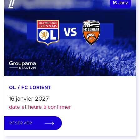
16
Janv.
OL / FC LORIENT
16 janvier 2027
date et heure à confirmer
RÉSERVER