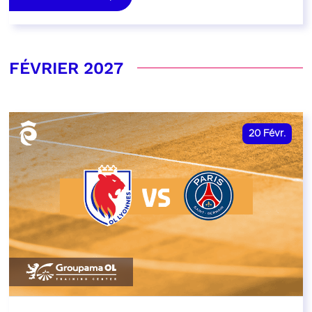
FÉVRIER 2027
20
Févr.