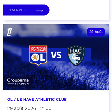
RÉSERVER
29
Août
OL / LE HAVE ATHLETIC CLUB
29 août 2026 - 21:00