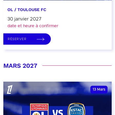
OL / TOULOUSE FC
30 janvier 2027
date et heure à confirmer
RÉSERVER
MARS 2027
13
Mars