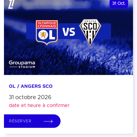
31
Oct.
OL / ANGERS SCO
31 octobre 2026
date et heure à confirmer
RÉSERVER