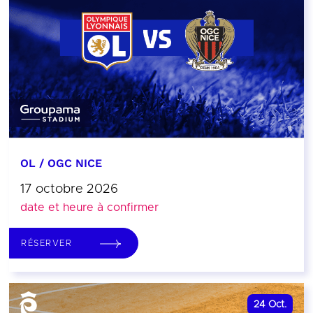
OL / OGC NICE
17 octobre 2026
date et heure à confirmer
RÉSERVER
24
Oct.