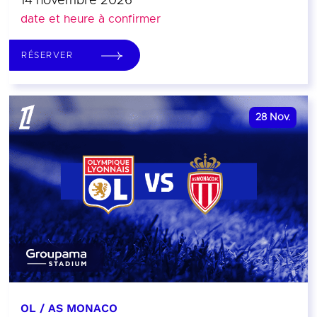
14 novembre 2026
date et heure à confirmer
RÉSERVER
28
Nov.
OL / AS MONACO