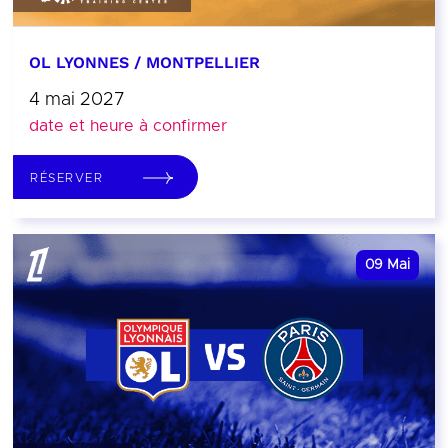
OL LYONNES / MONTPELLIER
4 mai 2027
date et heure à confirmer
RÉSERVER
09
Mai