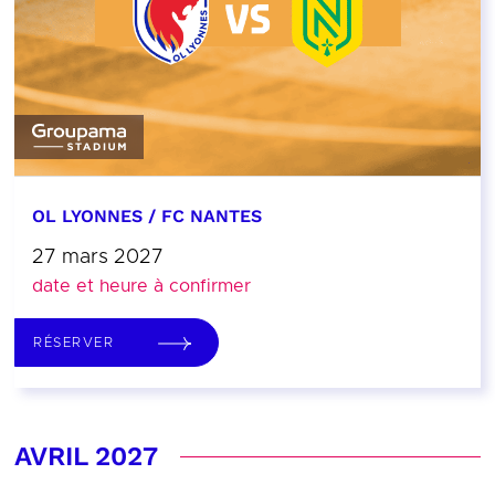
OL LYONNES / FC NANTES
27 mars 2027
date et heure à confirmer
RÉSERVER
AVRIL 2027