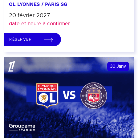
OL LYONNES / PARIS SG
20 février 2027
date et heure à confirmer
RÉSERVER
30
Janv.