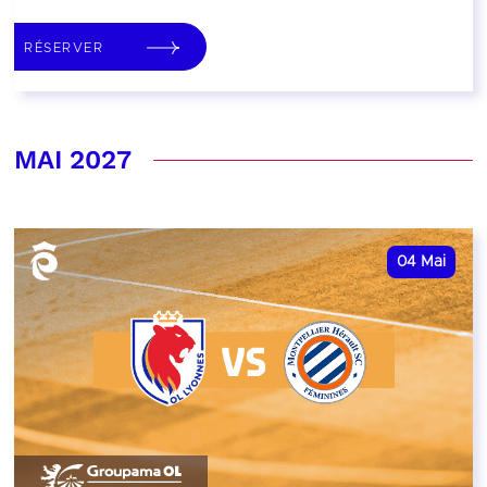
RÉSERVER
MAI 2027
04
Mai