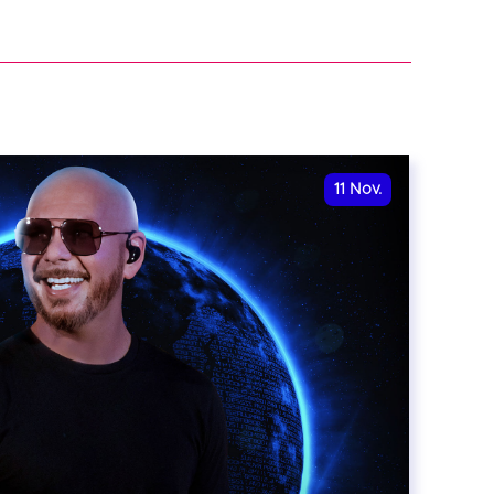
11
Nov.