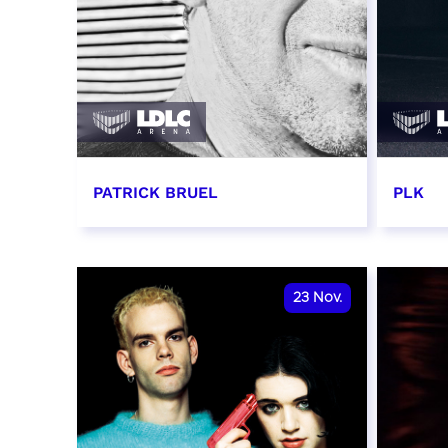
PATRICK BRUEL
PLK
19 novembre 2026 - 20:00
20 no
RÉSERVER
RÉSER
23
Nov.