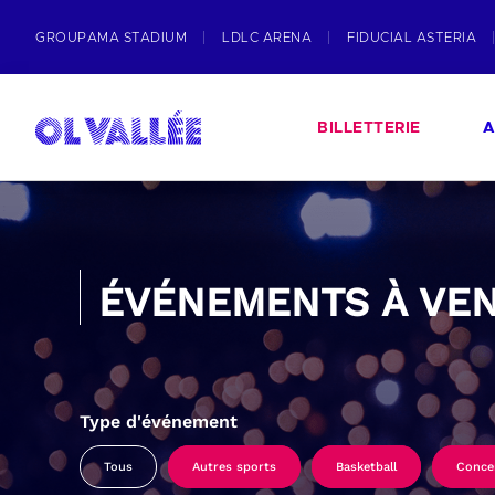
GROUPAMA STADIUM
LDLC ARENA
FIDUCIAL ASTERIA
BILLETTERIE
A
ÉVÉNEMENTS À VEN
Type d'événement
Tous
Autres sports
Basketball
Conce