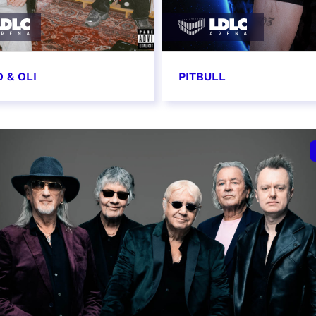
 & OLI
PITBULL
7 novembre 2026
11 novembre 2026 - 20
VER
RÉSERVER