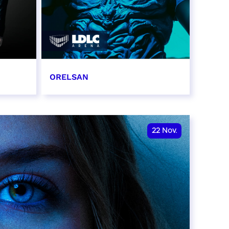
ORELSAN
16 et 17 novembre 2026
RÉSERVER
22
Nov.