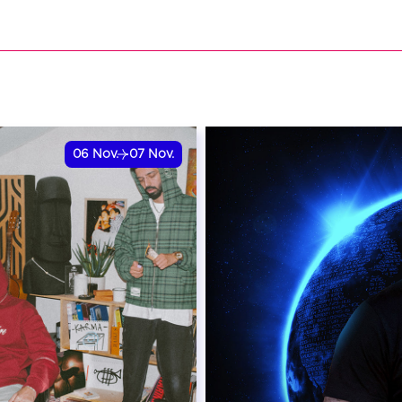
VER
06
Nov.
07
Nov.