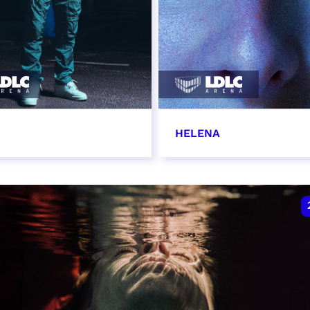
HELENA
vembre 2026 - 20:00
22 novembre 2026 - 1
VER
RÉSERVER