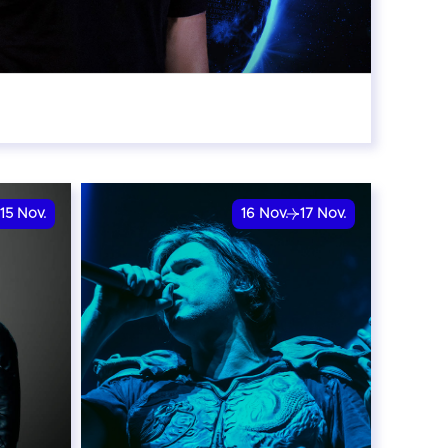
:00
15
Nov.
16
Nov.
17
Nov.