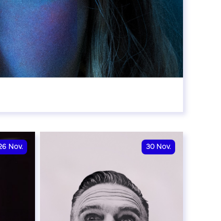
8:00
26
Nov.
30
Nov.