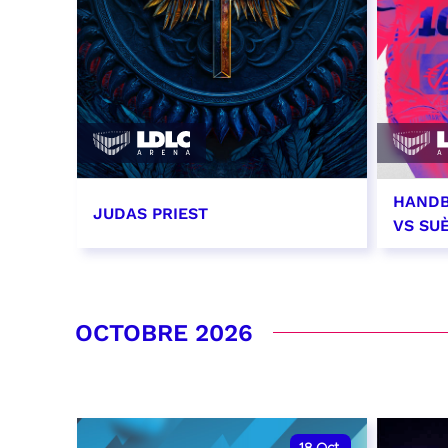
HANDB
JUDAS PRIEST
VS SU
14 septembre 2026 - 20:00
26 se
RÉSERVER
RÉSER
OCTOBRE 2026