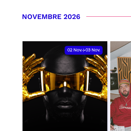
RÉSERVER
RÉSER
NOVEMBRE 2026
02
Nov.
03
Nov.