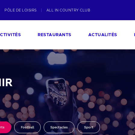
PÔLE DE LOISIRS
ALL IN COUNTRY CLUB
CTIVITÉS
RESTAURANTS
ACTUALITÉS
IR
rts
Football
Spectacles
Sport