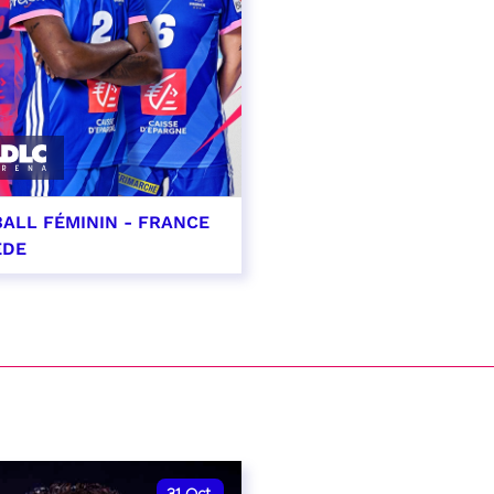
ALL FÉMININ - FRANCE
ÈDE
ptembre 2026 - 20:00
VER