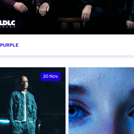
 PURPLE
ovembre 2026 - 20:00
VER
20
Nov.