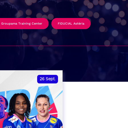
Groupama Training Center
FIDUCIAL Astéria
26
Sept.