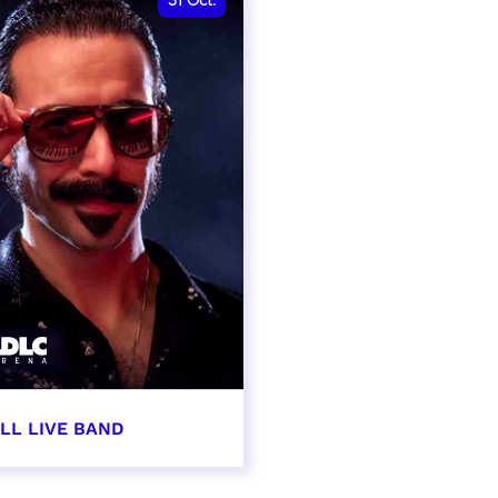
31
Oct.
LL LIVE BAND
obre 2026 - 20:00