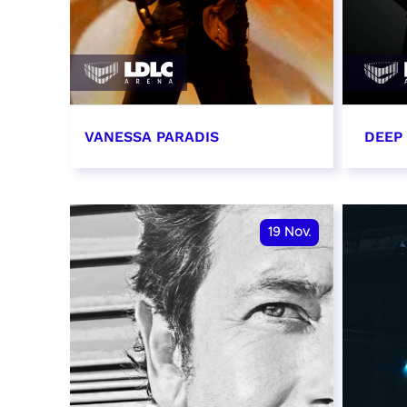
VANESSA PARADIS
DEEP
14 novembre 2026 - 20:00
15 n
RÉSERVER
RÉSER
19
Nov.