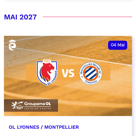
MAI 2027
04
Mai
OL LYONNES / MONTPELLIER