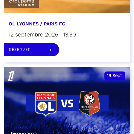
OL LYONNES / PARIS FC
12 septembre 2026 - 13:30
RÉSERVER
19
Sept.