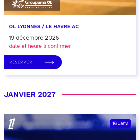
OL LYONNES / LE HAVRE AC
19 décembre 2026
date et heure à confirmer
RÉSERVER
JANVIER 2027
16
Janv.