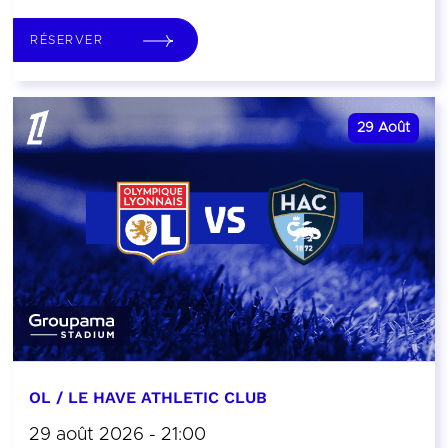
RÉSERVER
29
Août
OL / LE HAVE ATHLETIC CLUB
29 août 2026 - 21:00