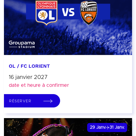
OL / FC LORIENT
16 janvier 2027
date et heure à confirmer
RÉSERVER
29
Janv.
31
Janv.