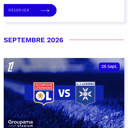
RÉSERVER
SEPTEMBRE 2026
05
Sept.