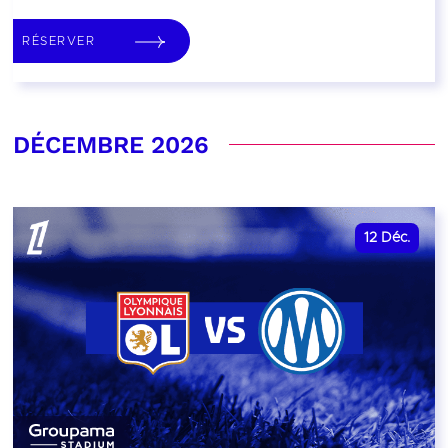
RÉSERVER
DÉCEMBRE 2026
12
Déc.