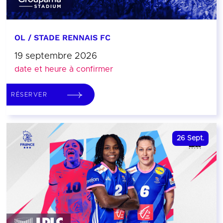
OL / STADE RENNAIS FC
19 septembre 2026
date et heure à confirmer
RÉSERVER
26
Sept.