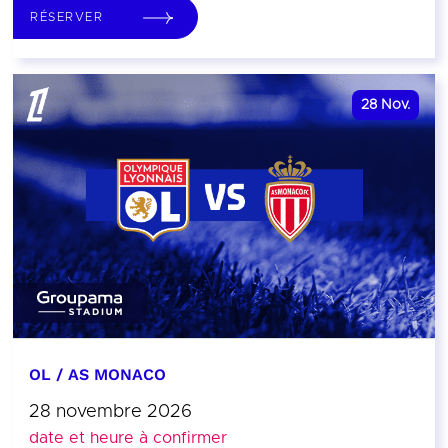
RÉSERVER
28
Nov.
OL / AS MONACO
28 novembre 2026
date et heure à confirmer