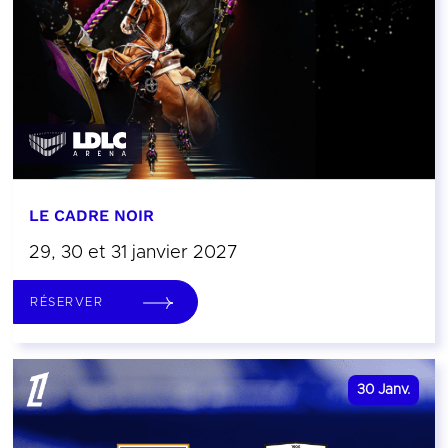
LE CADRE NOIR
29, 30 et 31 janvier 2027
RÉSERVER
30
Janv.