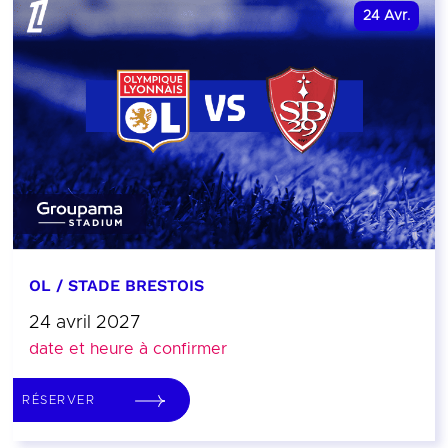
24
Avr.
OL / STADE BRESTOIS
24 avril 2027
date et heure à confirmer
RÉSERVER