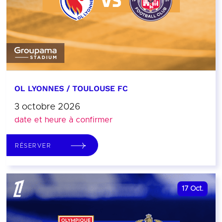
OL LYONNES / TOULOUSE FC
3 octobre 2026
date et heure à confirmer
RÉSERVER
17
Oct.