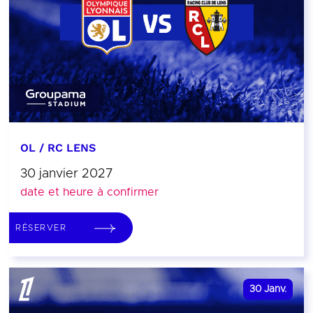
OL / RC LENS
30 janvier 2027
date et heure à confirmer
RÉSERVER
30
Janv.