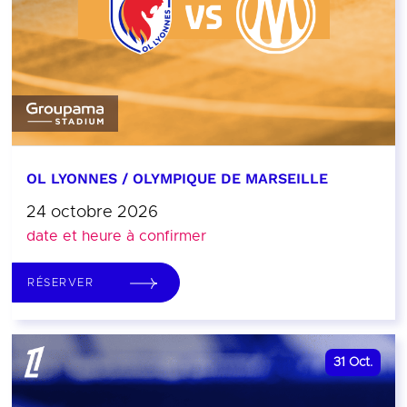
OL LYONNES / OLYMPIQUE DE MARSEILLE
24 octobre 2026
date et heure à confirmer
RÉSERVER
31
Oct.