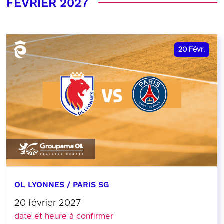
FÉVRIER 2027
20
Févr.
OL LYONNES / PARIS SG
20 février 2027
date et heure à confirmer