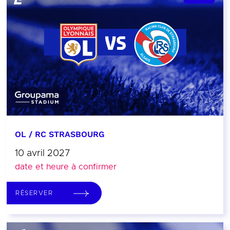
OL / RC STRASBOURG
10 avril 2027
date et heure à confirmer
RÉSERVER