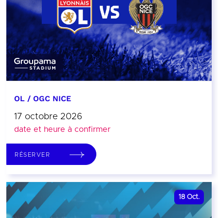
OL / OGC NICE
17 octobre 2026
date et heure à confirmer
RÉSERVER
18
Oct.