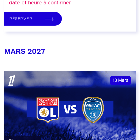
date et heure à confirmer
RÉSERVER
MARS 2027
13
Mars