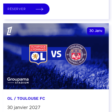
RÉSERVER
30
Janv.
OL / TOULOUSE FC
30 janvier 2027