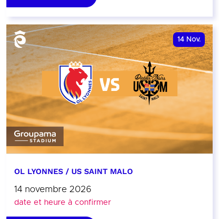
14
Nov.
OL LYONNES / US SAINT MALO
14 novembre 2026
date et heure à confirmer