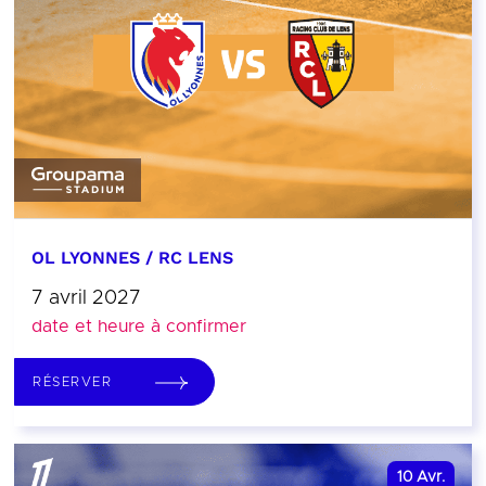
OL LYONNES / RC LENS
7 avril 2027
date et heure à confirmer
RÉSERVER
10
Avr.