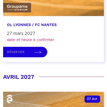
OL LYONNES / FC NANTES
27 mars 2027
date et heure à confirmer
RÉSERVER
AVRIL 2027
07
Avr.