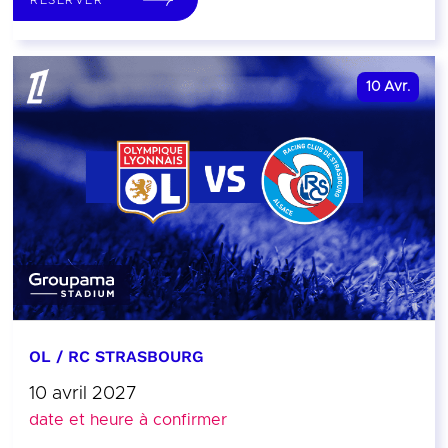
10
Avr.
OL / RC STRASBOURG
10 avril 2027
date et heure à confirmer