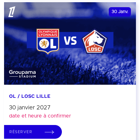
30
Janv.
OL / LOSC LILLE
30 janvier 2027
date et heure à confirmer
RÉSERVER