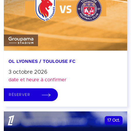
OL LYONNES / TOULOUSE FC
3 octobre 2026
date et heure à confirmer
RÉSERVER
17
Oct.