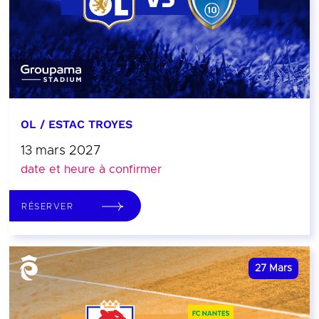
OL / ESTAC TROYES
13 mars 2027
date et heure à confirmer
RÉSERVER
27
Mars