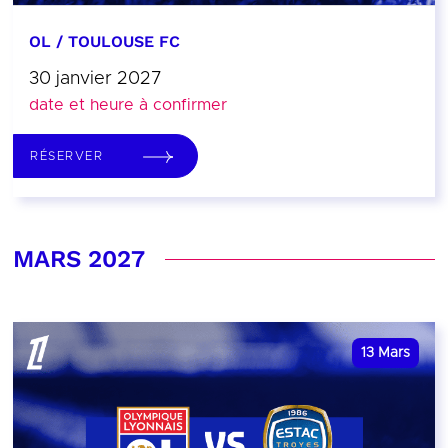
OL / TOULOUSE FC
30 janvier 2027
date et heure à confirmer
RÉSERVER
MARS 2027
13
Mars