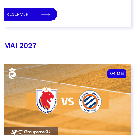
RÉSERVER
MAI 2027
04
Mai