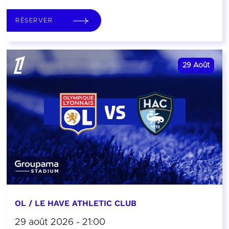
RÉSERVER
29
Août
OL / LE HAVE ATHLETIC CLUB
29 août 2026 - 21:00