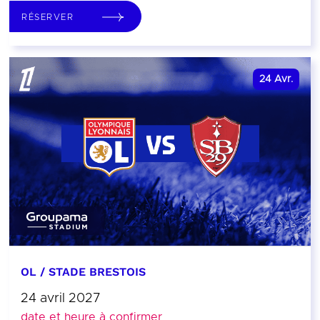
RÉSERVER
24
Avr.
OL / STADE BRESTOIS
24 avril 2027
date et heure à confirmer