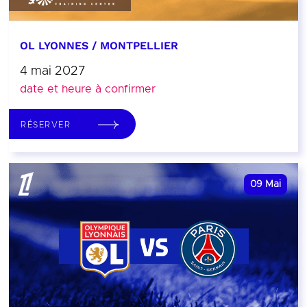
OL LYONNES / MONTPELLIER
4 mai 2027
date et heure à confirmer
RÉSERVER
09
Mai