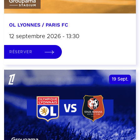
OL LYONNES / PARIS FC
12 septembre 2026 - 13:30
RÉSERVER
19
Sept.