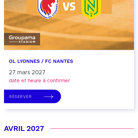
OL LYONNES / FC NANTES
27 mars 2027
date et heure à confirmer
RÉSERVER
AVRIL 2027