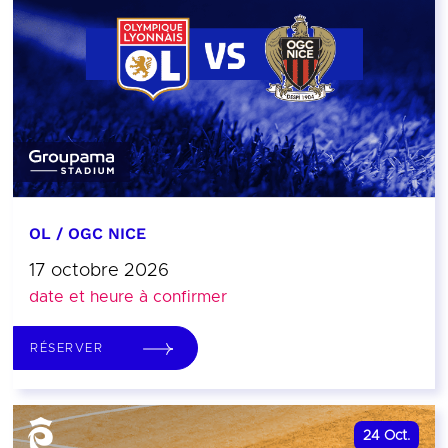
OL / OGC NICE
17 octobre 2026
date et heure à confirmer
RÉSERVER
24
Oct.