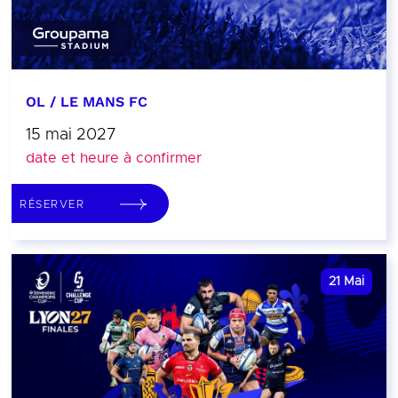
OL / LE MANS FC
15 mai 2027
date et heure à confirmer
RÉSERVER
21
Mai