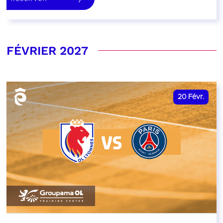
FÉVRIER 2027
20
Févr.