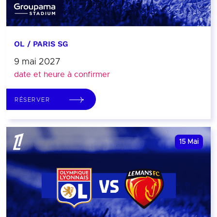
OL / PARIS SG
9 mai 2027
date et heure à confirmer
RÉSERVER
15
Mai