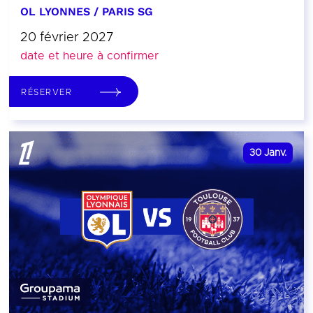
OL LYONNES / PARIS SG
20 février 2027
date et heure à confirmer
RÉSERVER
30
Janv.