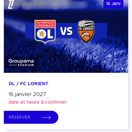
16
Janv.
OL / FC LORIENT
16 janvier 2027
date et heure à confirmer
RÉSERVER