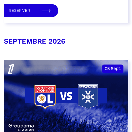
RÉSERVER
SEPTEMBRE 2026
05
Sept.