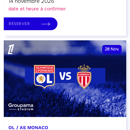
14 novembre 2026
date et heure à confirmer
RÉSERVER
28
Nov.
OL / AS MONACO