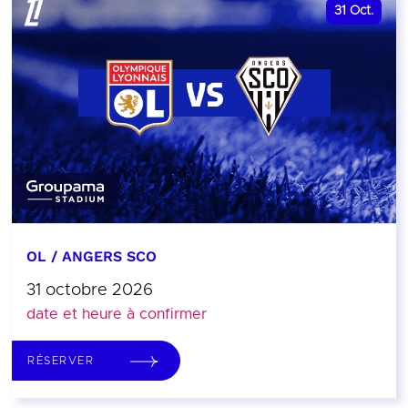
31
Oct.
OL / ANGERS SCO
31 octobre 2026
date et heure à confirmer
RÉSERVER