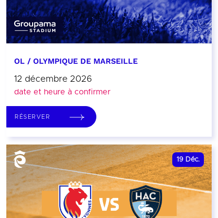
OL / OLYMPIQUE DE MARSEILLE
12 décembre 2026
date et heure à confirmer
RÉSERVER
19
Déc.