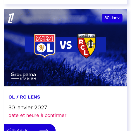
30
Janv.
OL / RC LENS
30 janvier 2027
date et heure à confirmer
RÉSERVER