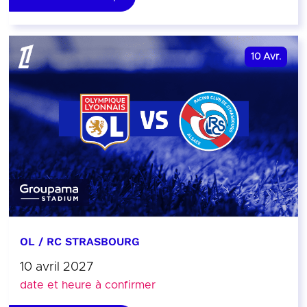
10
Avr.
OL / RC STRASBOURG
10 avril 2027
date et heure à confirmer