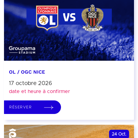
OL / OGC NICE
17 octobre 2026
date et heure à confirmer
RÉSERVER
24
Oct.