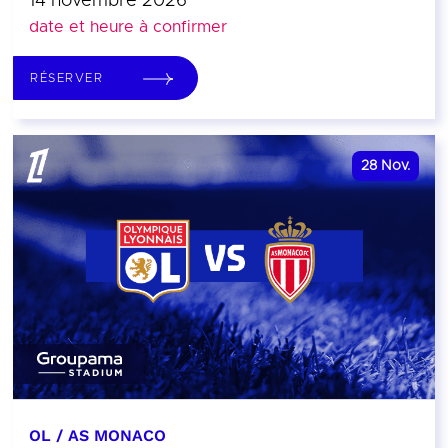
14 novembre 2026
date et heure à confirmer
RÉSERVER
28
Nov.
OL / AS MONACO