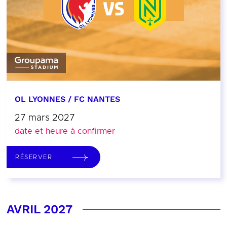
OL LYONNES / FC NANTES
27 mars 2027
date et heure à confirmer
RÉSERVER
AVRIL 2027