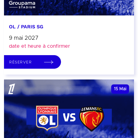
OL / PARIS SG
9 mai 2027
date et heure à confirmer
RÉSERVER
15
Mai