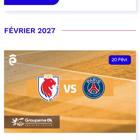
FÉVRIER 2027
20
Févr.