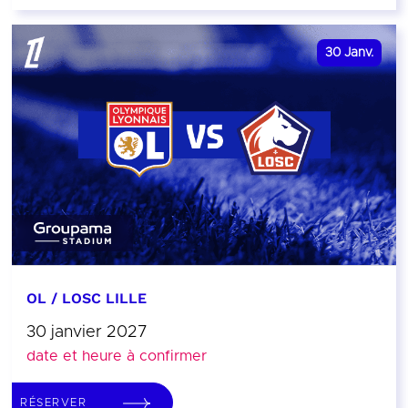
30
Janv.
OL / LOSC LILLE
30 janvier 2027
date et heure à confirmer
RÉSERVER