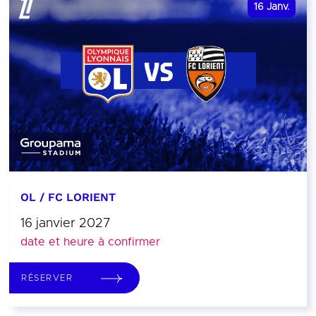
16
Janv.
OL / FC LORIENT
16 janvier 2027
date et heure à confirmer
RÉSERVER