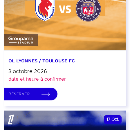
OL LYONNES / TOULOUSE FC
3 octobre 2026
date et heure à confirmer
RÉSERVER
17
Oct.