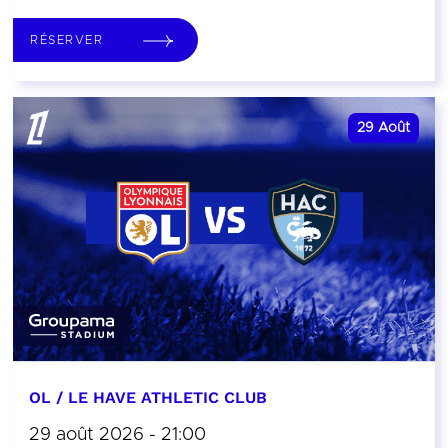
RÉSERVER
29
Août
OL / LE HAVE ATHLETIC CLUB
29 août 2026 - 21:00