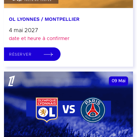
OL LYONNES / MONTPELLIER
4 mai 2027
date et heure à confirmer
RÉSERVER
09
Mai