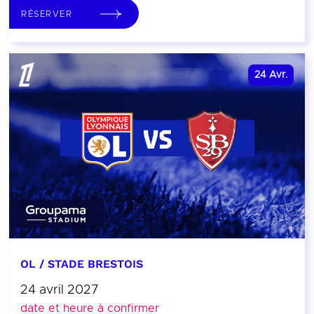
RÉSERVER
24
Avr.
OL / STADE BRESTOIS
24 avril 2027
date et heure à confirmer