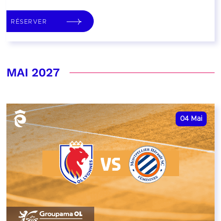
RÉSERVER
MAI 2027
04
Mai