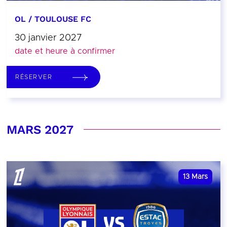
OL / TOULOUSE FC
30 janvier 2027
date et heure à confirmer
RÉSERVER
MARS 2027
13
Mars