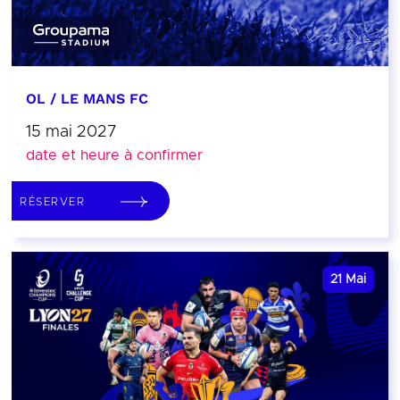
OL / LE MANS FC
15 mai 2027
date et heure à confirmer
RÉSERVER
21
Mai