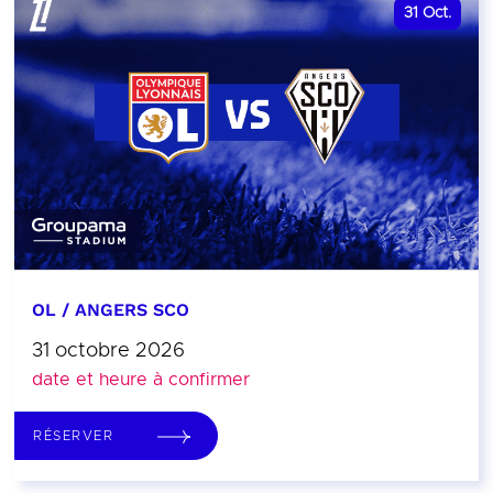
31
Oct.
OL / ANGERS SCO
31 octobre 2026
date et heure à confirmer
RÉSERVER