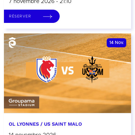
7 novembre 2026 - 21:10
RÉSERVER
14
Nov.
OL LYONNES / US SAINT MALO