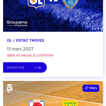
OL / ESTAC TROYES
13 mars 2027
date et heure à confirmer
RÉSERVER
27
Mars