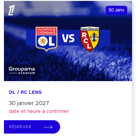
30
Janv.
OL / RC LENS
30 janvier 2027
date et heure à confirmer
RÉSERVER