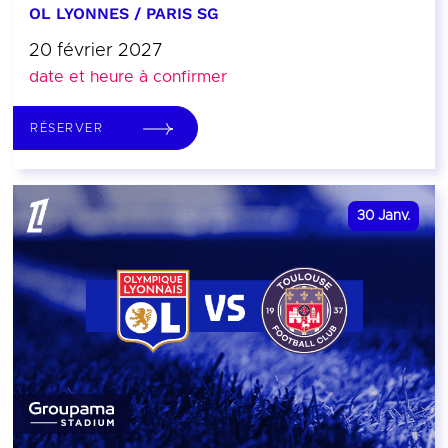
OL LYONNES / PARIS SG
20 février 2027
date et heure à confirmer
RÉSERVER
30
Janv.