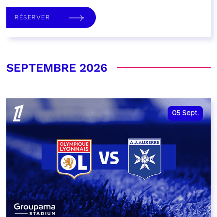
RÉSERVER
SEPTEMBRE 2026
05
Sept.