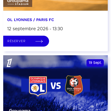
OL LYONNES / PARIS FC
12 septembre 2026 - 13:30
RÉSERVER
19
Sept.