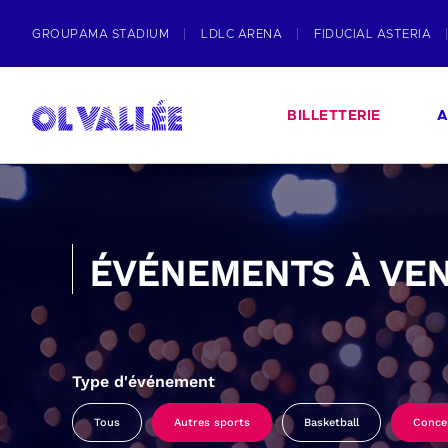
GROUPAMA STADIUM
LDLC ARENA
FIDUCIAL ASTERIA
BILLETTERIE
A
ÉVÉNEMENTS À VEN
Type d'événement
Tous
Autres sports
Basketball
Conce