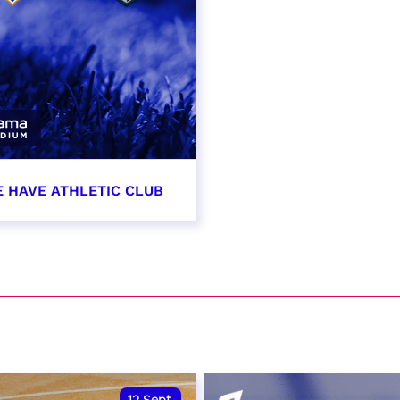
E HAVE ATHLETIC CLUB
t 2026 - 21:00
VER