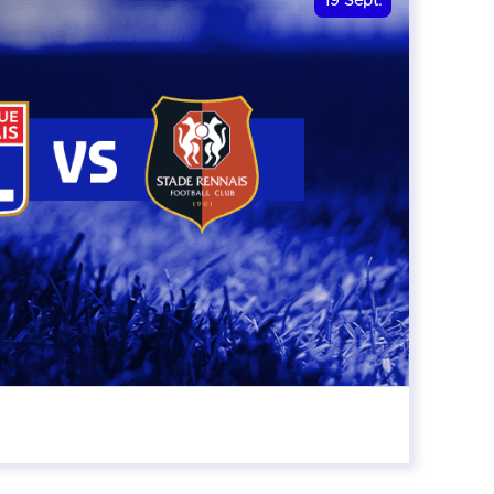
19
Sept.