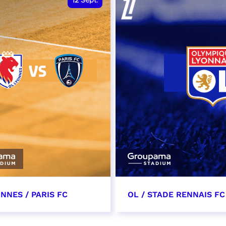
12
Sept.
NNES / PARIS FC
OL / STADE RENNAIS FC
tembre 2026 - 13:30
19 septembre 2026