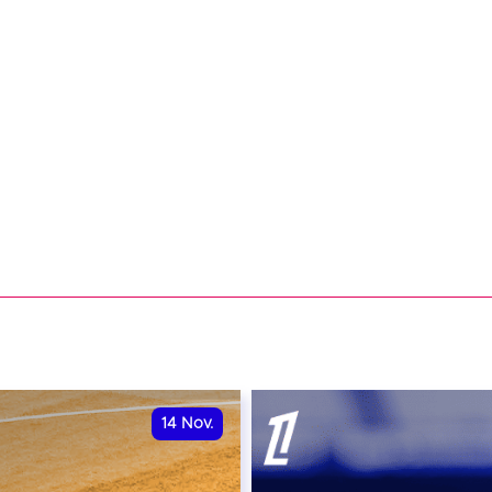
14
Nov.