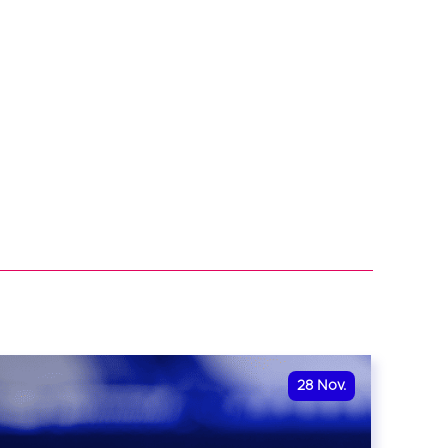
28
Nov.