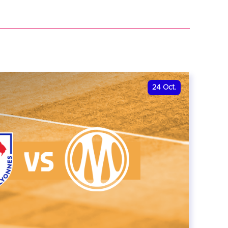
r
24
Oct.