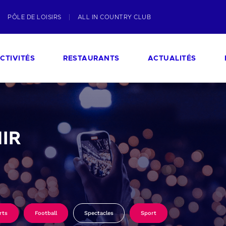
PÔLE DE LOISIRS
ALL IN COUNTRY CLUB
CTIVITÉS
RESTAURANTS
ACTUALITÉS
IR
rts
Football
Spectacles
Sport