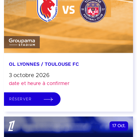
OL LYONNES / TOULOUSE FC
3 octobre 2026
date et heure à confirmer
RÉSERVER
17
Oct.