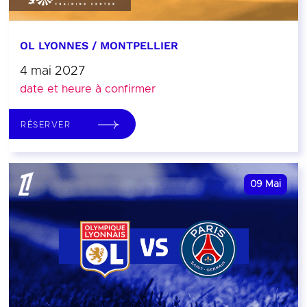
OL LYONNES / MONTPELLIER
4 mai 2027
date et heure à confirmer
RÉSERVER
09
Mai