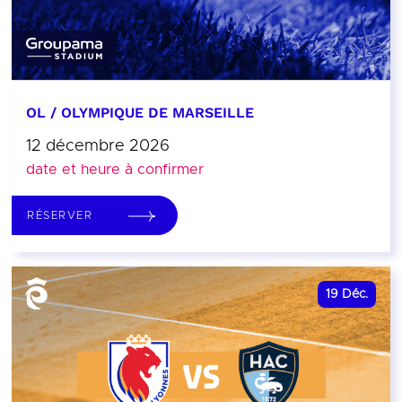
OL / OLYMPIQUE DE MARSEILLE
12 décembre 2026
date et heure à confirmer
RÉSERVER
19
Déc.