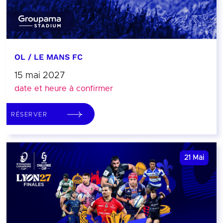
OL / LE MANS FC
15 mai 2027
date et heure à confirmer
RÉSERVER
21
Mai