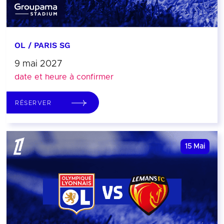
OL / PARIS SG
9 mai 2027
date et heure à confirmer
RÉSERVER
15
Mai