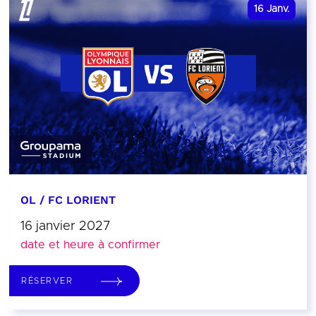
16
Janv.
OL / FC LORIENT
16 janvier 2027
date et heure à confirmer
RÉSERVER