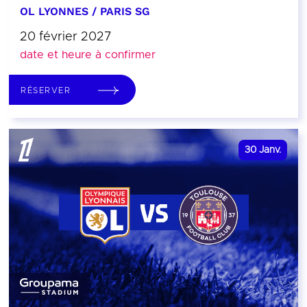
OL LYONNES / PARIS SG
20 février 2027
date et heure à confirmer
RÉSERVER
30
Janv.