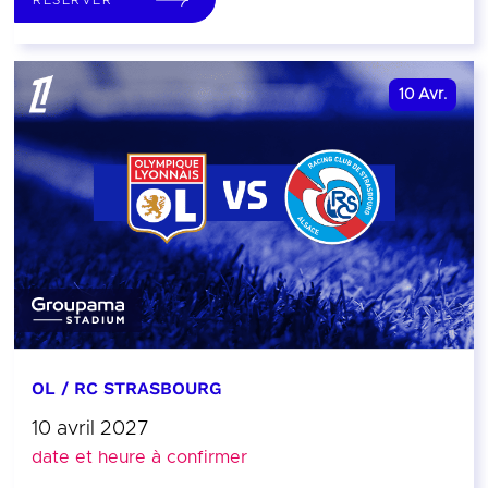
10
Avr.
OL / RC STRASBOURG
10 avril 2027
date et heure à confirmer