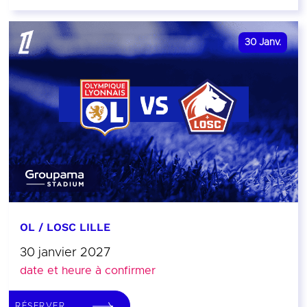
30
Janv.
OL / LOSC LILLE
30 janvier 2027
date et heure à confirmer
RÉSERVER