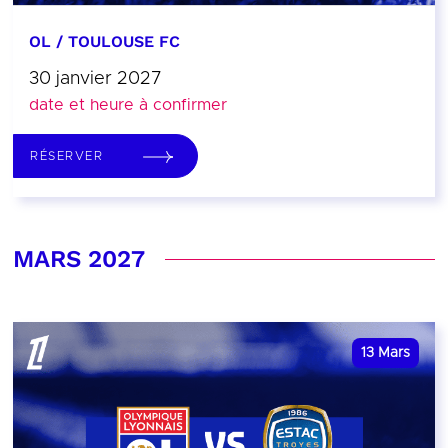
OL / TOULOUSE FC
30 janvier 2027
date et heure à confirmer
RÉSERVER
MARS 2027
13
Mars