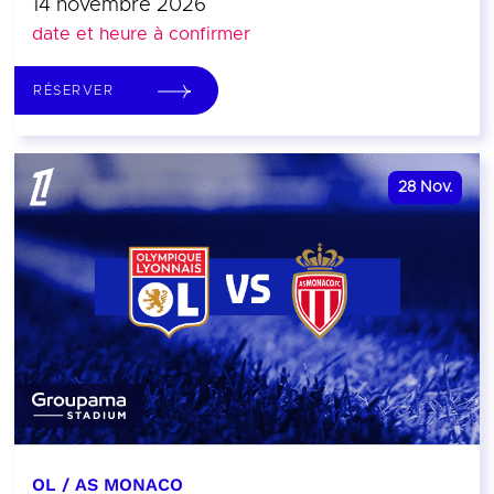
14 novembre 2026
date et heure à confirmer
RÉSERVER
28
Nov.
OL / AS MONACO