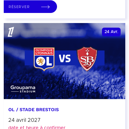
RÉSERVER
24
Avr.
OL / STADE BRESTOIS
24 avril 2027
date et heure à confirmer