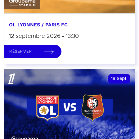
OL LYONNES / PARIS FC
12 septembre 2026 - 13:30
RÉSERVER
19
Sept.