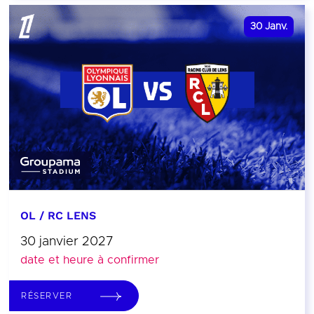
30
Janv.
OL / RC LENS
30 janvier 2027
date et heure à confirmer
RÉSERVER