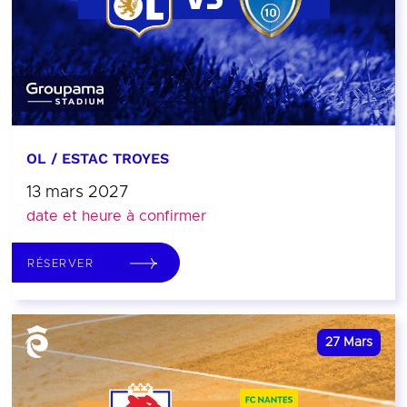
OL / ESTAC TROYES
13 mars 2027
date et heure à confirmer
RÉSERVER
27
Mars