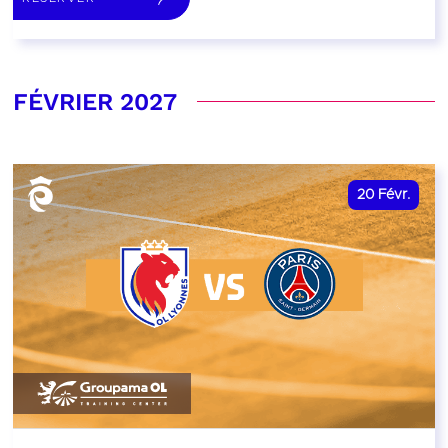
FÉVRIER 2027
20
Févr.