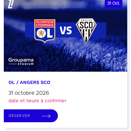
31
Oct.
OL / ANGERS SCO
31 octobre 2026
date et heure à confirmer
RÉSERVER