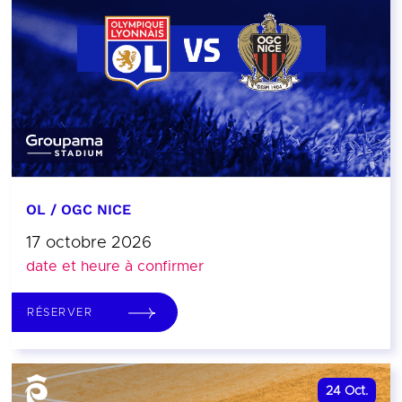
OL / OGC NICE
17 octobre 2026
date et heure à confirmer
RÉSERVER
24
Oct.