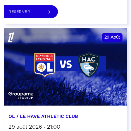
RÉSERVER
29
Août
OL / LE HAVE ATHLETIC CLUB
29 août 2026 - 21:00