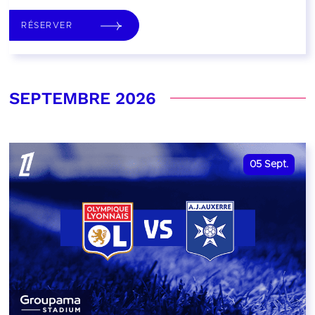
RÉSERVER
SEPTEMBRE 2026
05
Sept.