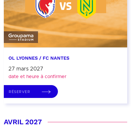
OL LYONNES / FC NANTES
27 mars 2027
date et heure à confirmer
RÉSERVER
AVRIL 2027