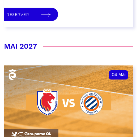
RÉSERVER
MAI 2027
04
Mai