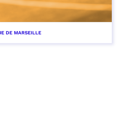
UE DE MARSEILLE
r