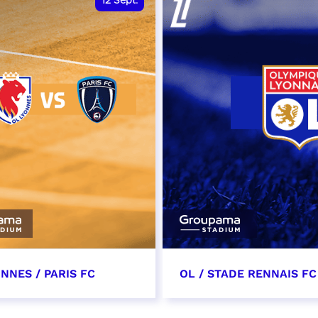
12
Sept.
NNES / PARIS FC
OL / STADE RENNAIS FC
tembre 2026 - 13:30
19 septembre 2026