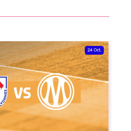
r
24
Oct.