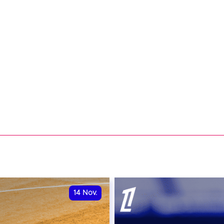
14
Nov.