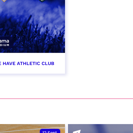
E HAVE ATHLETIC CLUB
t 2026 - 21:00
VER