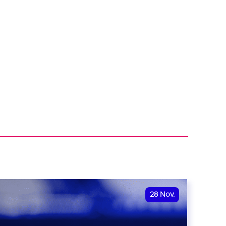
28
Nov.