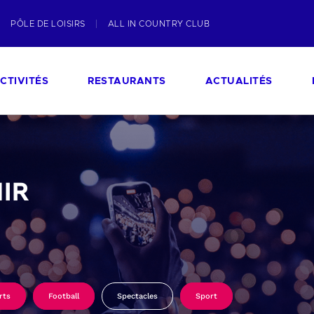
PÔLE DE LOISIRS
ALL IN COUNTRY CLUB
CTIVITÉS
RESTAURANTS
ACTUALITÉS
IR
rts
Football
Spectacles
Sport