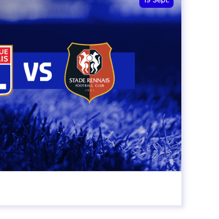
19
Sept.