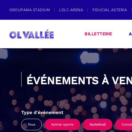
GROUPAMA STADIUM
LDLC ARENA
FIDUCIAL ASTERIA
BILLETTERIE
A
ÉVÉNEMENTS À VEN
Type d'événement
Tous
Autres sports
Basketball
Conce