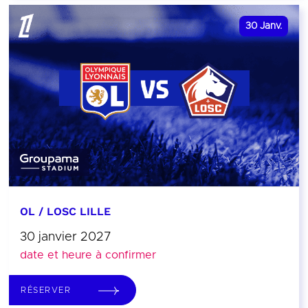
30
Janv.
OL / LOSC LILLE
30 janvier 2027
date et heure à confirmer
RÉSERVER