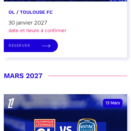
OL / TOULOUSE FC
30 janvier 2027
date et heure à confirmer
RÉSERVER
MARS 2027
13
Mars