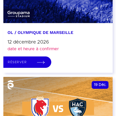
OL / OLYMPIQUE DE MARSEILLE
12 décembre 2026
date et heure à confirmer
RÉSERVER
19
Déc.