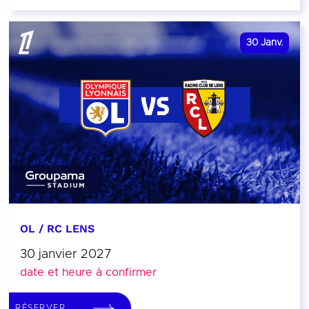
30
Janv.
OL / RC LENS
30 janvier 2027
date et heure à confirmer
RÉSERVER