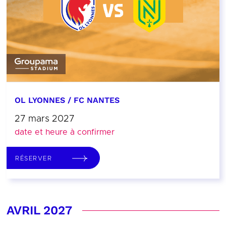
OL LYONNES / FC NANTES
27 mars 2027
date et heure à confirmer
RÉSERVER
AVRIL 2027