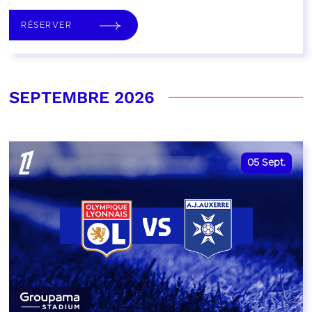
RÉSERVER
SEPTEMBRE 2026
05
Sept.