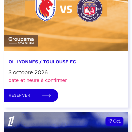
OL LYONNES / TOULOUSE FC
3 octobre 2026
date et heure à confirmer
RÉSERVER
17
Oct.