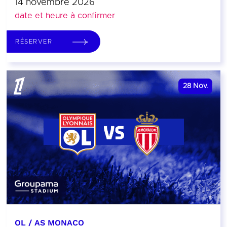
14 novembre 2026
date et heure à confirmer
RÉSERVER
28
Nov.
OL / AS MONACO