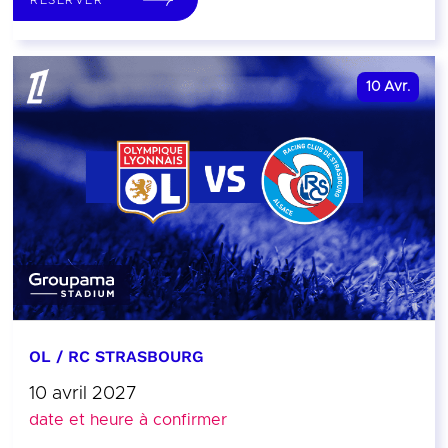
10
Avr.
OL / RC STRASBOURG
10 avril 2027
date et heure à confirmer