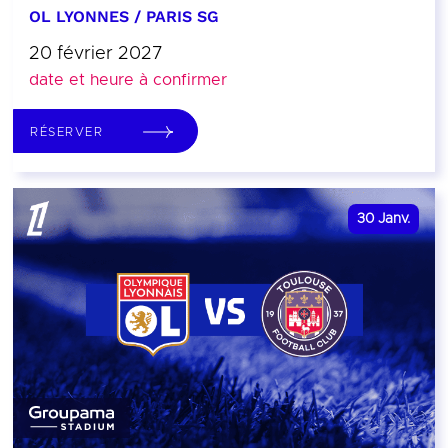
OL LYONNES / PARIS SG
20 février 2027
date et heure à confirmer
RÉSERVER
30
Janv.