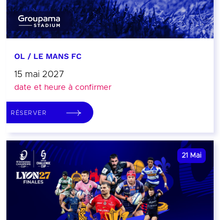
OL / LE MANS FC
15 mai 2027
date et heure à confirmer
RÉSERVER
21
Mai