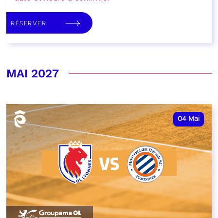
RÉSERVER
MAI 2027
04
Mai