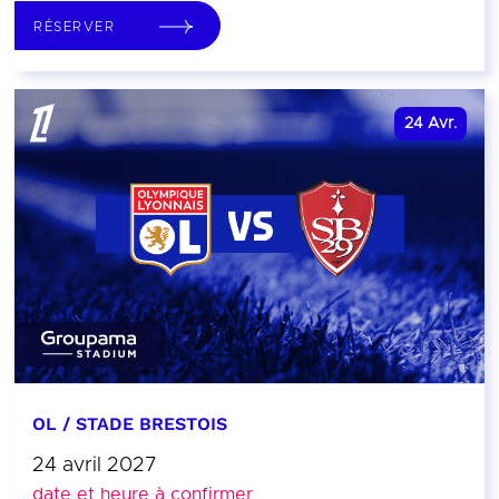
RÉSERVER
24
Avr.
OL / STADE BRESTOIS
24 avril 2027
date et heure à confirmer