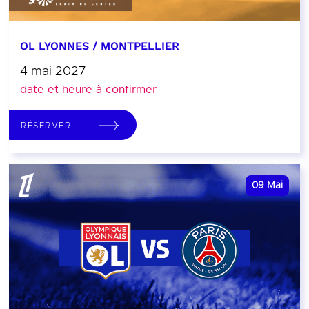
OL LYONNES / MONTPELLIER
4 mai 2027
date et heure à confirmer
RÉSERVER
09
Mai