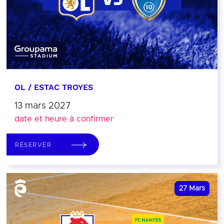
OL / ESTAC TROYES
13 mars 2027
date et heure à confirmer
RÉSERVER
27
Mars