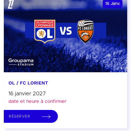
16
Janv.
OL / FC LORIENT
16 janvier 2027
date et heure à confirmer
RÉSERVER