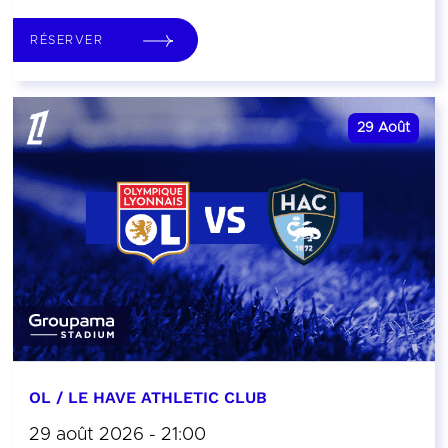
RÉSERVER
29
Août
OL / LE HAVE ATHLETIC CLUB
29 août 2026 - 21:00