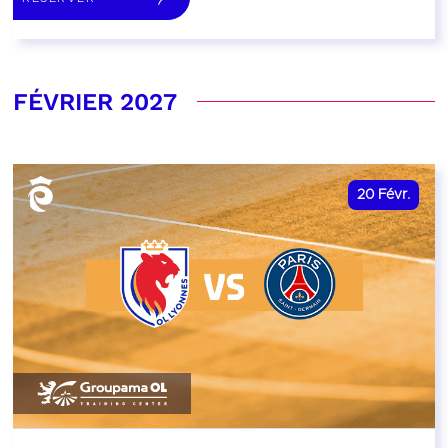
FÉVRIER 2027
20
Févr.