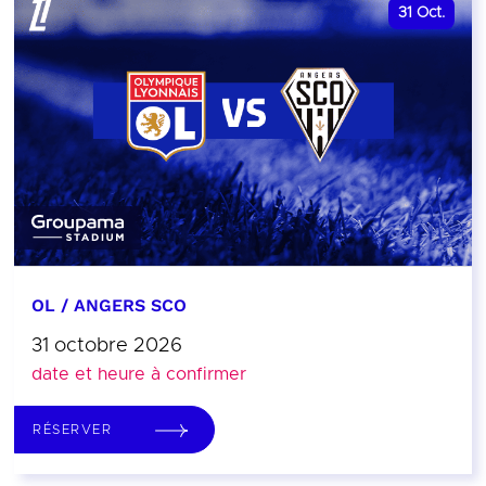
31
Oct.
OL / ANGERS SCO
31 octobre 2026
date et heure à confirmer
RÉSERVER