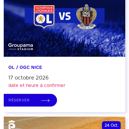
OL / OGC NICE
17 octobre 2026
date et heure à confirmer
RÉSERVER
24
Oct.