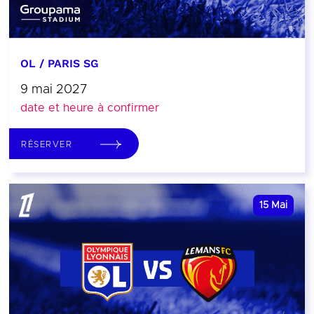
OL / PARIS SG
9 mai 2027
date et heure à confirmer
RÉSERVER
15
Mai