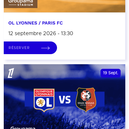
OL LYONNES / PARIS FC
12 septembre 2026 - 13:30
RÉSERVER
19
Sept.