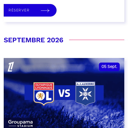
RÉSERVER
SEPTEMBRE 2026
05
Sept.