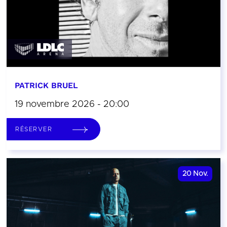
PATRICK BRUEL
19 novembre 2026 - 20:00
RÉSERVER
20
Nov.