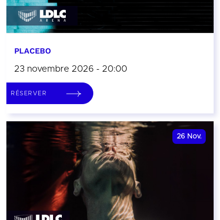
PLACEBO
23 novembre 2026 - 20:00
RÉSERVER
26
Nov.