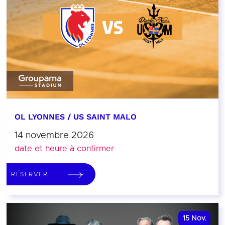
OL LYONNES / US SAINT MALO
14 novembre 2026
date et heure à confirmer
RÉSERVER
15
Nov.