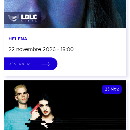
HELENA
22 novembre 2026 - 18:00
RÉSERVER
23
Nov.