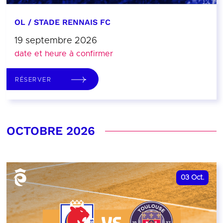
OL / STADE RENNAIS FC
19 septembre 2026
date et heure à confirmer
RÉSERVER
OCTOBRE 2026
03
Oct.