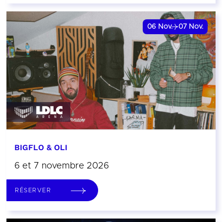
06
Nov.
07
Nov.
BIGFLO & OLI
6 et 7 novembre 2026
RÉSERVER