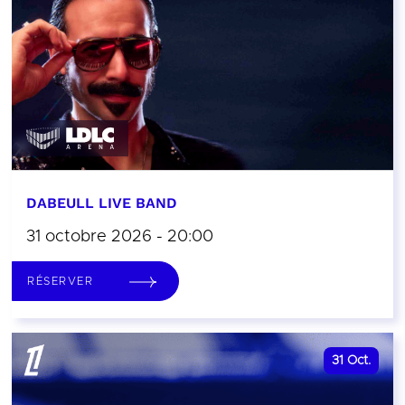
DABEULL LIVE BAND
31 octobre 2026 - 20:00
RÉSERVER
31
Oct.