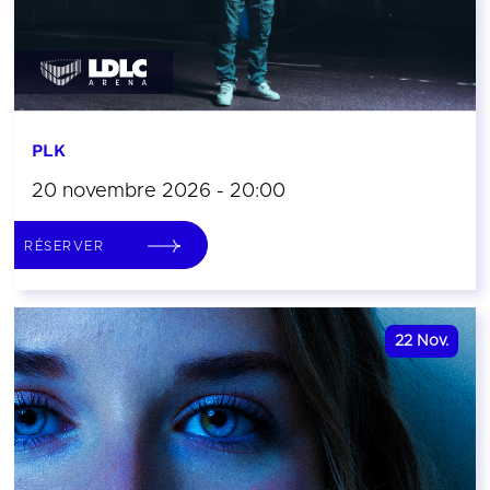
PLK
20 novembre 2026 - 20:00
RÉSERVER
22
Nov.