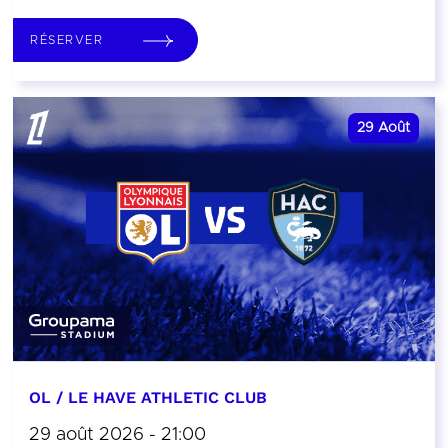
RÉSERVER
29
Août
OL / LE HAVE ATHLETIC CLUB
29 août 2026 - 21:00