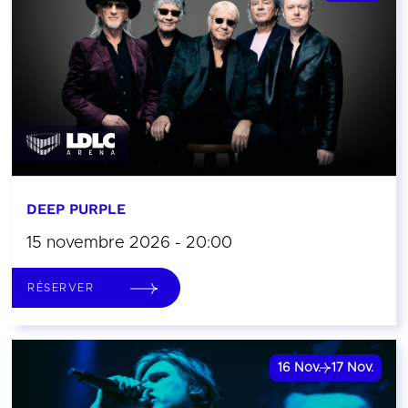
DEEP PURPLE
15 novembre 2026 - 20:00
RÉSERVER
16
Nov.
17
Nov.