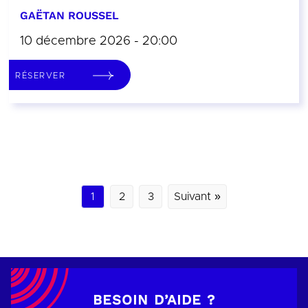
GAËTAN ROUSSEL
10 décembre 2026 - 20:00
RÉSERVER
1
2
3
Suivant »
BESOIN D’AIDE ?