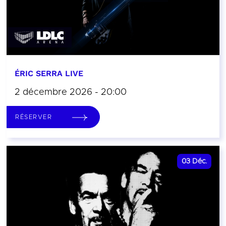
ÉRIC SERRA LIVE
2 décembre 2026 - 20:00
RÉSERVER
03
Déc.