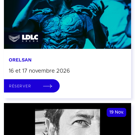
ORELSAN
16 et 17 novembre 2026
RÉSERVER
19
Nov.