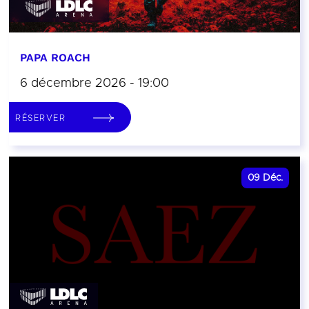
PAPA ROACH
6 décembre 2026 - 19:00
RÉSERVER
09
Déc.