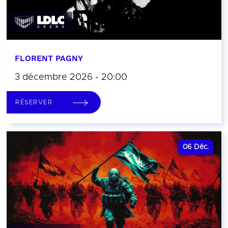
FLORENT PAGNY
3 décembre 2026 - 20:00
RÉSERVER
06
Déc.