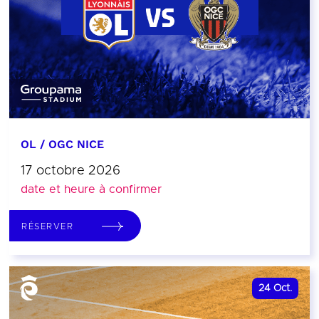
OL / OGC NICE
17 octobre 2026
date et heure à confirmer
RÉSERVER
24
Oct.