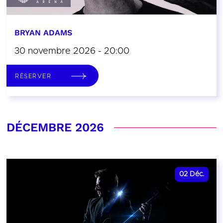
BRYAN ADAMS
30 novembre 2026 - 20:00
RÉSERVER
DÉCEMBRE 2026
02
Déc.