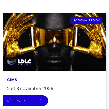
02
Nov.
03
Nov.
GIMS
2 et 3 novembre 2026
RÉSERVER