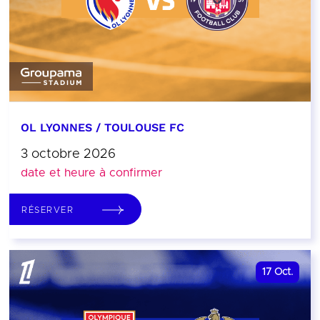
OL LYONNES / TOULOUSE FC
3 octobre 2026
date et heure à confirmer
RÉSERVER
17
Oct.