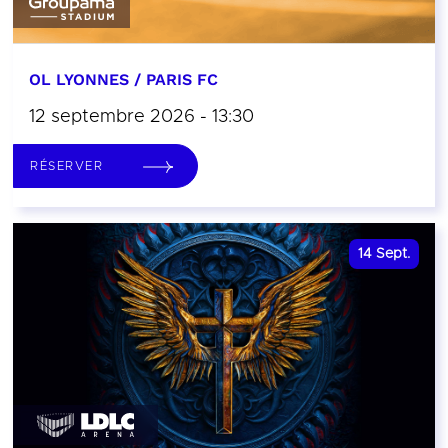
OL LYONNES / PARIS FC
12 septembre 2026 - 13:30
RÉSERVER
14
Sept.