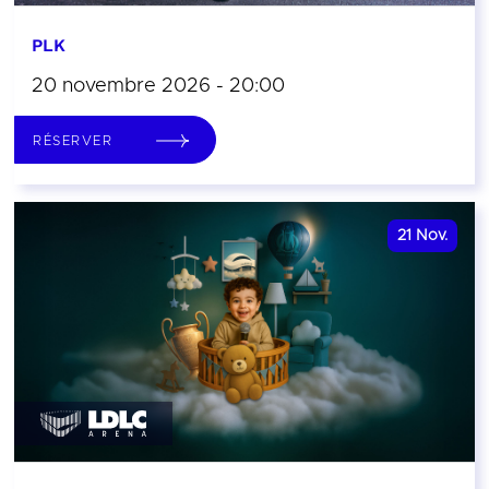
PLK
20 novembre 2026 - 20:00
RÉSERVER
21
Nov.