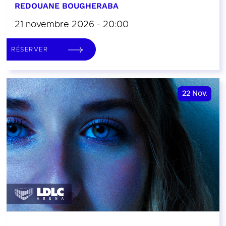
REDOUANE BOUGHERABA
21 novembre 2026 - 20:00
RÉSERVER
22
Nov.