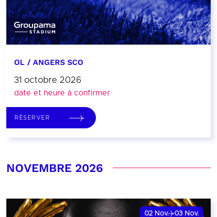
OL / ANGERS SCO
31 octobre 2026
date et heure à confirmer
RÉSERVER
NOVEMBRE 2026
02
Nov.
03
Nov.