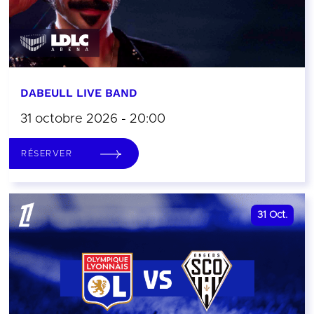
DABEULL LIVE BAND
31 octobre 2026 - 20:00
RÉSERVER
31
Oct.