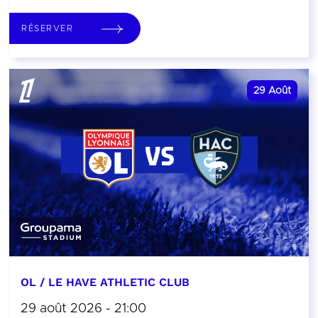
RÉSERVER
29
Août
OL / LE HAVE ATHLETIC CLUB
29 août 2026 - 21:00