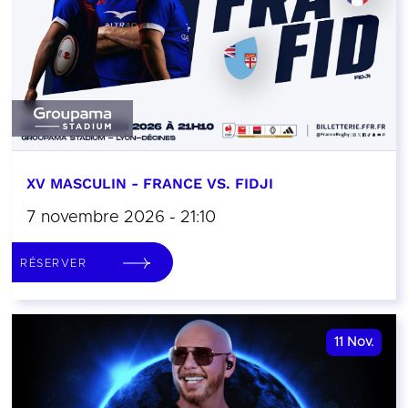
XV MASCULIN - FRANCE VS. FIDJI
7 novembre 2026 - 21:10
RÉSERVER
11
Nov.