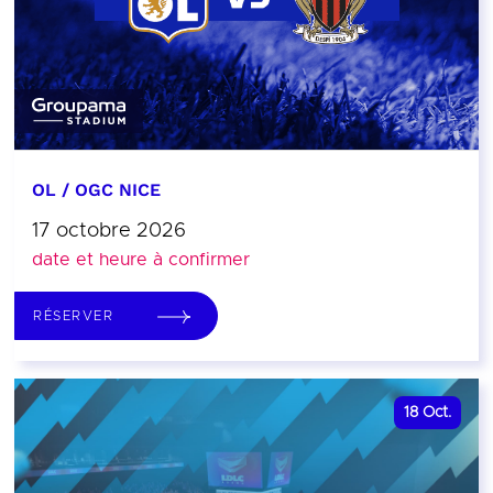
OL / OGC NICE
17 octobre 2026
date et heure à confirmer
RÉSERVER
18
Oct.