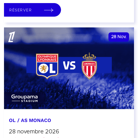
RÉSERVER
28
Nov.
OL / AS MONACO
28 novembre 2026