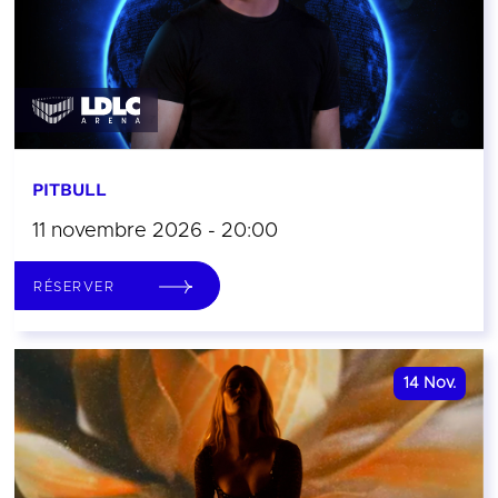
PITBULL
11 novembre 2026 - 20:00
RÉSERVER
14
Nov.