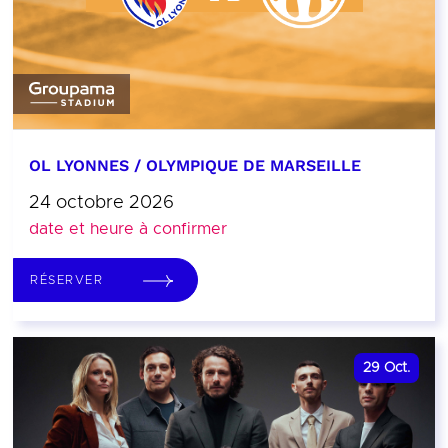
OL LYONNES / OLYMPIQUE DE MARSEILLE
24 octobre 2026
date et heure à confirmer
RÉSERVER
29
Oct.