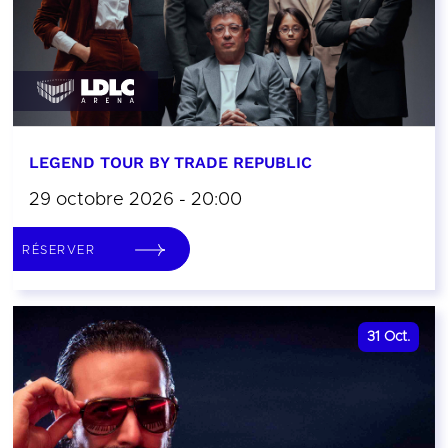
LEGEND TOUR BY TRADE REPUBLIC
29 octobre 2026 - 20:00
RÉSERVER
31
Oct.