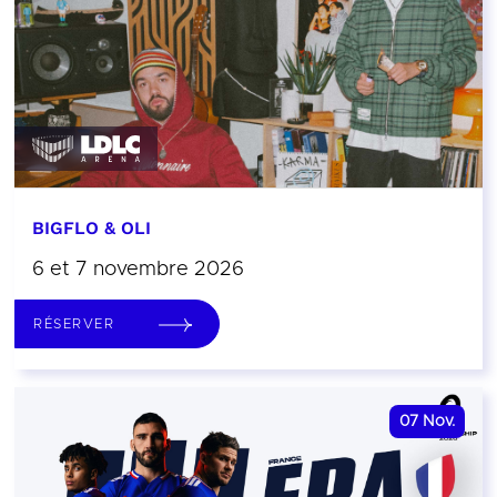
BIGFLO & OLI
6 et 7 novembre 2026
RÉSERVER
07
Nov.