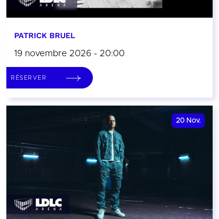
PATRICK BRUEL
19 novembre 2026 - 20:00
RÉSERVER
20
Nov.