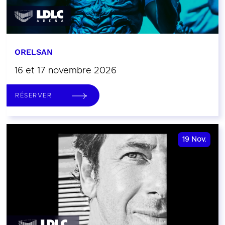
ORELSAN
16 et 17 novembre 2026
RÉSERVER
19
Nov.