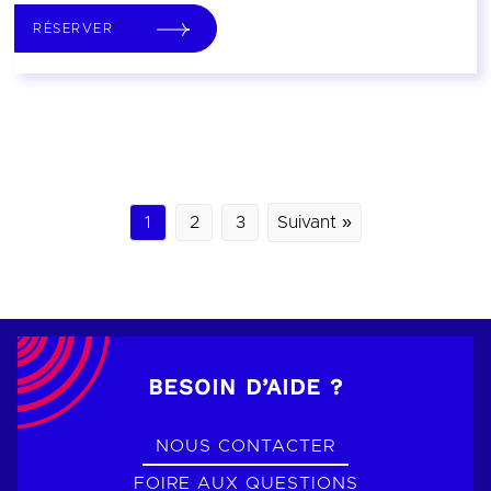
RÉSERVER
1
2
3
Suivant »
BESOIN D’AIDE ?
NOUS CONTACTER
FOIRE AUX QUESTIONS