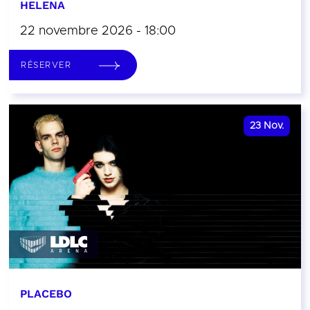
HELENA
22 novembre 2026 - 18:00
RÉSERVER
23
Nov.
PLACEBO