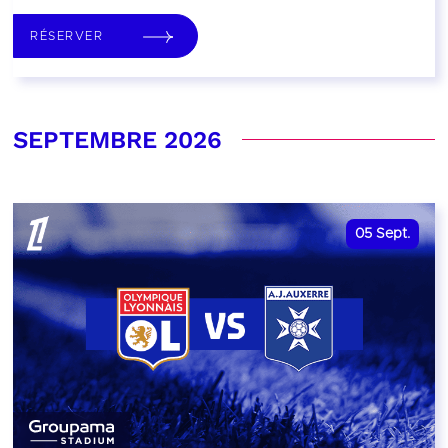
RÉSERVER
SEPTEMBRE 2026
05
Sept.