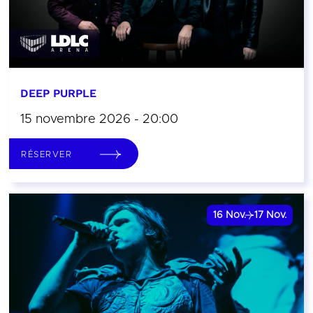
DEEP PURPLE
15 novembre 2026 - 20:00
RÉSERVER
16
Nov.
17
Nov.