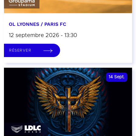
OL LYONNES / PARIS FC
12 septembre 2026 - 13:30
RÉSERVER
14
Sept.