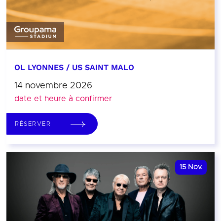
OL LYONNES / US SAINT MALO
14 novembre 2026
date et heure à confirmer
RÉSERVER
15
Nov.