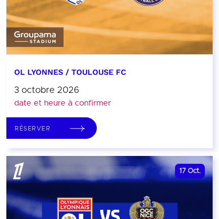
OL LYONNES / TOULOUSE FC
3 octobre 2026
date et heure à confirmer
RÉSERVER
17
Oct.