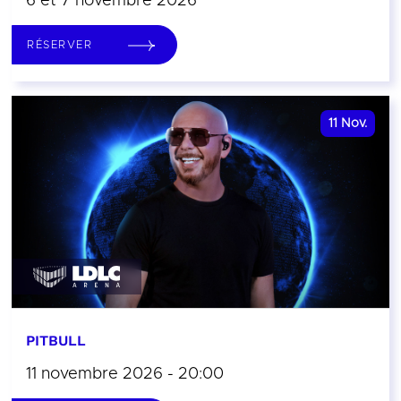
6 et 7 novembre 2026
RÉSERVER
11
Nov.
PITBULL
11 novembre 2026 - 20:00