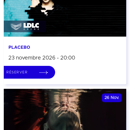
PLACEBO
23 novembre 2026 - 20:00
RÉSERVER
26
Nov.