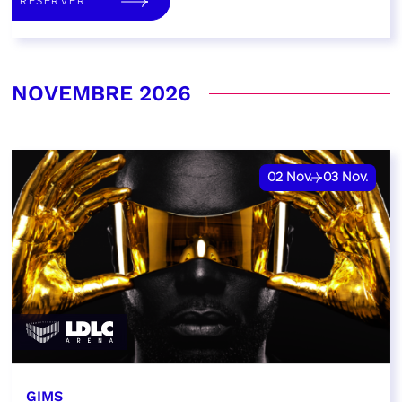
RÉSERVER
NOVEMBRE 2026
02
Nov.
03
Nov.
GIMS