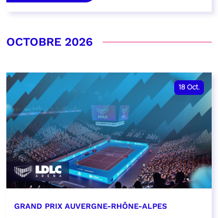
OCTOBRE 2026
18
Oct.
GRAND PRIX AUVERGNE-RHÔNE-ALPES