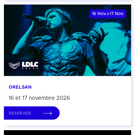
16
Nov.
17
Nov.
ORELSAN
16 et 17 novembre 2026
RÉSERVER