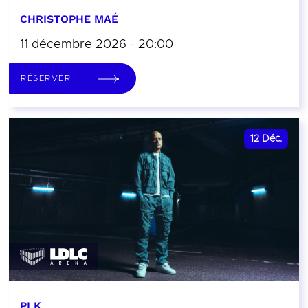
CHRISTOPHE MAÉ
11 décembre 2026 - 20:00
RÉSERVER
12
Déc.
PLK