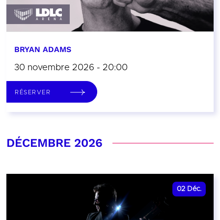
BRYAN ADAMS
30 novembre 2026 - 20:00
RÉSERVER
DÉCEMBRE 2026
02
Déc.