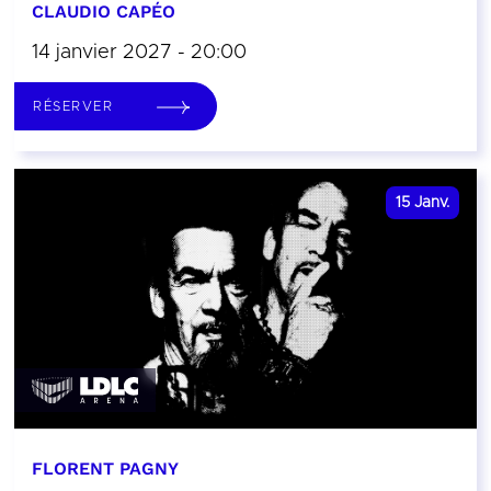
CLAUDIO CAPÉO
14 janvier 2027 - 20:00
RÉSERVER
15
Janv.
FLORENT PAGNY