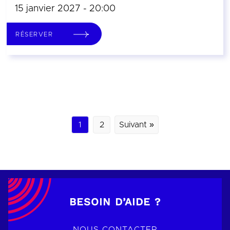
15 janvier 2027 - 20:00
RÉSERVER
1
2
Suivant »
BESOIN D’AIDE ?
NOUS CONTACTER