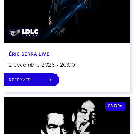
ÉRIC SERRA LIVE
2 décembre 2026 - 20:00
RÉSERVER
03
Déc.