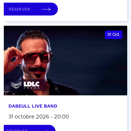
RÉSERVER
31
Oct.
DABEULL LIVE BAND
31 octobre 2026 - 20:00