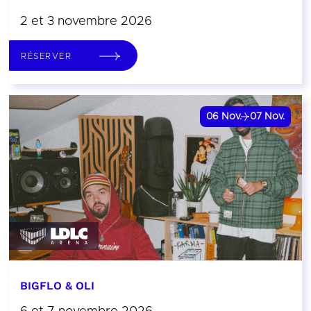
2 et 3 novembre 2026
RÉSERVER
06
Nov.
07
Nov.
BIGFLO & OLI