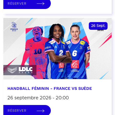
RÉSERVER
26
Sept.
HANDBALL FÉMININ - FRANCE VS SUÈDE
26 septembre 2026 - 20:00
RÉSERVER