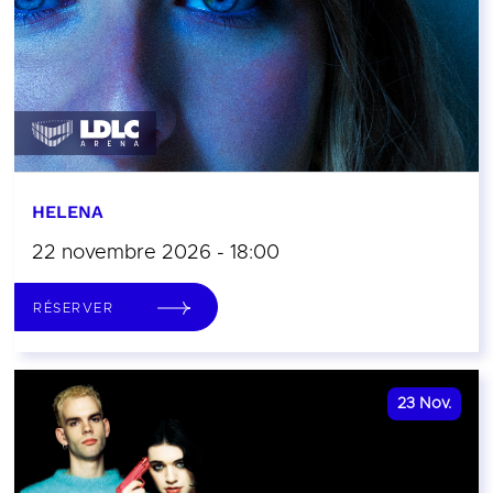
HELENA
22 novembre 2026 - 18:00
RÉSERVER
23
Nov.