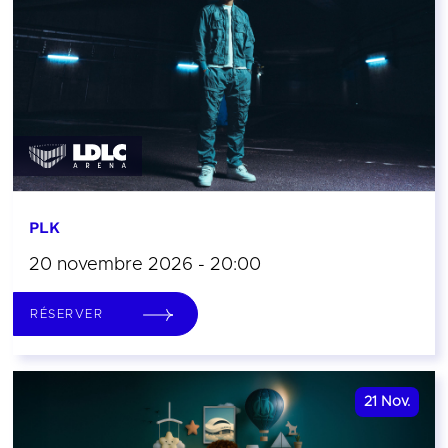
PLK
20 novembre 2026 - 20:00
RÉSERVER
21
Nov.