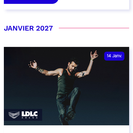
JANVIER 2027
14
Janv.