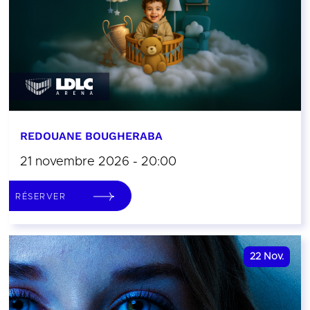
REDOUANE BOUGHERABA
21 novembre 2026 - 20:00
RÉSERVER
22
Nov.