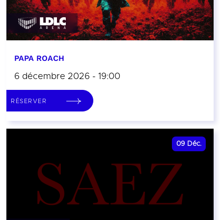
PAPA ROACH
6 décembre 2026 - 19:00
RÉSERVER
09
Déc.