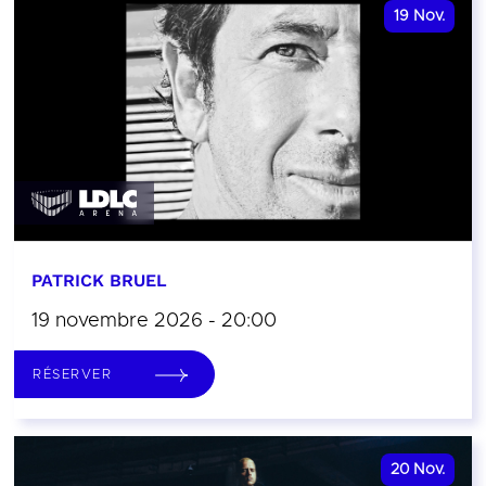
19
Nov.
PATRICK BRUEL
19 novembre 2026 - 20:00
RÉSERVER
20
Nov.