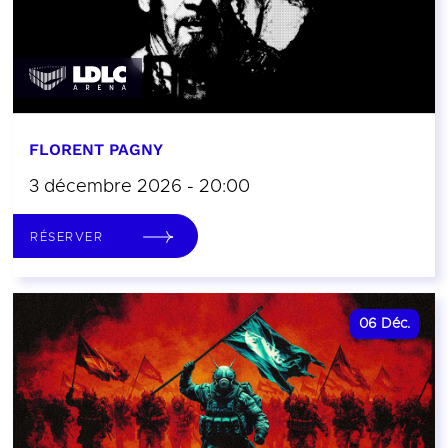
FLORENT PAGNY
3 décembre 2026 - 20:00
RÉSERVER
06
Déc.