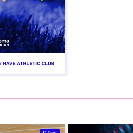
E HAVE ATHLETIC CLUB
t 2026 - 21:00
VER