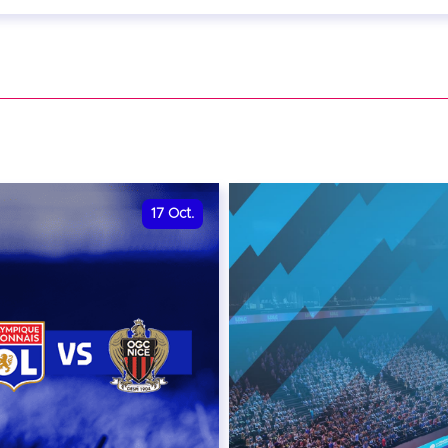
eptembre 2026 - 20:00
VER
17
Oct.