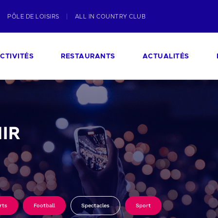
PÔLE DE LOISIRS
ALL IN COUNTRY CLUB
CTIVITÉS
RESTAURANTS
ACTUALITÉS
IR
rts
Football
Spectacles
Sport