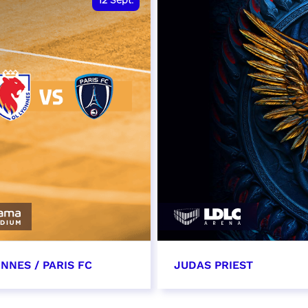
12
Sept.
NNES / PARIS FC
JUDAS PRIEST
tembre 2026 - 13:30
14 septembre 2026 - 