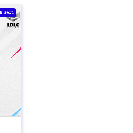
6
Sept.