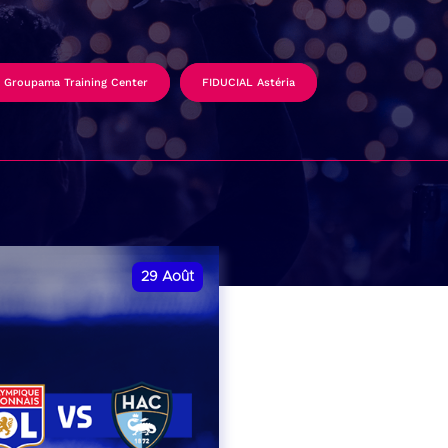
Groupama Training Center
FIDUCIAL Astéria
29
Août