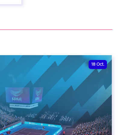
18
Oct.