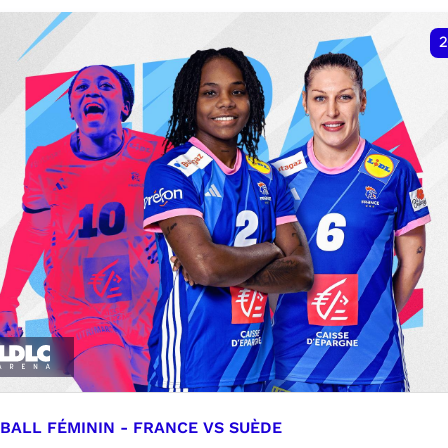
VER
RÉSERVER
2
BALL FÉMININ - FRANCE VS SUÈDE