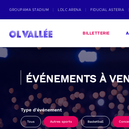
GROUPAMA STADIUM
LDLC ARENA
FIDUCIAL ASTERIA
BILLETTERIE
A
ÉVÉNEMENTS À VEN
Type d'événement
Tous
Autres sports
Basketball
Conce