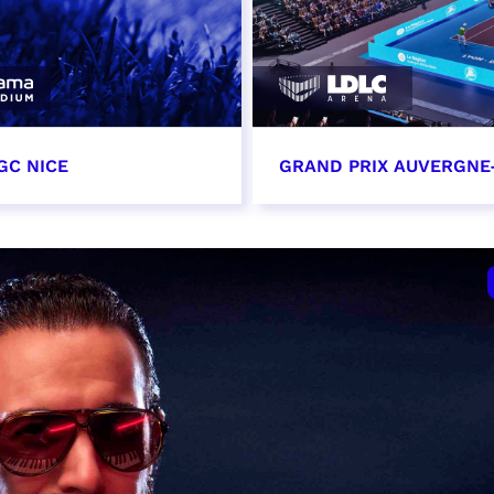
GC NICE
GRAND PRIX AUVERGNE
tobre 2026
18 octobre 2026 - 12:0
t heure à confirmer
RÉSERVER
VER