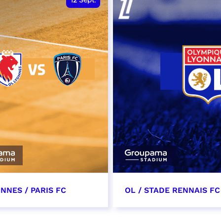
12
Sept.
NNES / PARIS FC
OL / STADE RENNAIS FC
tembre 2026 - 13:30
19 septembre 2026