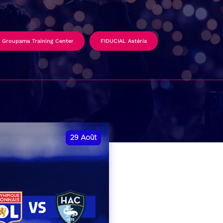
Groupama Training Center
FIDUCIAL Astéria
29
Août