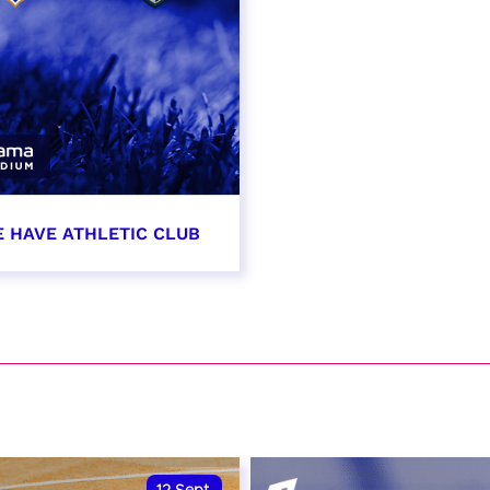
E HAVE ATHLETIC CLUB
t 2026 - 21:00
VER