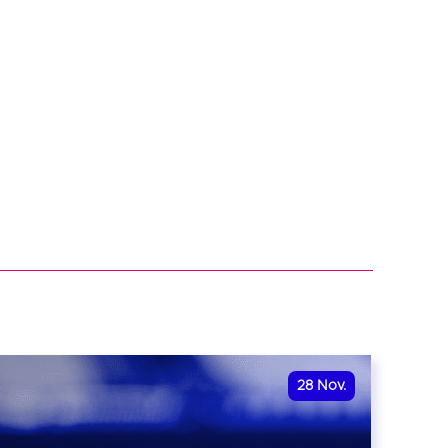
28
Nov.