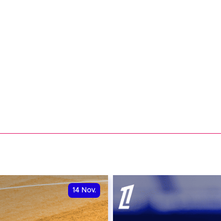
14
Nov.