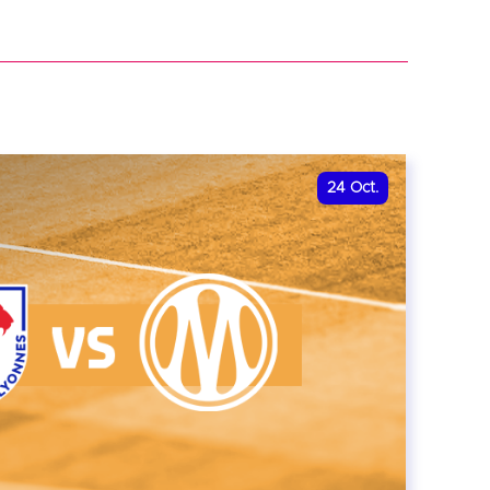
r
24
Oct.