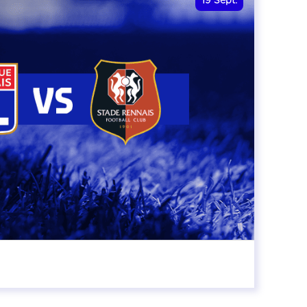
19
Sept.