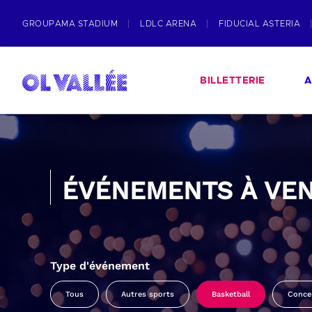
GROUPAMA STADIUM
LDLC ARENA
FIDUCIAL ASTERIA
BILLETTERIE
A
ÉVÉNEMENTS À VEN
Type d'événement
Tous
Autres sports
Basketball
Conce