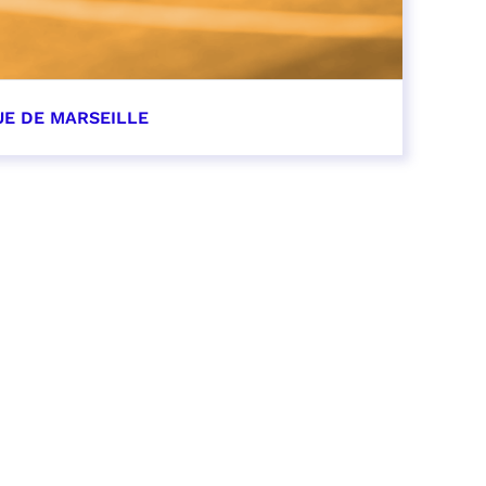
UE DE MARSEILLE
r