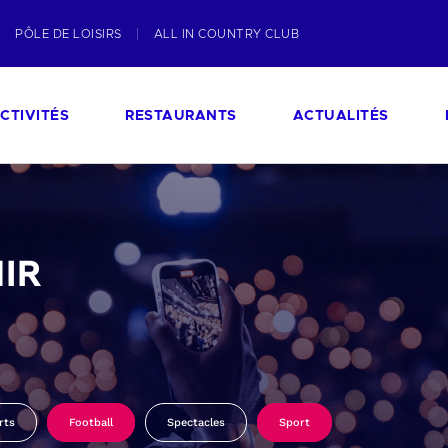
PÔLE DE LOISIRS
ALL IN COUNTRY CLUB
CTIVITÉS
RESTAURANTS
ACTUALITÉS
IR
rts
Football
Spectacles
Sport