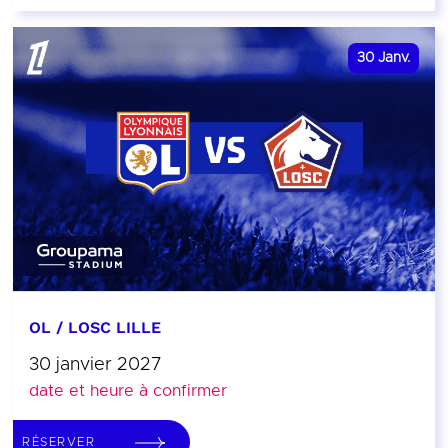
30
Janv.
OL / LOSC LILLE
30 janvier 2027
date et heure à confirmer
RÉSERVER