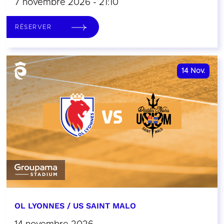
7 novembre 2026 - 21:10
RÉSERVER
14
Nov.
OL LYONNES / US SAINT MALO