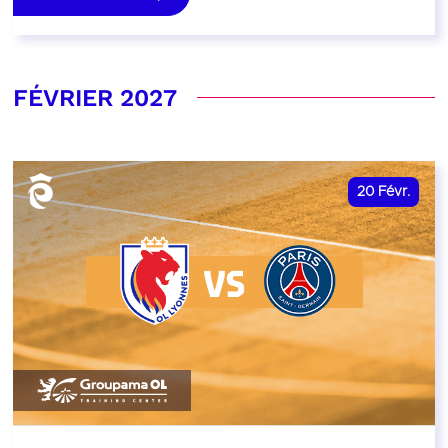
FÉVRIER 2027
20
Févr.