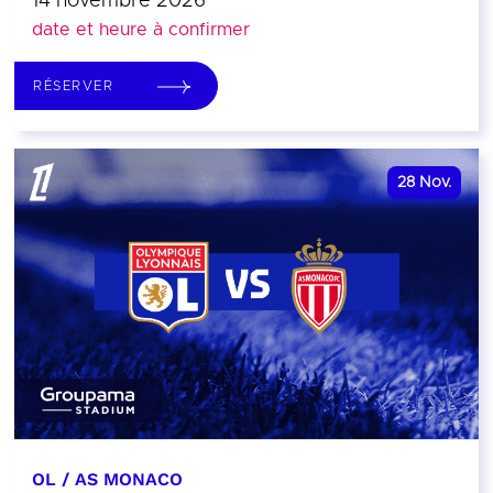
14 novembre 2026
date et heure à confirmer
RÉSERVER
28
Nov.
OL / AS MONACO