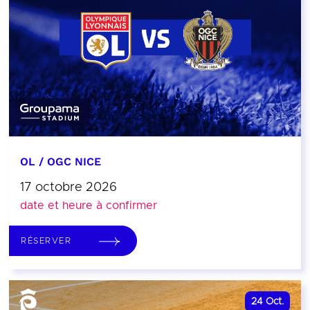
OL / OGC NICE
17 octobre 2026
date et heure à confirmer
RÉSERVER
24
Oct.