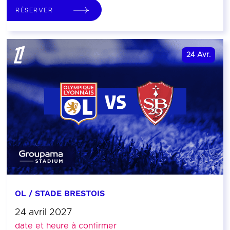
RÉSERVER
24
Avr.
OL / STADE BRESTOIS
24 avril 2027
date et heure à confirmer