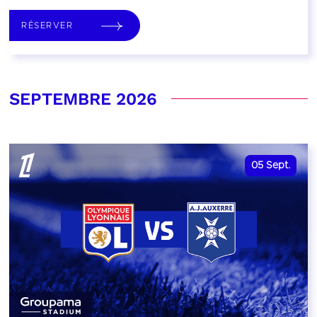
RÉSERVER
SEPTEMBRE 2026
05
Sept.