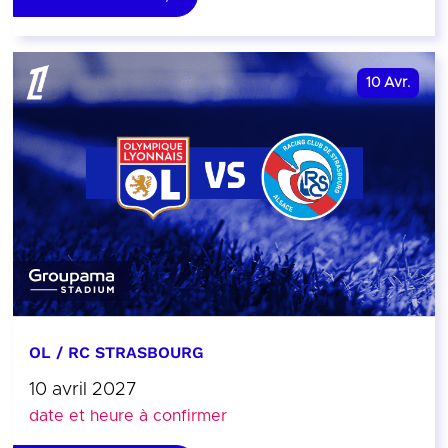
10
Avr.
OL / RC STRASBOURG
10 avril 2027
date et heure à confirmer