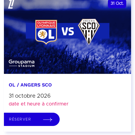
31
Oct.
OL / ANGERS SCO
31 octobre 2026
date et heure à confirmer
RÉSERVER