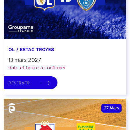
OL / ESTAC TROYES
13 mars 2027
date et heure à confirmer
RÉSERVER
27
Mars