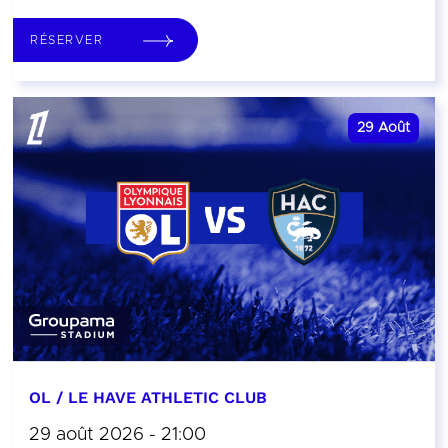
RÉSERVER
29
Août
OL / LE HAVE ATHLETIC CLUB
29 août 2026 - 21:00