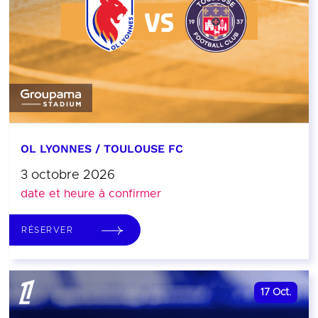
OL LYONNES / TOULOUSE FC
3 octobre 2026
date et heure à confirmer
RÉSERVER
17
Oct.