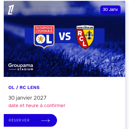
30
Janv.
OL / RC LENS
30 janvier 2027
date et heure à confirmer
RÉSERVER