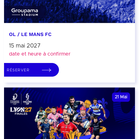
OL / LE MANS FC
15 mai 2027
date et heure à confirmer
RÉSERVER
21
Mai