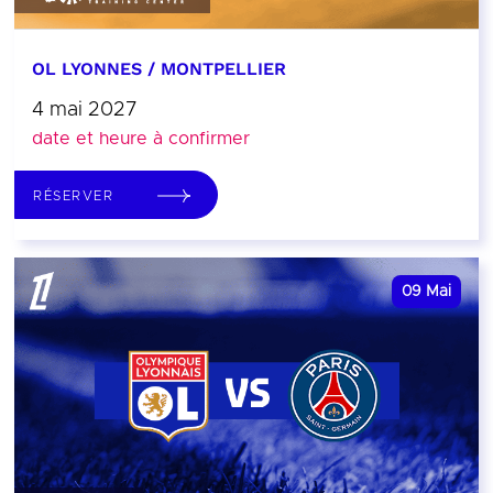
OL LYONNES / MONTPELLIER
4 mai 2027
date et heure à confirmer
RÉSERVER
09
Mai