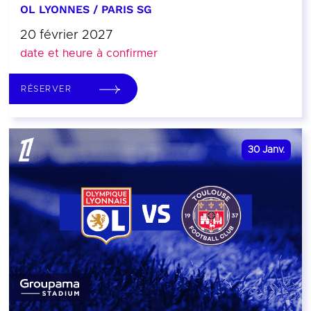
OL LYONNES / PARIS SG
20 février 2027
date et heure à confirmer
RÉSERVER
30
Janv.