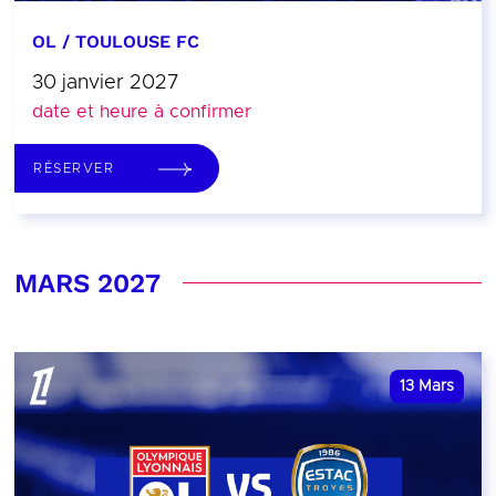
OL / TOULOUSE FC
30 janvier 2027
date et heure à confirmer
RÉSERVER
MARS 2027
13
Mars