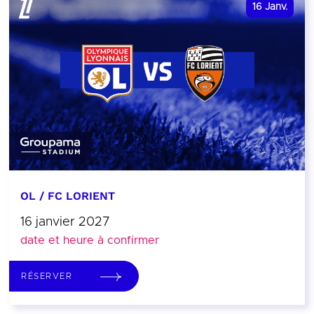
16
Janv.
OL / FC LORIENT
16 janvier 2027
date et heure à confirmer
RÉSERVER