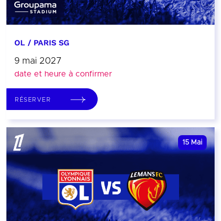
OL / PARIS SG
9 mai 2027
date et heure à confirmer
RÉSERVER
15
Mai