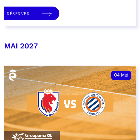
RÉSERVER
MAI 2027
04
Mai