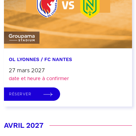
OL LYONNES / FC NANTES
27 mars 2027
date et heure à confirmer
RÉSERVER
AVRIL 2027