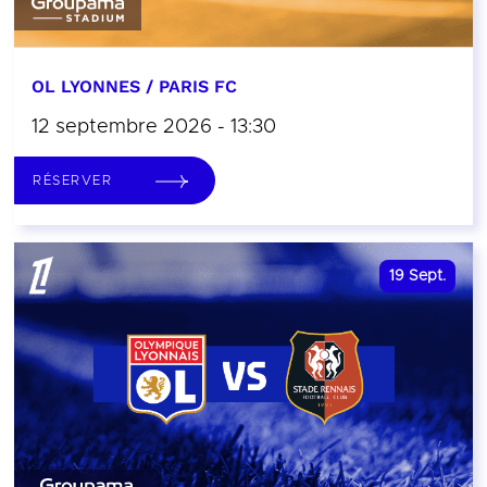
OL LYONNES / PARIS FC
12 septembre 2026 - 13:30
RÉSERVER
19
Sept.