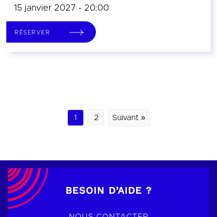
15 janvier 2027 - 20:00
RÉSERVER
1
2
Suivant »
BESOIN D’AIDE ?
NOUS CONTACTER