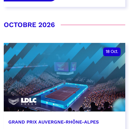
OCTOBRE 2026
18
Oct.
GRAND PRIX AUVERGNE-RHÔNE-ALPES