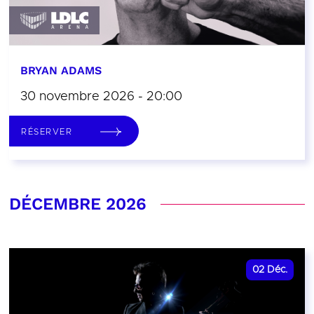
BRYAN ADAMS
30 novembre 2026 - 20:00
RÉSERVER
DÉCEMBRE 2026
02
Déc.