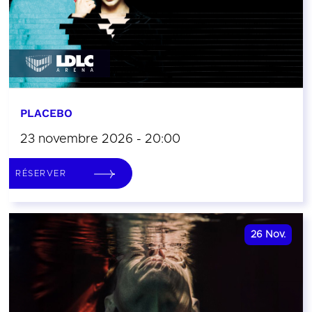
PLACEBO
23 novembre 2026 - 20:00
RÉSERVER
26
Nov.