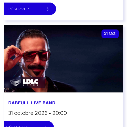
RÉSERVER
31
Oct.
DABEULL LIVE BAND
31 octobre 2026 - 20:00