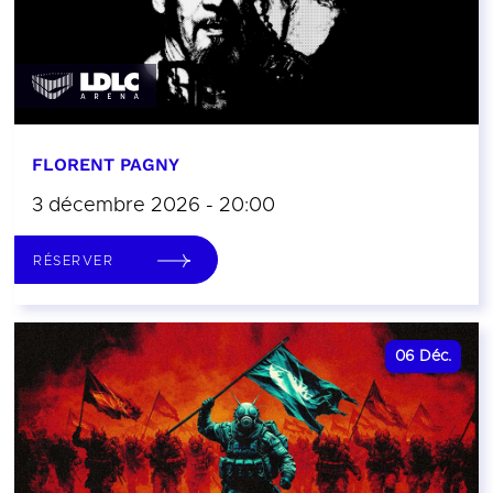
FLORENT PAGNY
3 décembre 2026 - 20:00
RÉSERVER
06
Déc.