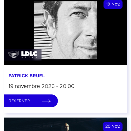
19
Nov.
PATRICK BRUEL
19 novembre 2026 - 20:00
RÉSERVER
20
Nov.