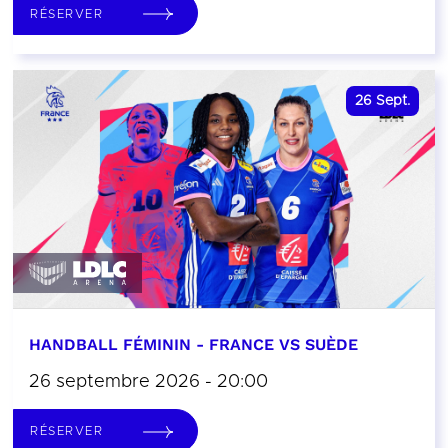
RÉSERVER
26
Sept.
HANDBALL FÉMININ - FRANCE VS SUÈDE
26 septembre 2026 - 20:00
RÉSERVER