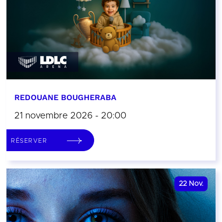
REDOUANE BOUGHERABA
21 novembre 2026 - 20:00
RÉSERVER
22
Nov.