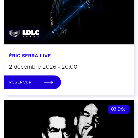
ÉRIC SERRA LIVE
2 décembre 2026 - 20:00
RÉSERVER
03
Déc.