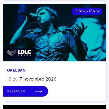
16
Nov.
17
Nov.
ORELSAN
16 et 17 novembre 2026
RÉSERVER