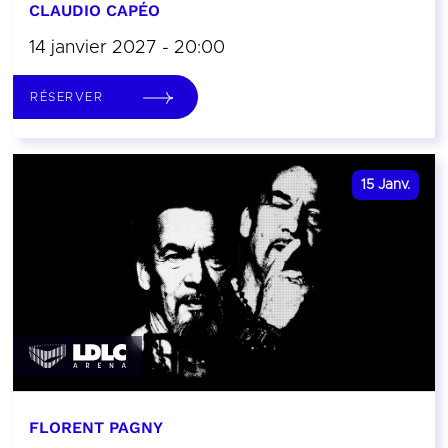
CLAUDIO CAPÉO
14 janvier 2027 - 20:00
RÉSERVER
15
Janv.
FLORENT PAGNY