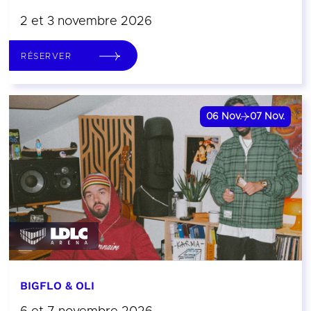
2 et 3 novembre 2026
RÉSERVER
06
Nov.
07
Nov.
BIGFLO & OLI