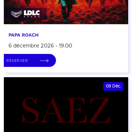
PAPA ROACH
6 décembre 2026 - 19:00
RÉSERVER
09
Déc.