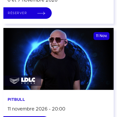
6 et 7 novembre 2026
RÉSERVER
11
Nov.
PITBULL
11 novembre 2026 - 20:00