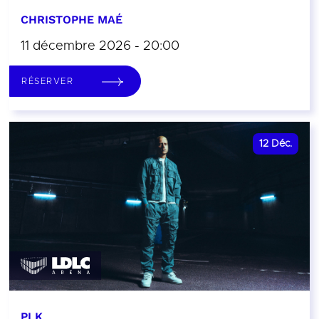
CHRISTOPHE MAÉ
11 décembre 2026 - 20:00
RÉSERVER
12
Déc.
PLK