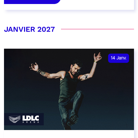
JANVIER 2027
14
Janv.