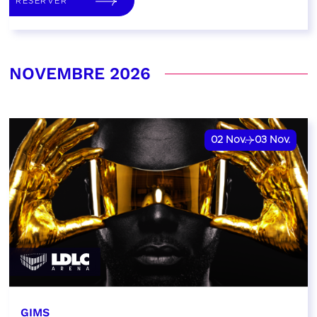
RÉSERVER
NOVEMBRE 2026
02
Nov.
03
Nov.
GIMS