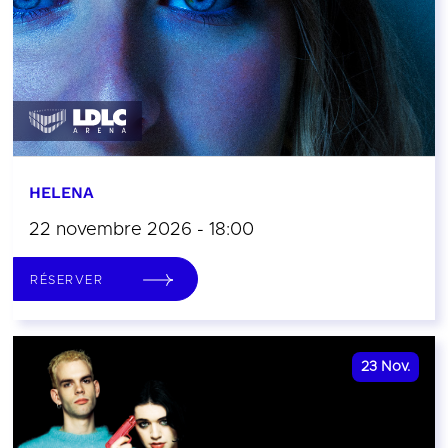
HELENA
22 novembre 2026 - 18:00
RÉSERVER
23
Nov.