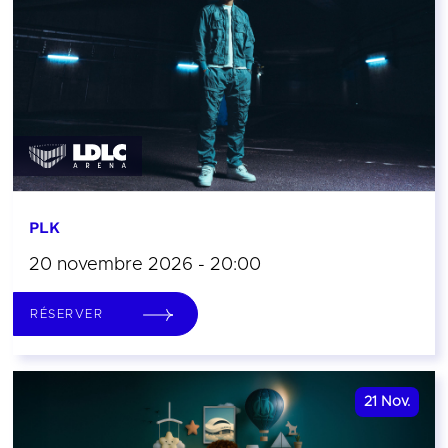
PLK
20 novembre 2026 - 20:00
RÉSERVER
21
Nov.