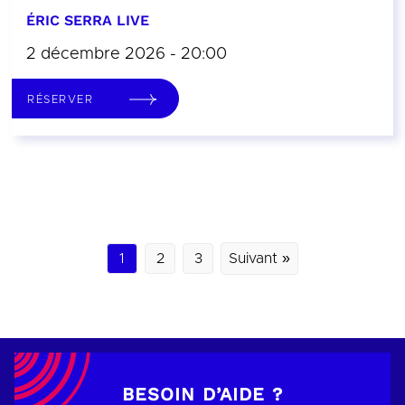
ÉRIC SERRA LIVE
2 décembre 2026 - 20:00
RÉSERVER
1
2
3
Suivant »
BESOIN D’AIDE ?