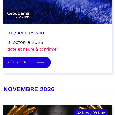
OL / ANGERS SCO
31 octobre 2026
date et heure à confirmer
RÉSERVER
NOVEMBRE 2026
02
Nov.
03
Nov.