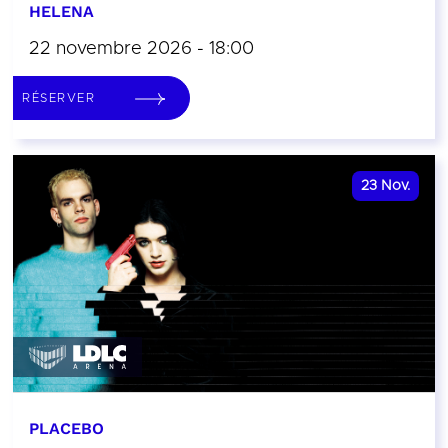
HELENA
22 novembre 2026 - 18:00
RÉSERVER
23
Nov.
PLACEBO