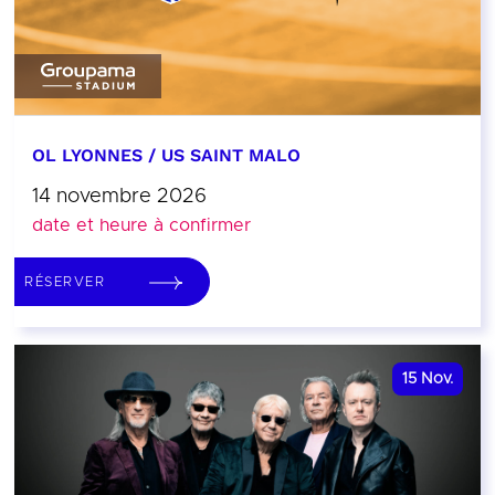
OL LYONNES / US SAINT MALO
14 novembre 2026
date et heure à confirmer
RÉSERVER
15
Nov.