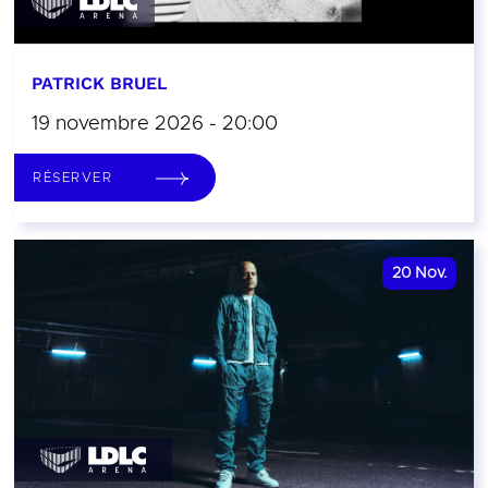
PATRICK BRUEL
19 novembre 2026 - 20:00
RÉSERVER
20
Nov.