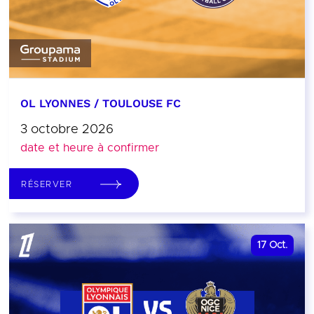
OL LYONNES / TOULOUSE FC
3 octobre 2026
date et heure à confirmer
RÉSERVER
17
Oct.