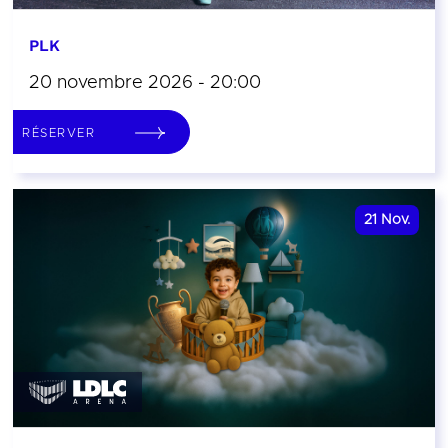
PLK
20 novembre 2026 - 20:00
RÉSERVER
21
Nov.