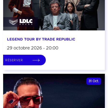
LEGEND TOUR BY TRADE REPUBLIC
29 octobre 2026 - 20:00
RÉSERVER
31
Oct.