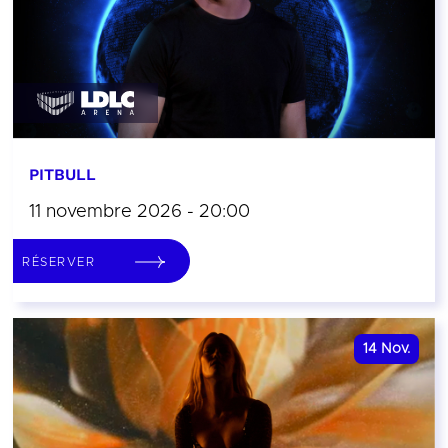
PITBULL
11 novembre 2026 - 20:00
RÉSERVER
14
Nov.