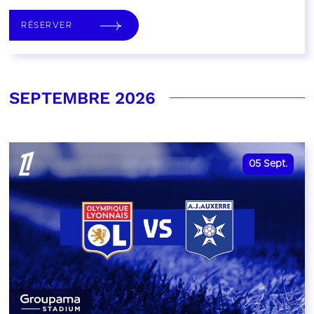
RÉSERVER
SEPTEMBRE 2026
05
Sept.