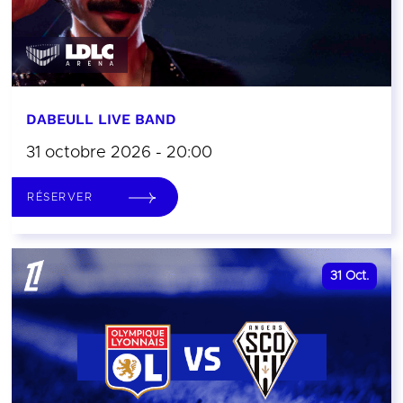
DABEULL LIVE BAND
31 octobre 2026 - 20:00
RÉSERVER
31
Oct.