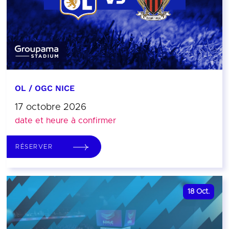
OL / OGC NICE
17 octobre 2026
date et heure à confirmer
RÉSERVER
18
Oct.