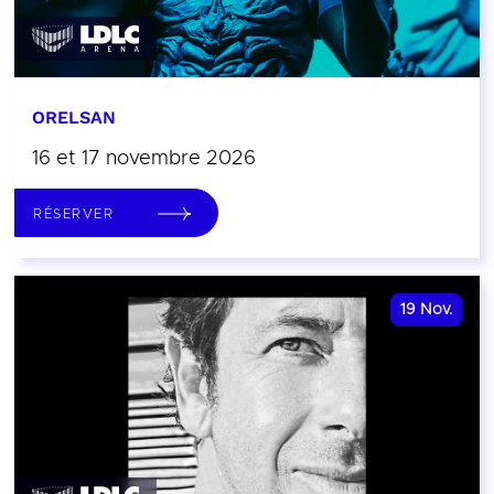
ORELSAN
16 et 17 novembre 2026
RÉSERVER
19
Nov.