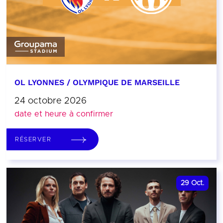
OL LYONNES / OLYMPIQUE DE MARSEILLE
24 octobre 2026
date et heure à confirmer
RÉSERVER
29
Oct.