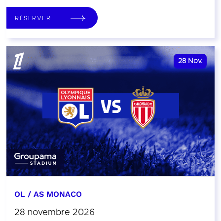
RÉSERVER
28
Nov.
OL / AS MONACO
28 novembre 2026