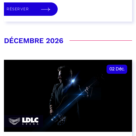
RÉSERVER
DÉCEMBRE 2026
02
Déc.