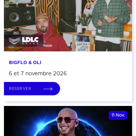
BIGFLO & OLI
6 et 7 novembre 2026
RÉSERVER
11
Nov.