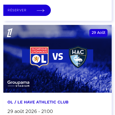
RÉSERVER
29
Août
OL / LE HAVE ATHLETIC CLUB
29 août 2026 - 21:00