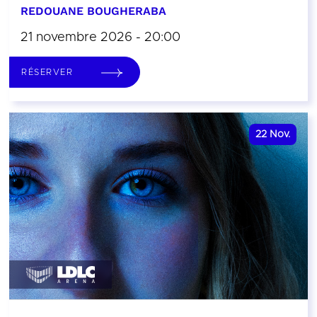
REDOUANE BOUGHERABA
21 novembre 2026 - 20:00
RÉSERVER
22
Nov.