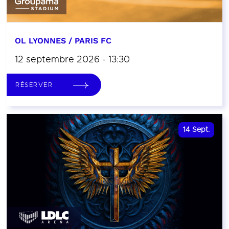
OL LYONNES / PARIS FC
12 septembre 2026 - 13:30
RÉSERVER
14
Sept.