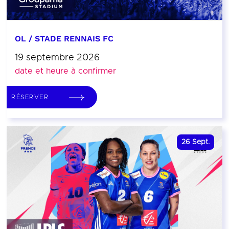
OL / STADE RENNAIS FC
19 septembre 2026
date et heure à confirmer
RÉSERVER
26
Sept.