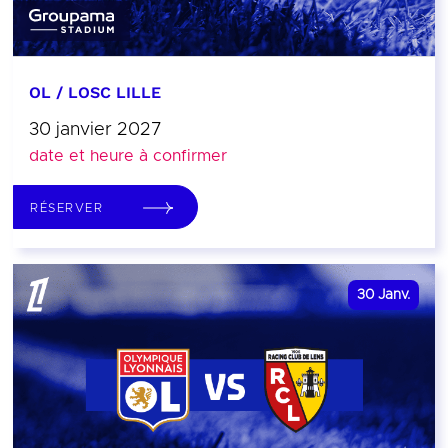
OL / LOSC LILLE
30 janvier 2027
date et heure à confirmer
RÉSERVER
30
Janv.