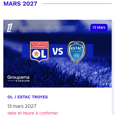
MARS 2027
13
Mars
OL / ESTAC TROYES
13 mars 2027
date et heure à confirmer