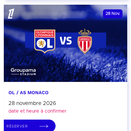
28
Nov.
OL / AS MONACO
28 novembre 2026
date et heure à confirmer
RÉSERVER