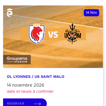
14
Nov.
OL LYONNES / US SAINT MALO
14 novembre 2026
date et heure à confirmer
RÉSERVER