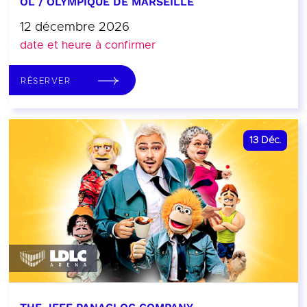
OL / OLYMPIQUE DE MARSEILLE
12 décembre 2026
date et heure à confirmer
RÉSERVER
13
Déc.