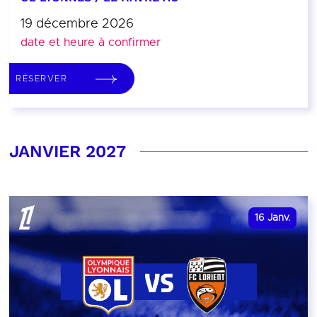
19 décembre 2026
date et heure à confirmer
RÉSERVER
JANVIER 2027
16
Janv.