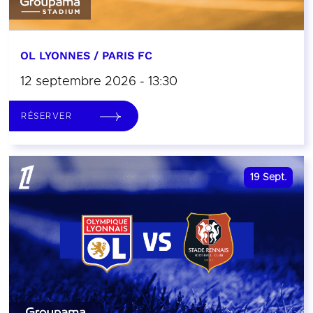
OL LYONNES / PARIS FC
12 septembre 2026 - 13:30
RÉSERVER
19
Sept.