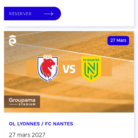
RÉSERVER
27
Mars
OL LYONNES / FC NANTES
27 mars 2027