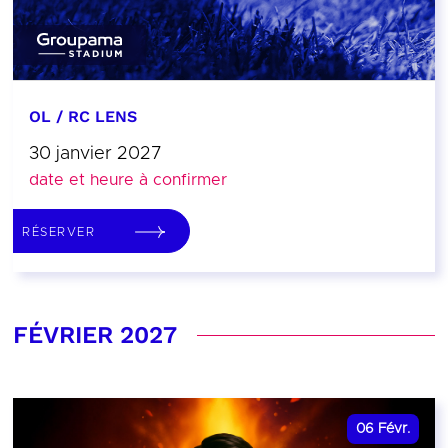
OL / RC LENS
30 janvier 2027
date et heure à confirmer
RÉSERVER
FÉVRIER 2027
06
Févr.