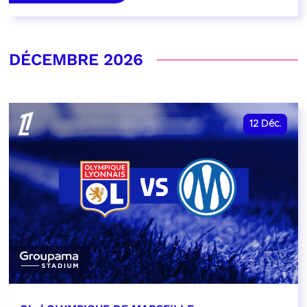
DÉCEMBRE 2026
12
Déc.