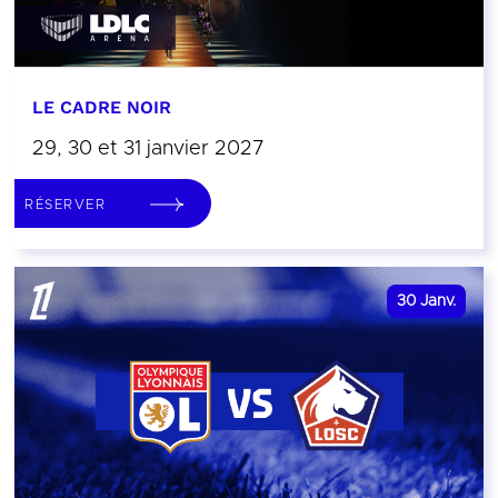
LE CADRE NOIR
29, 30 et 31 janvier 2027
RÉSERVER
30
Janv.