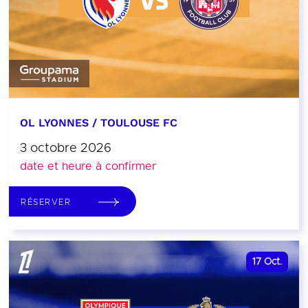
OL LYONNES / TOULOUSE FC
3 octobre 2026
date et heure à confirmer
RÉSERVER
17
Oct.