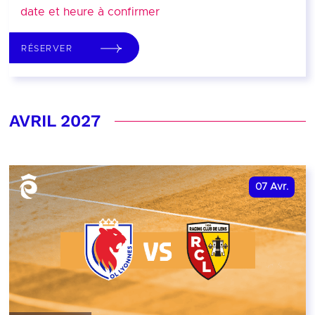
date et heure à confirmer
RÉSERVER
AVRIL 2027
07
Avr.