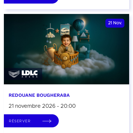
21
Nov.
REDOUANE BOUGHERABA
21 novembre 2026 - 20:00
RÉSERVER