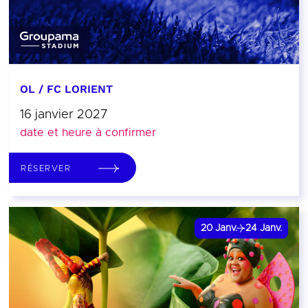
OL / FC LORIENT
16 janvier 2027
date et heure à confirmer
RÉSERVER
20
Janv.
24
Janv.