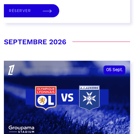
RÉSERVER
SEPTEMBRE 2026
05
Sept.