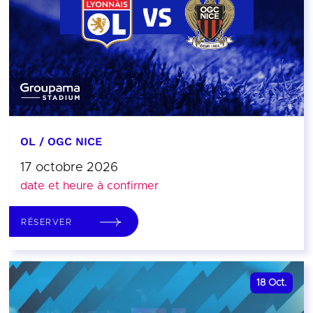
OL / OGC NICE
17 octobre 2026
date et heure à confirmer
RÉSERVER
18
Oct.