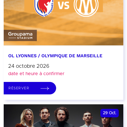
OL LYONNES / OLYMPIQUE DE MARSEILLE
24 octobre 2026
date et heure à confirmer
RÉSERVER
29
Oct.