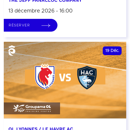
THE JEFF PANACLOC COMPANY
13 décembre 2026 - 16:00
RÉSERVER
19
Déc.
OL LYONNES / LE HAVRE AC