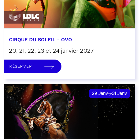
CIRQUE DU SOLEIL - OVO
20, 21, 22, 23 et 24 janvier 2027
RÉSERVER
29
Janv.
31
Janv.