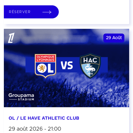
RÉSERVER
29
Août
OL / LE HAVE ATHLETIC CLUB
29 août 2026 - 21:00