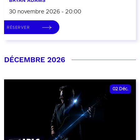
BRYAN ADAMS
30 novembre 2026 - 20:00
RÉSERVER
DÉCEMBRE 2026
02
Déc.