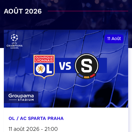
AOÛT 2026
11
Août
OL / AC SPARTA PRAHA
11 août 2026 - 21:00