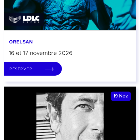
ORELSAN
16 et 17 novembre 2026
RÉSERVER
19
Nov.