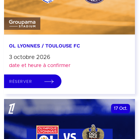
OL LYONNES / TOULOUSE FC
3 octobre 2026
date et heure à confirmer
RÉSERVER
17
Oct.