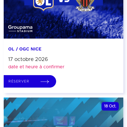
OL / OGC NICE
17 octobre 2026
date et heure à confirmer
RÉSERVER
18
Oct.