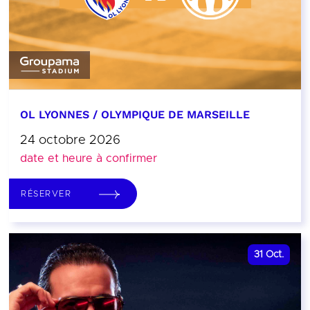
OL LYONNES / OLYMPIQUE DE MARSEILLE
24 octobre 2026
date et heure à confirmer
RÉSERVER
31
Oct.