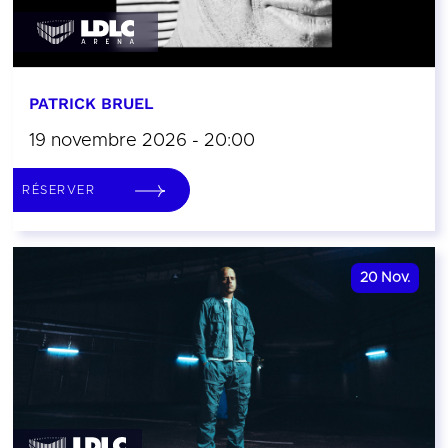
PATRICK BRUEL
19 novembre 2026 - 20:00
RÉSERVER
20
Nov.