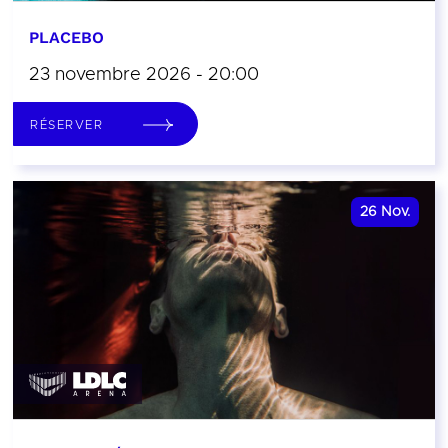
PLACEBO
23 novembre 2026 - 20:00
RÉSERVER
26
Nov.