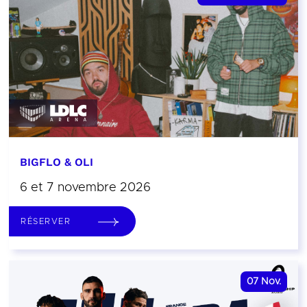
BIGFLO & OLI
6 et 7 novembre 2026
RÉSERVER
07
Nov.