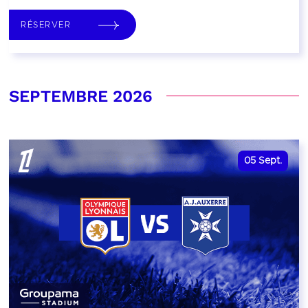
RÉSERVER
SEPTEMBRE 2026
05
Sept.