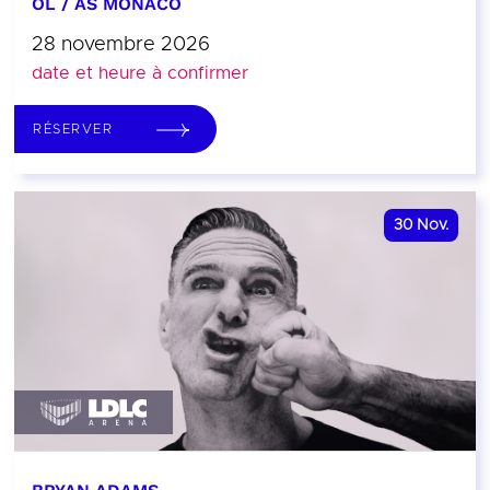
OL / AS MONACO
28 novembre 2026
date et heure à confirmer
RÉSERVER
30
Nov.