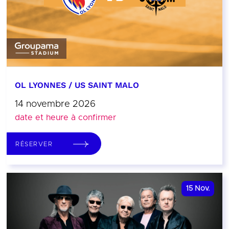
OL LYONNES / US SAINT MALO
14 novembre 2026
date et heure à confirmer
RÉSERVER
15
Nov.