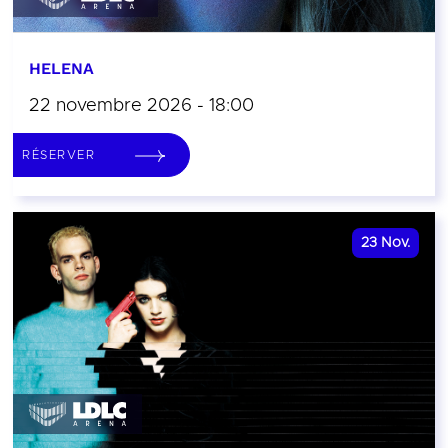
HELENA
22 novembre 2026 - 18:00
RÉSERVER
23
Nov.