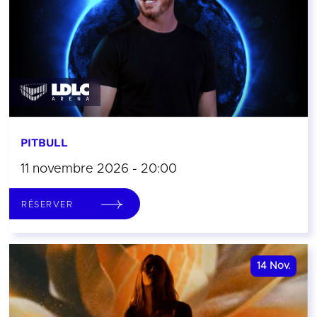
PITBULL
11 novembre 2026 - 20:00
RÉSERVER
14
Nov.