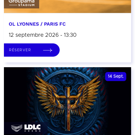
OL LYONNES / PARIS FC
12 septembre 2026 - 13:30
RÉSERVER
14
Sept.