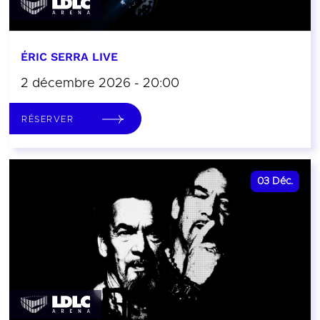
ÉRIC SERRA LIVE
2 décembre 2026 - 20:00
RÉSERVER
03
Déc.