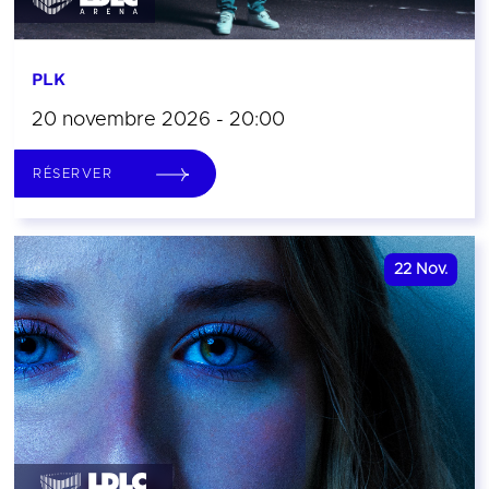
PLK
20 novembre 2026 - 20:00
RÉSERVER
22
Nov.