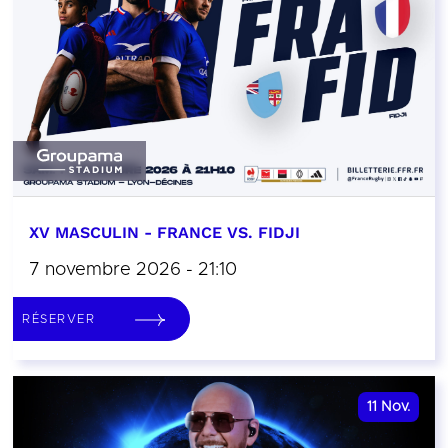
XV MASCULIN - FRANCE VS. FIDJI
7 novembre 2026 - 21:10
RÉSERVER
11
Nov.