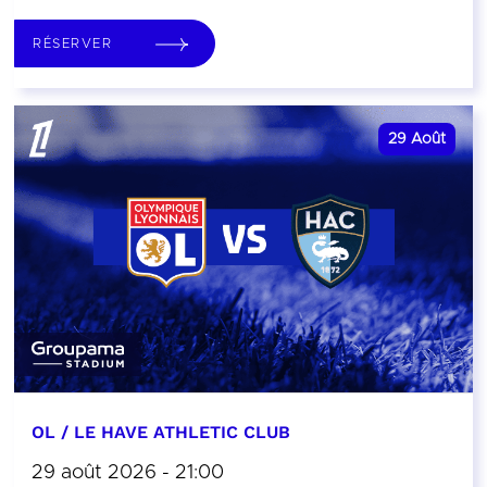
RÉSERVER
29
Août
OL / LE HAVE ATHLETIC CLUB
29 août 2026 - 21:00