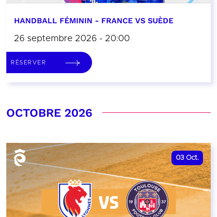
HANDBALL FÉMININ - FRANCE VS SUÈDE
26 septembre 2026 - 20:00
RÉSERVER
OCTOBRE 2026
03
Oct.