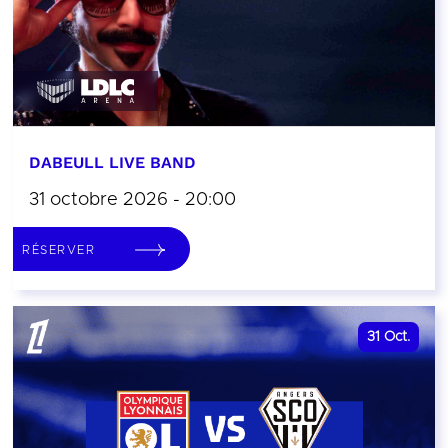
DABEULL LIVE BAND
31 octobre 2026 - 20:00
RÉSERVER
31
Oct.