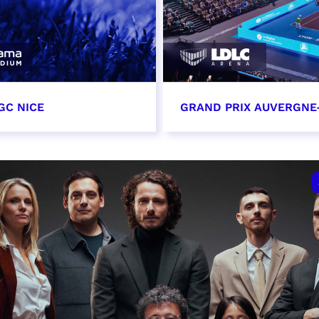
GC NICE
GRAND PRIX AUVERGNE
tobre 2026
18 octobre 2026 - 12:0
t heure à confirmer
RÉSERVER
VER