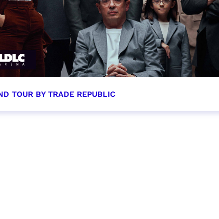
ND TOUR BY TRADE REPUBLIC
tobre 2026 - 20:00
VER