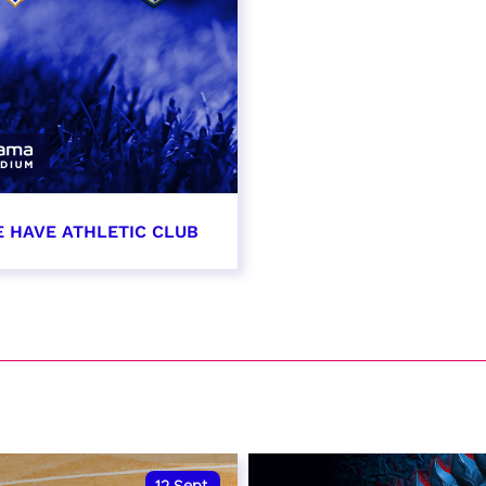
E HAVE ATHLETIC CLUB
t 2026 - 21:00
VER