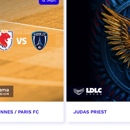
12
Sept.
NNES / PARIS FC
JUDAS PRIEST
tembre 2026 - 13:30
14 septembre 2026 - 