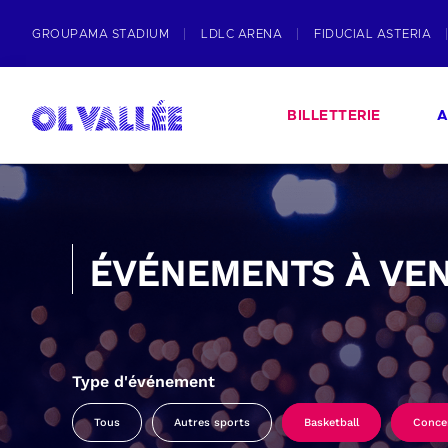
GROUPAMA STADIUM
LDLC ARENA
FIDUCIAL ASTERIA
BILLETTERIE
A
ÉVÉNEMENTS À VEN
Type d'événement
Tous
Autres sports
Basketball
Conce