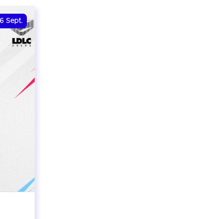
6
Sept.