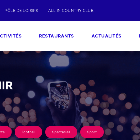
PÔLE DE LOISIRS
ALL IN COUNTRY CLUB
CTIVITÉS
RESTAURANTS
ACTUALITÉS
IR
rts
Football
Spectacles
Sport