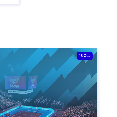
18
Oct.