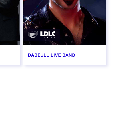
DABEULL LIVE BAND
31 octobre 2026 - 20:00
RÉSERVER