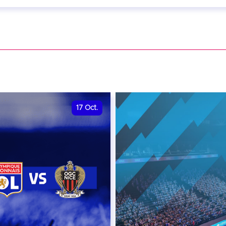
eptembre 2026 - 20:00
VER
17
Oct.