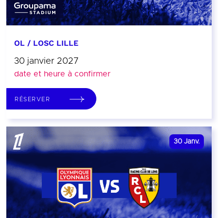
OL / LOSC LILLE
30 janvier 2027
date et heure à confirmer
RÉSERVER
30
Janv.