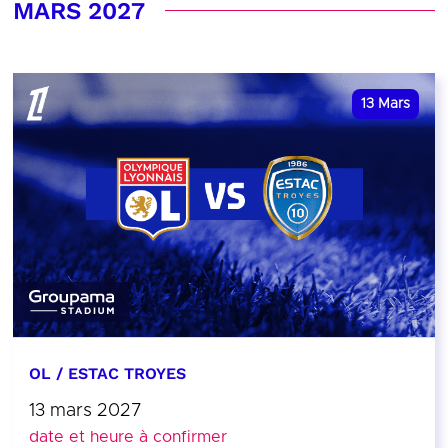
MARS 2027
13
Mars
OL / ESTAC TROYES
13 mars 2027
date et heure à confirmer