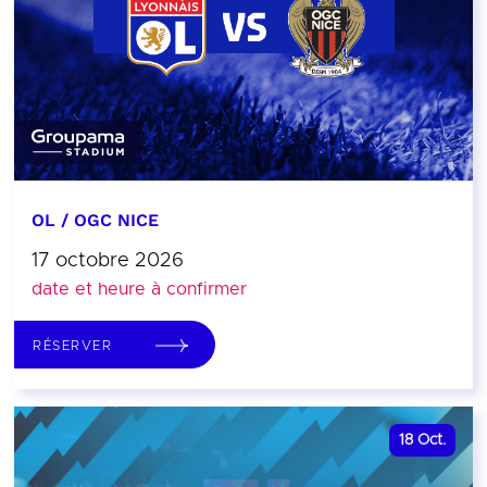
OL / OGC NICE
17 octobre 2026
date et heure à confirmer
RÉSERVER
18
Oct.