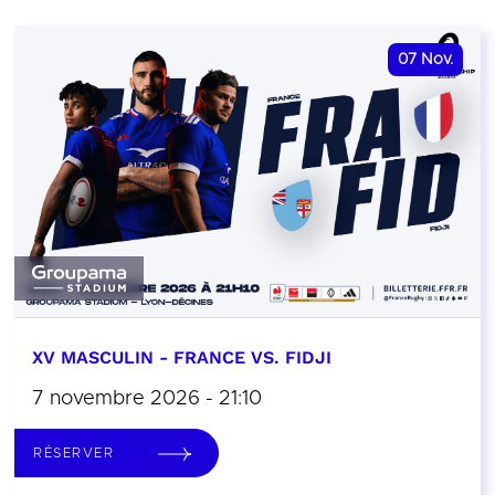
07
Nov.
XV MASCULIN - FRANCE VS. FIDJI
7 novembre 2026 - 21:10
RÉSERVER