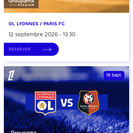
OL LYONNES / PARIS FC
12 septembre 2026 - 13:30
RÉSERVER
19
Sept.