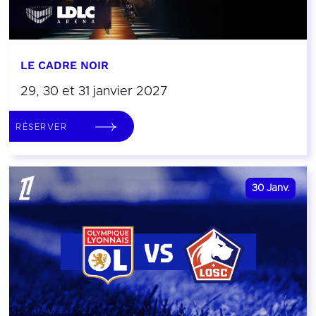
LE CADRE NOIR
29, 30 et 31 janvier 2027
RÉSERVER
30
Janv.