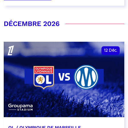
DÉCEMBRE 2026
12
Déc.
OL / OLYMPIQUE DE MARSEILLE