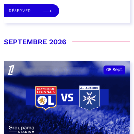
RÉSERVER
SEPTEMBRE 2026
05
Sept.