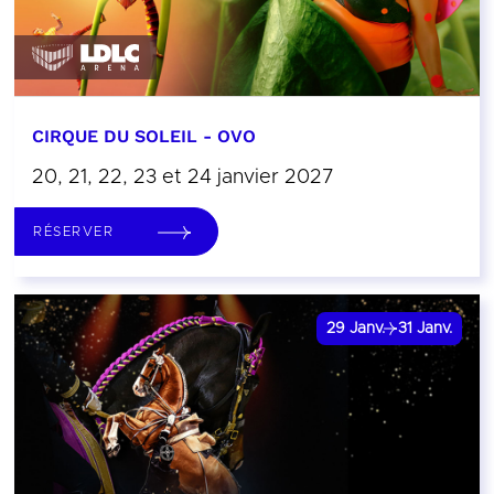
CIRQUE DU SOLEIL - OVO
20, 21, 22, 23 et 24 janvier 2027
RÉSERVER
29
Janv.
31
Janv.