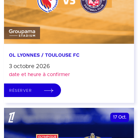
OL LYONNES / TOULOUSE FC
3 octobre 2026
date et heure à confirmer
RÉSERVER
17
Oct.