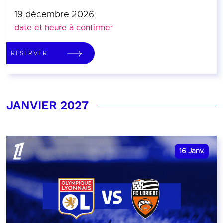
19 décembre 2026
date et heure à confirmer
RÉSERVER
JANVIER 2027
16
Janv.