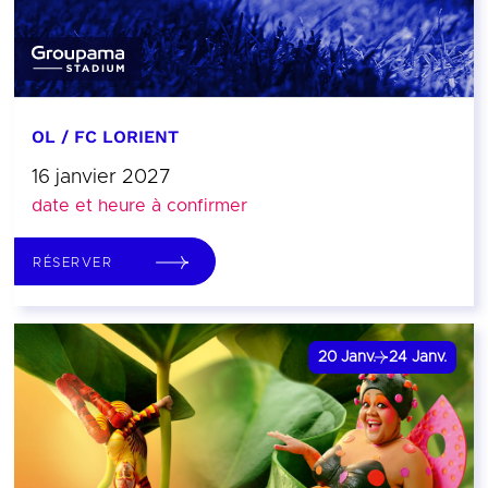
OL / FC LORIENT
16 janvier 2027
date et heure à confirmer
RÉSERVER
20
Janv.
24
Janv.