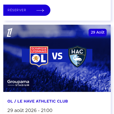
RÉSERVER
29
Août
OL / LE HAVE ATHLETIC CLUB
29 août 2026 - 21:00