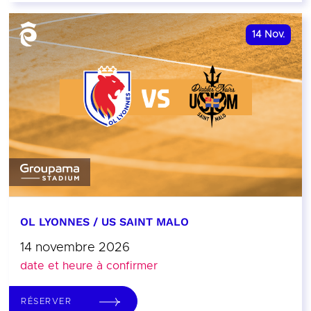
14
Nov.
OL LYONNES / US SAINT MALO
14 novembre 2026
date et heure à confirmer
RÉSERVER