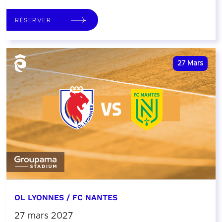
RÉSERVER
27
Mars
OL LYONNES / FC NANTES
27 mars 2027