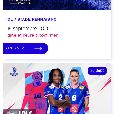
OL / STADE RENNAIS FC
19 septembre 2026
date et heure à confirmer
RÉSERVER
26
Sept.