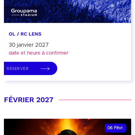
OL / RC LENS
30 janvier 2027
date et heure à confirmer
RÉSERVER
FÉVRIER 2027
06
Févr.