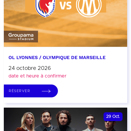
OL LYONNES / OLYMPIQUE DE MARSEILLE
24 octobre 2026
date et heure à confirmer
RÉSERVER
29
Oct.