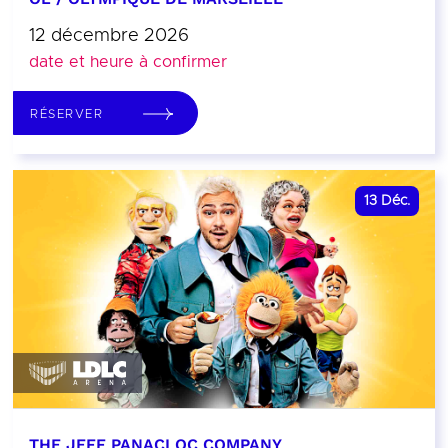
12 décembre 2026
date et heure à confirmer
RÉSERVER
13
Déc.
THE JEFF PANACLOC COMPANY