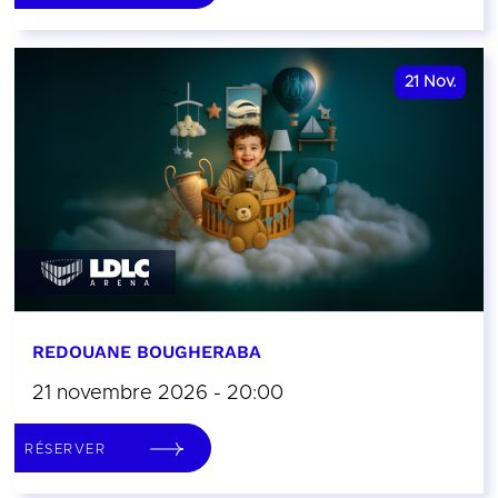
21
Nov.
REDOUANE BOUGHERABA
21 novembre 2026 - 20:00
RÉSERVER