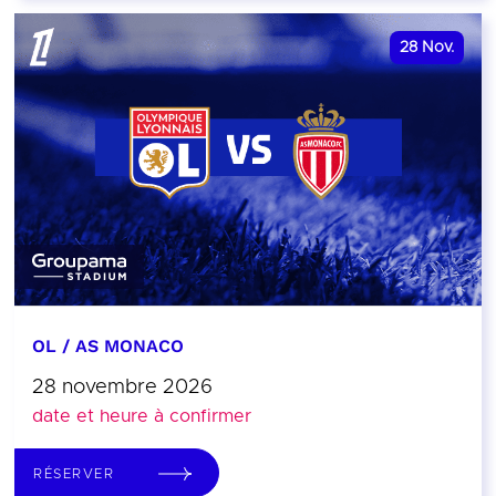
28
Nov.
OL / AS MONACO
28 novembre 2026
date et heure à confirmer
RÉSERVER