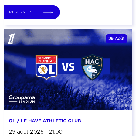
RÉSERVER
29
Août
OL / LE HAVE ATHLETIC CLUB
29 août 2026 - 21:00