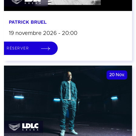
PATRICK BRUEL
19 novembre 2026 - 20:00
RÉSERVER
20
Nov.