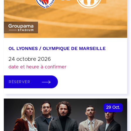
OL LYONNES / OLYMPIQUE DE MARSEILLE
24 octobre 2026
date et heure à confirmer
RÉSERVER
29
Oct.