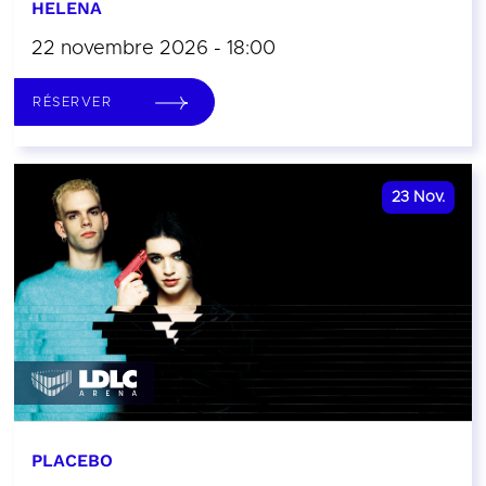
HELENA
22 novembre 2026 - 18:00
RÉSERVER
23
Nov.
PLACEBO