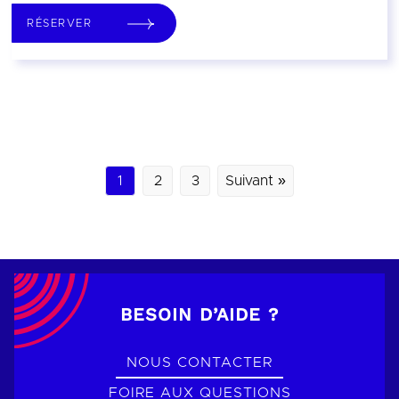
RÉSERVER
1
2
3
Suivant »
BESOIN D’AIDE ?
NOUS CONTACTER
FOIRE AUX QUESTIONS