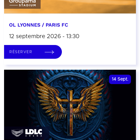
OL LYONNES / PARIS FC
12 septembre 2026 - 13:30
RÉSERVER
14
Sept.