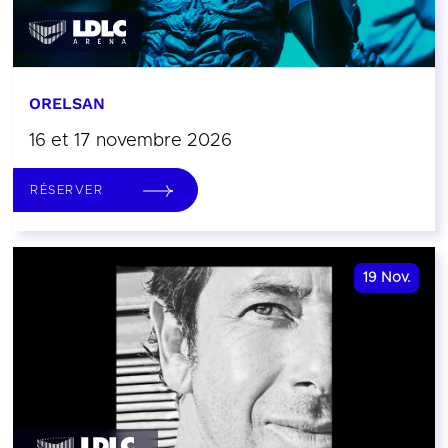
ORELSAN
16 et 17 novembre 2026
RÉSERVER
19
Nov.