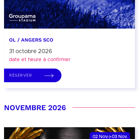
OL / ANGERS SCO
31 octobre 2026
date et heure à confirmer
RÉSERVER
NOVEMBRE 2026
02
Nov.
03
Nov.