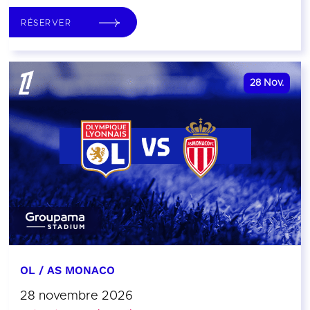
RÉSERVER
28
Nov.
OL / AS MONACO
28 novembre 2026