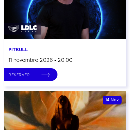
PITBULL
11 novembre 2026 - 20:00
RÉSERVER
14
Nov.