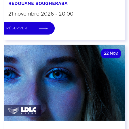
REDOUANE BOUGHERABA
21 novembre 2026 - 20:00
RÉSERVER
22
Nov.