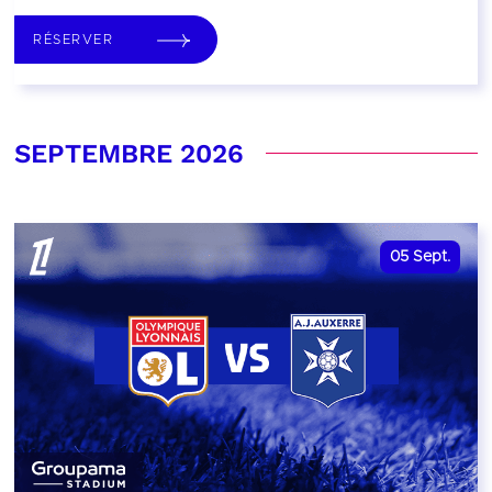
RÉSERVER
SEPTEMBRE 2026
05
Sept.