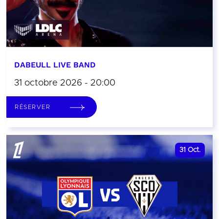
DABEULL LIVE BAND
31 octobre 2026 - 20:00
RÉSERVER
31
Oct.