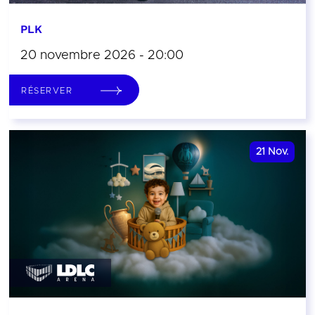
PLK
20 novembre 2026 - 20:00
RÉSERVER
21
Nov.