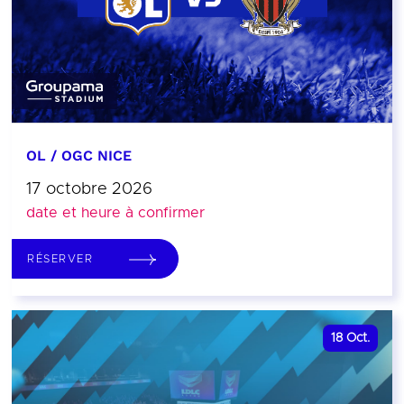
OL / OGC NICE
17 octobre 2026
date et heure à confirmer
RÉSERVER
18
Oct.