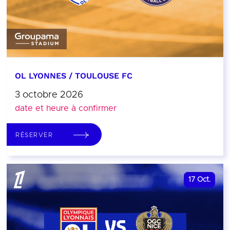
OL LYONNES / TOULOUSE FC
3 octobre 2026
date et heure à confirmer
RÉSERVER
17
Oct.