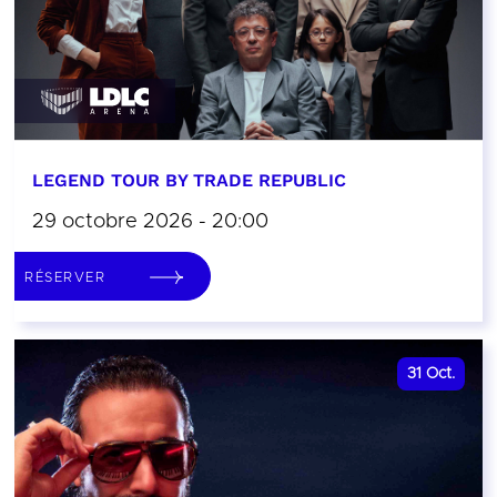
LEGEND TOUR BY TRADE REPUBLIC
29 octobre 2026 - 20:00
RÉSERVER
31
Oct.