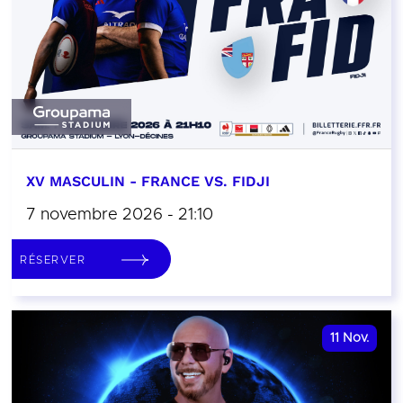
XV MASCULIN - FRANCE VS. FIDJI
7 novembre 2026 - 21:10
RÉSERVER
11
Nov.