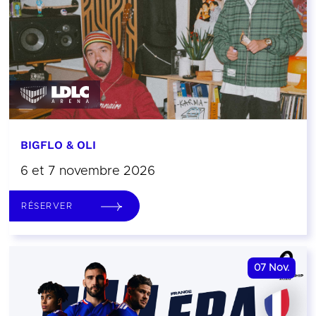
BIGFLO & OLI
6 et 7 novembre 2026
RÉSERVER
07
Nov.