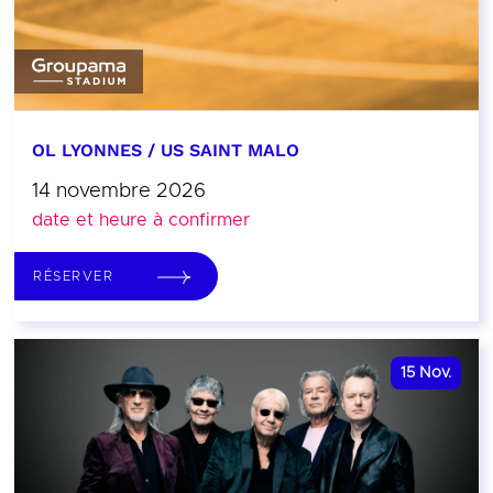
OL LYONNES / US SAINT MALO
14 novembre 2026
date et heure à confirmer
RÉSERVER
15
Nov.