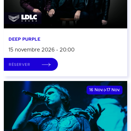
DEEP PURPLE
15 novembre 2026 - 20:00
RÉSERVER
16
Nov.
17
Nov.