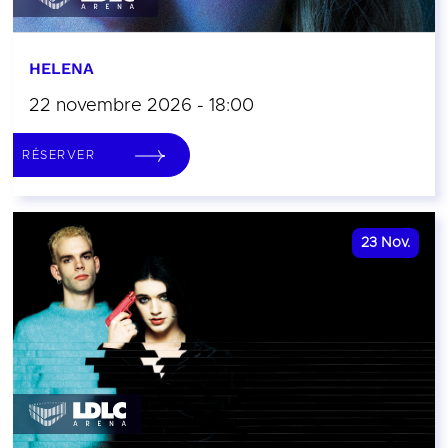
HELENA
22 novembre 2026 - 18:00
RÉSERVER
23
Nov.