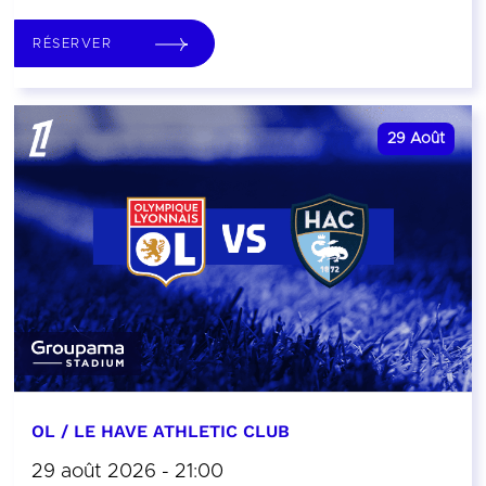
RÉSERVER
29
Août
OL / LE HAVE ATHLETIC CLUB
29 août 2026 - 21:00