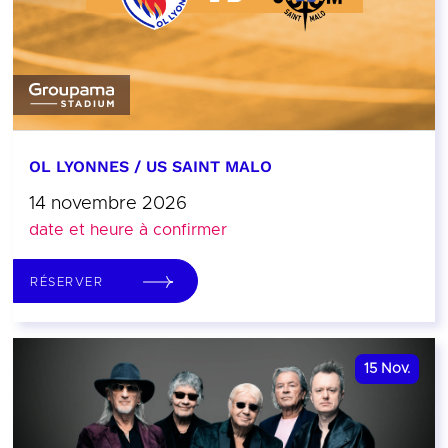
OL LYONNES / US SAINT MALO
14 novembre 2026
date et heure à confirmer
RÉSERVER
15
Nov.