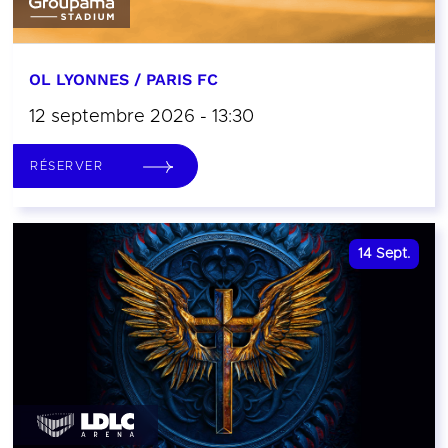
OL LYONNES / PARIS FC
12 septembre 2026 - 13:30
RÉSERVER
14
Sept.