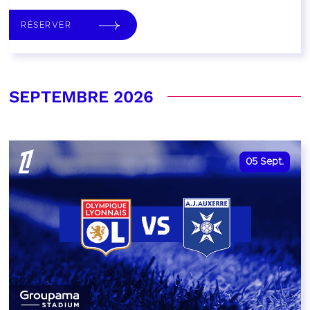
RÉSERVER
SEPTEMBRE 2026
05
Sept.