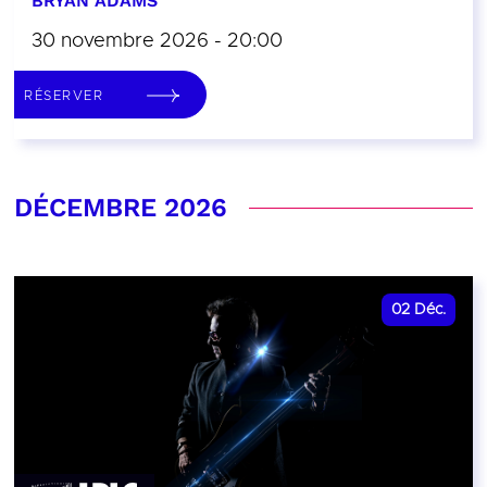
BRYAN ADAMS
30 novembre 2026 - 20:00
RÉSERVER
DÉCEMBRE 2026
02
Déc.