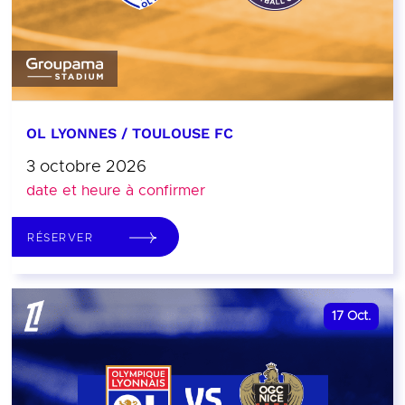
OL LYONNES / TOULOUSE FC
3 octobre 2026
date et heure à confirmer
RÉSERVER
17
Oct.