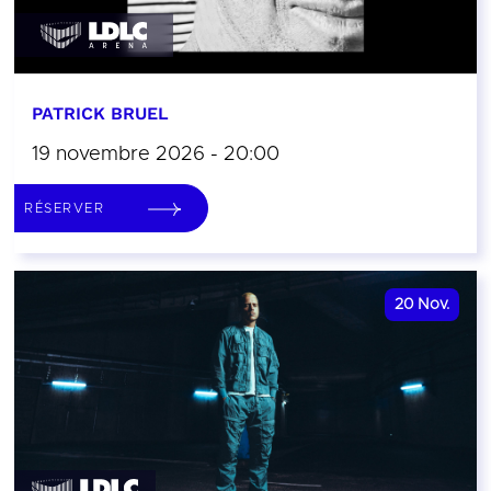
PATRICK BRUEL
19 novembre 2026 - 20:00
RÉSERVER
20
Nov.