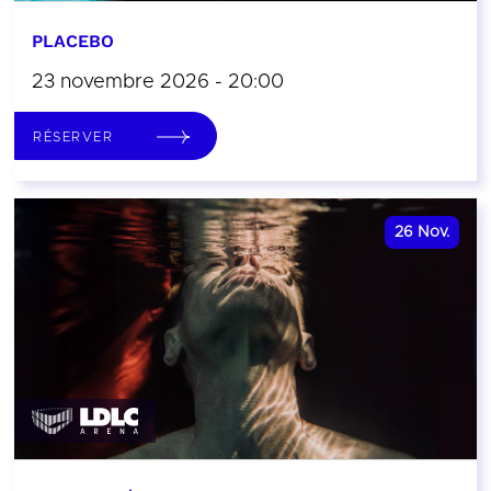
PLACEBO
23 novembre 2026 - 20:00
RÉSERVER
26
Nov.