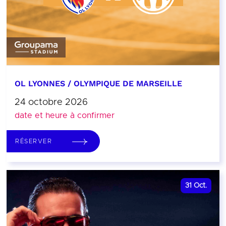
OL LYONNES / OLYMPIQUE DE MARSEILLE
24 octobre 2026
date et heure à confirmer
RÉSERVER
31
Oct.