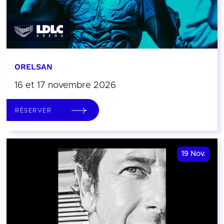
ORELSAN
16 et 17 novembre 2026
RÉSERVER
19
Nov.