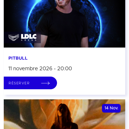
PITBULL
11 novembre 2026 - 20:00
RÉSERVER
14
Nov.