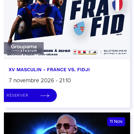
XV MASCULIN - FRANCE VS. FIDJI
7 novembre 2026 - 21:10
RÉSERVER
11
Nov.