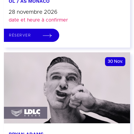
OL / AS MONACO
28 novembre 2026
date et heure à confirmer
RÉSERVER
30
Nov.