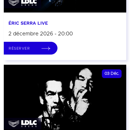
ÉRIC SERRA LIVE
2 décembre 2026 - 20:00
RÉSERVER
03
Déc.