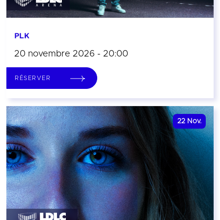
PLK
20 novembre 2026 - 20:00
RÉSERVER
22
Nov.