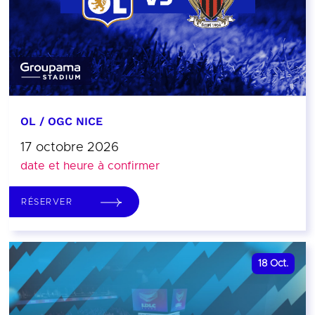
OL / OGC NICE
17 octobre 2026
date et heure à confirmer
RÉSERVER
18
Oct.