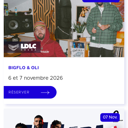
BIGFLO & OLI
6 et 7 novembre 2026
RÉSERVER
07
Nov.