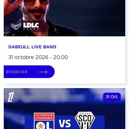
DABEULL LIVE BAND
31 octobre 2026 - 20:00
RÉSERVER
31
Oct.