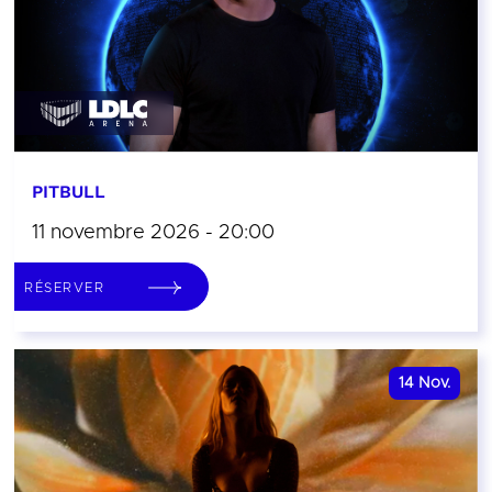
PITBULL
11 novembre 2026 - 20:00
RÉSERVER
14
Nov.