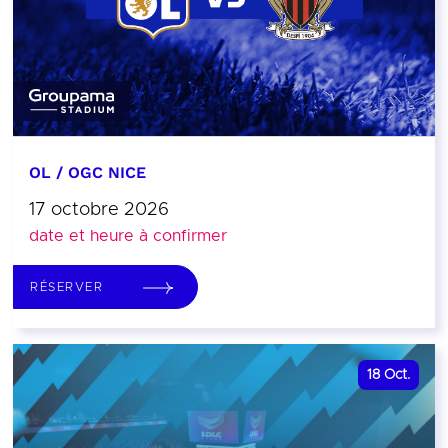
OL / OGC NICE
17 octobre 2026
date et heure à confirmer
RÉSERVER
18
Oct.