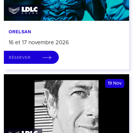
ORELSAN
16 et 17 novembre 2026
RÉSERVER
19
Nov.