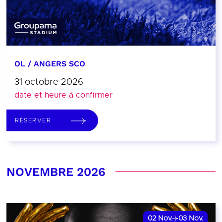
OL / ANGERS SCO
31 octobre 2026
date et heure à confirmer
RÉSERVER
NOVEMBRE 2026
02
Nov.
03
Nov.