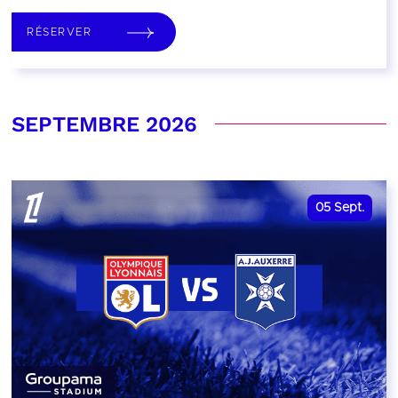
RÉSERVER
SEPTEMBRE 2026
05
Sept.