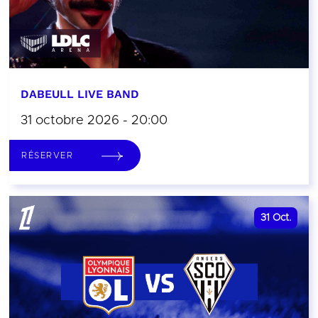
DABEULL LIVE BAND
31 octobre 2026 - 20:00
RÉSERVER
31
Oct.