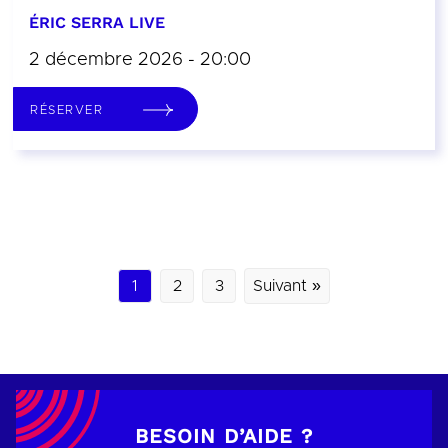
ÉRIC SERRA LIVE
2 décembre 2026 - 20:00
RÉSERVER
1
2
3
Suivant »
BESOIN D’AIDE ?