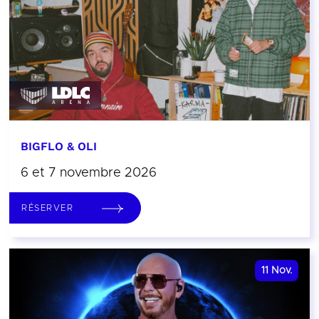
BIGFLO & OLI
6 et 7 novembre 2026
RÉSERVER
11
Nov.