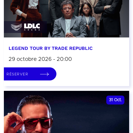
LEGEND TOUR BY TRADE REPUBLIC
29 octobre 2026 - 20:00
RÉSERVER
31
Oct.