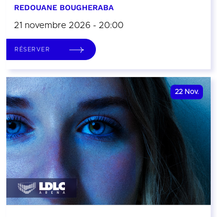
REDOUANE BOUGHERABA
21 novembre 2026 - 20:00
RÉSERVER
22
Nov.