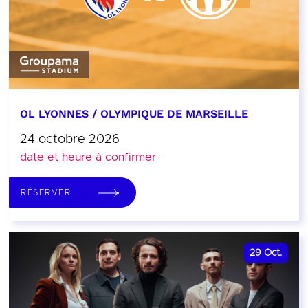
OL LYONNES / OLYMPIQUE DE MARSEILLE
24 octobre 2026
date et heure à confirmer
RÉSERVER
29
Oct.