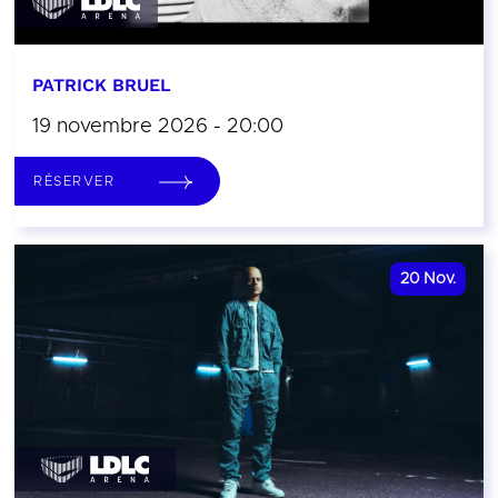
PATRICK BRUEL
19 novembre 2026 - 20:00
RÉSERVER
20
Nov.