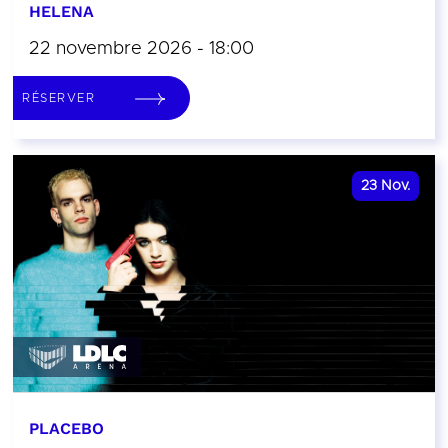
HELENA
22 novembre 2026 - 18:00
RÉSERVER
23
Nov.
PLACEBO