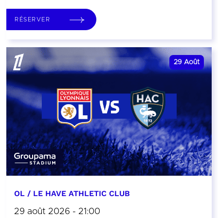
RÉSERVER
29
Août
OL / LE HAVE ATHLETIC CLUB
29 août 2026 - 21:00