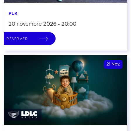
PLK
20 novembre 2026 - 20:00
RÉSERVER
21
Nov.