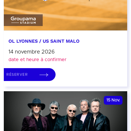
OL LYONNES / US SAINT MALO
14 novembre 2026
date et heure à confirmer
RÉSERVER
15
Nov.