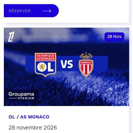
RÉSERVER
28
Nov.
OL / AS MONACO
28 novembre 2026