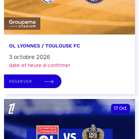
OL LYONNES / TOULOUSE FC
3 octobre 2026
date et heure à confirmer
RÉSERVER
17
Oct.