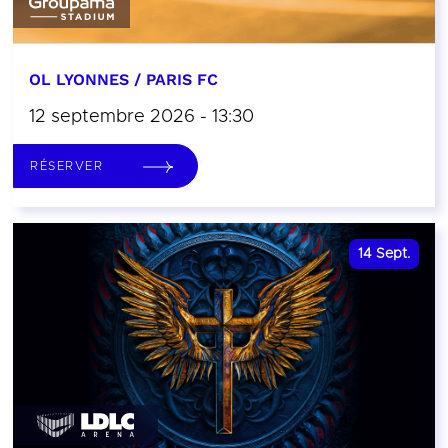
OL LYONNES / PARIS FC
12 septembre 2026 - 13:30
RÉSERVER
14
Sept.