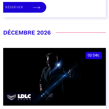
RÉSERVER
DÉCEMBRE 2026
02
Déc.