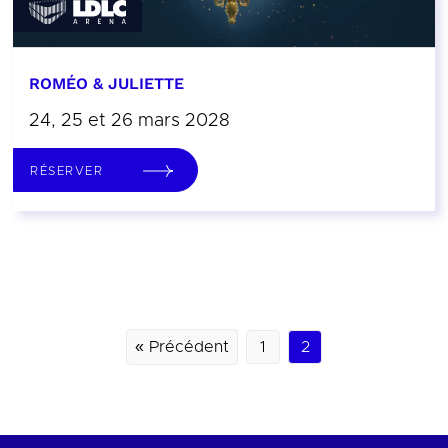
ROMÉO & JULIETTE
24, 25 et 26 mars 2028
RÉSERVER
« Précédent
1
2