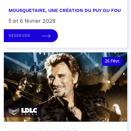
MOUSQUETAIRE, UNE CRÉATION DU PUY DU FOU
5 et 6 février 2028
RÉSERVER
25
Févr.