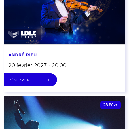
ANDRÉ RIEU
20 février 2027 - 20:00
RÉSERVER
28
Févr.