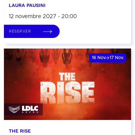
LAURA PAUSINI
12 novembre 2027 - 20:00
RÉSERVER
16
Nov.
17
Nov.
THE RISE