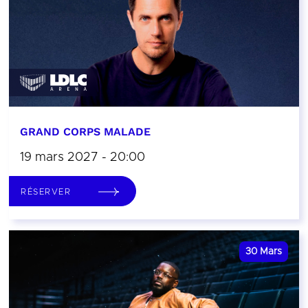
GRAND CORPS MALADE
19 mars 2027 - 20:00
RÉSERVER
30
Mars