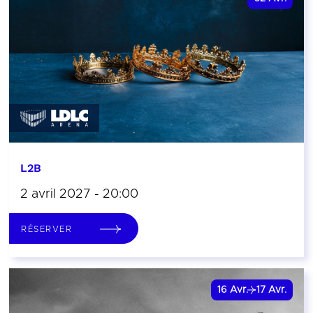
L2B
2 avril 2027 - 20:00
RÉSERVER
16
Avr.
17
Avr.