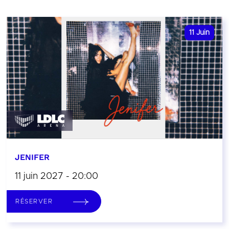
11
Juin
JENIFER
11 juin 2027 - 20:00
RÉSERVER