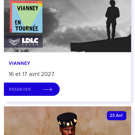
VIANNEY
16 et 17 avril 2027
RÉSERVER
23
Avr.