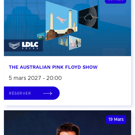
THE AUSTRALIAN PINK FLOYD SHOW
5 mars 2027 - 20:00
RÉSERVER
19
Mars