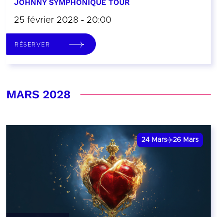
JOHNNY SYMPHONIQUE TOUR
25 février 2028 - 20:00
RÉSERVER
MARS 2028
24
Mars
26
Mars