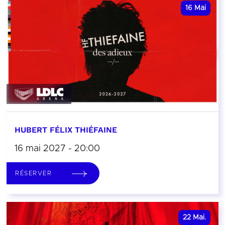
16
Mai
HUBERT FÉLIX THIÉFAINE
16 mai 2027 - 20:00
RÉSERVER
22
Mai.