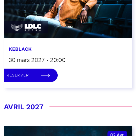
KEBLACK
30 mars 2027 - 20:00
RÉSERVER
AVRIL 2027
02
Avr.