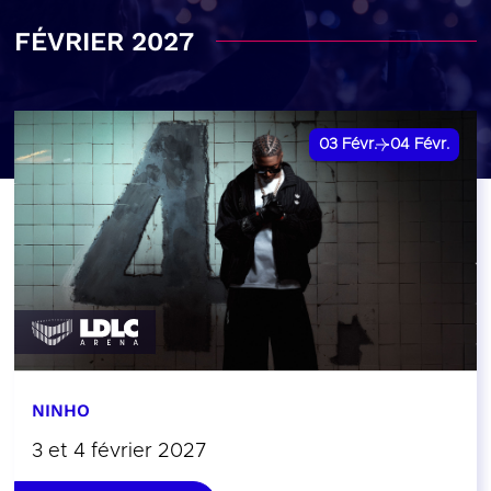
FÉVRIER 2027
03
Févr.
04
Févr.
NINHO
3 et 4 février 2027