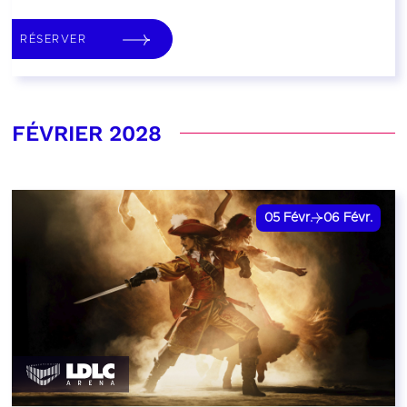
RÉSERVER
FÉVRIER 2028
05
Févr.
06
Févr.