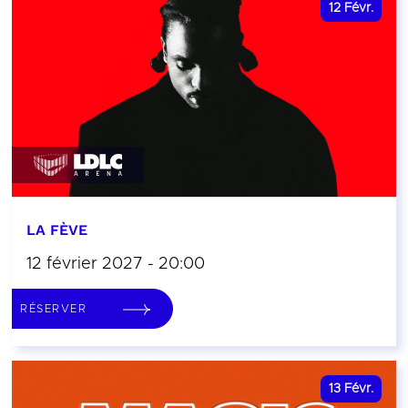
12
Févr.
LA FÈVE
12 février 2027 - 20:00
RÉSERVER
13
Févr.