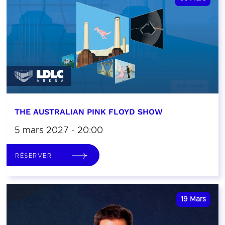
THE AUSTRALIAN PINK FLOYD SHOW
5 mars 2027 - 20:00
RÉSERVER
19
Mars