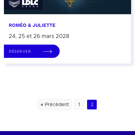
ROMÉO & JULIETTE
24, 25 et 26 mars 2028
RÉSERVER
« Précédent
1
2