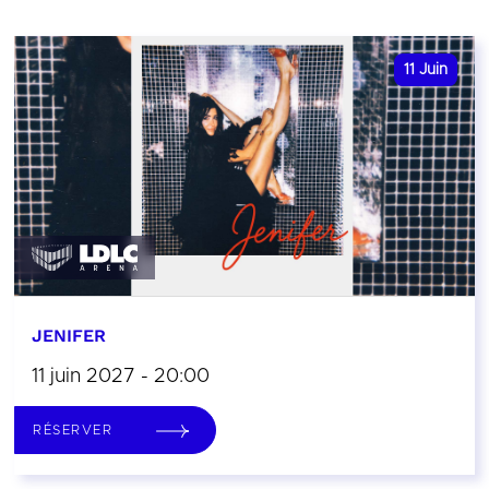
11
Juin
JENIFER
11 juin 2027 - 20:00
RÉSERVER