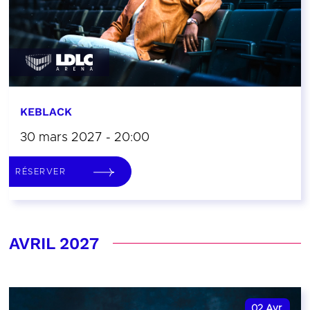
KEBLACK
30 mars 2027 - 20:00
RÉSERVER
AVRIL 2027
02
Avr.