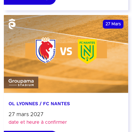
27
Mars
OL LYONNES / FC NANTES
27 mars 2027
date et heure à confirmer