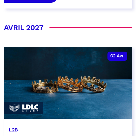
AVRIL 2027
02
Avr.
L2B