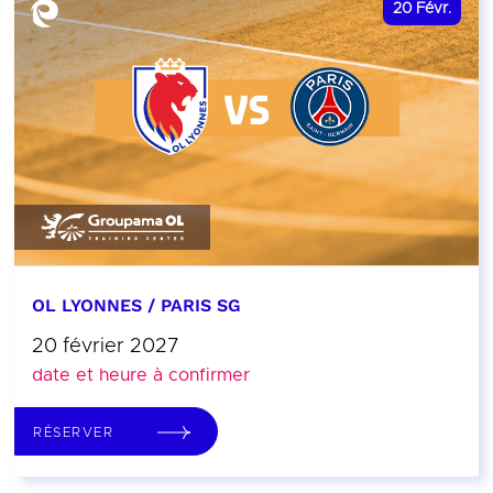
20
Févr.
OL LYONNES / PARIS SG
20 février 2027
date et heure à confirmer
RÉSERVER