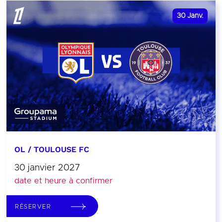
30
Janv.
OL / TOULOUSE FC
30 janvier 2027
date et heure à confirmer
RÉSERVER