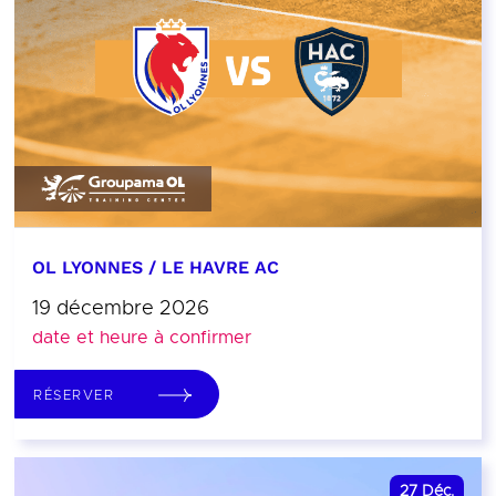
OL LYONNES / LE HAVRE AC
19 décembre 2026
date et heure à confirmer
RÉSERVER
27
Déc.