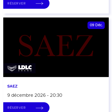
RÉSERVER
09
Déc.
SAEZ
9 décembre 2026 - 20:30
RÉSERVER