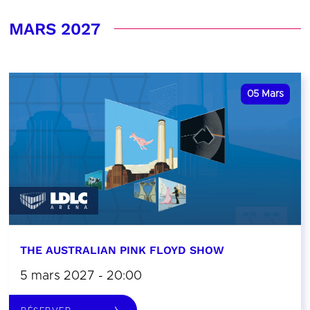
MARS 2027
05
Mars
THE AUSTRALIAN PINK FLOYD SHOW
5 mars 2027 - 20:00