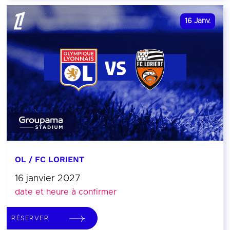
16
Janv.
OL / FC LORIENT
16 janvier 2027
date et heure à confirmer
RÉSERVER