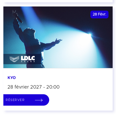
28
Févr.
KYO
28 février 2027 - 20:00
RÉSERVER