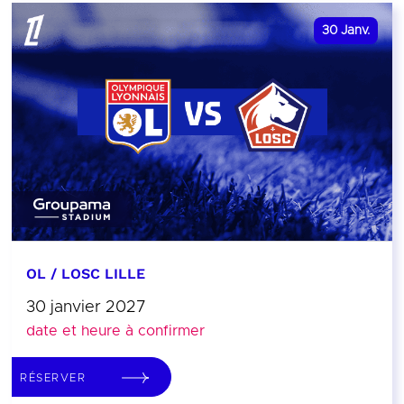
30
Janv.
OL / LOSC LILLE
30 janvier 2027
date et heure à confirmer
RÉSERVER