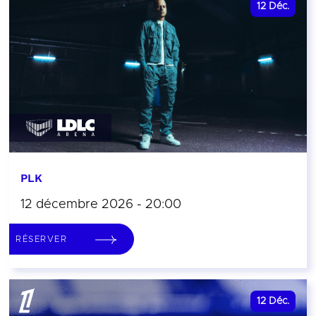
12
Déc.
PLK
12 décembre 2026 - 20:00
RÉSERVER
12
Déc.