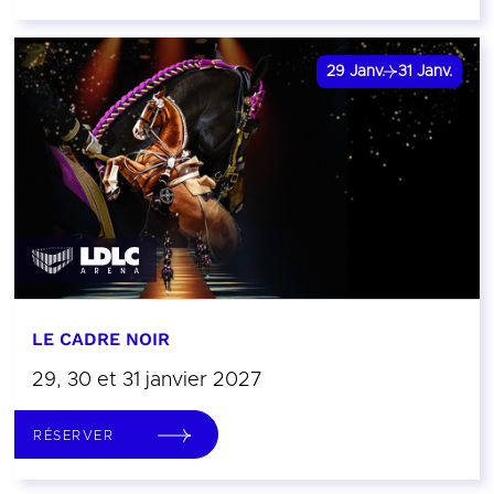
29
Janv.
31
Janv.
LE CADRE NOIR
29, 30 et 31 janvier 2027
RÉSERVER