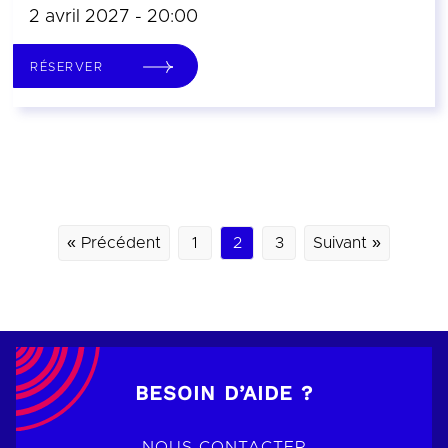
2 avril 2027 - 20:00
RÉSERVER
« Précédent
1
2
3
Suivant »
BESOIN D’AIDE ?
NOUS CONTACTER