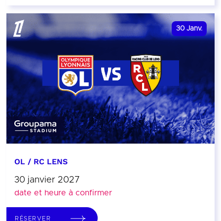
30
Janv.
OL / RC LENS
30 janvier 2027
date et heure à confirmer
RÉSERVER