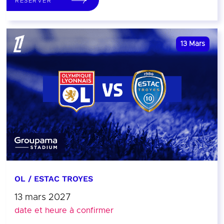
RÉSERVER
13
Mars
OL / ESTAC TROYES
13 mars 2027
date et heure à confirmer