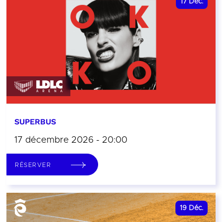
17
Déc.
SUPERBUS
17 décembre 2026 - 20:00
RÉSERVER
19
Déc.