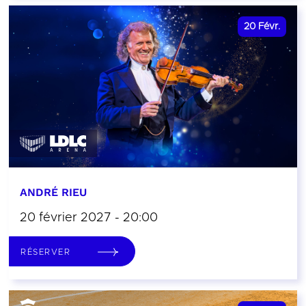
20
Févr.
ANDRÉ RIEU
20 février 2027 - 20:00
RÉSERVER