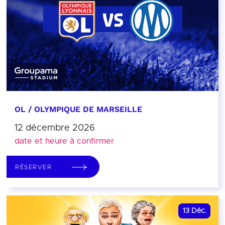
OL / OLYMPIQUE DE MARSEILLE
12 décembre 2026
date et heure à confirmer
RÉSERVER
13
Déc.