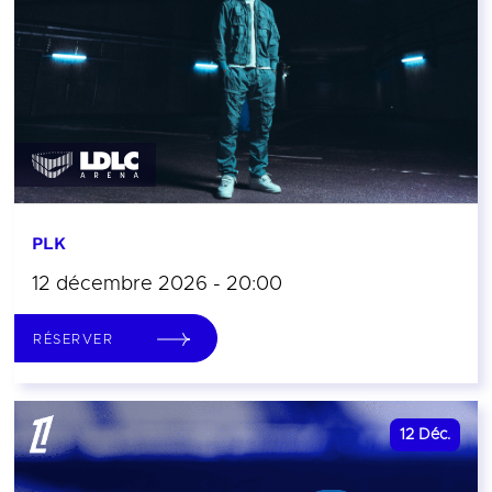
PLK
12 décembre 2026 - 20:00
RÉSERVER
12
Déc.