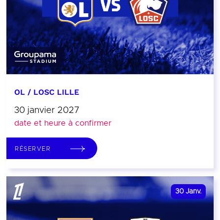
OL / LOSC LILLE
30 janvier 2027
date et heure à confirmer
RÉSERVER
30
Janv.