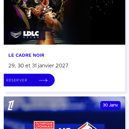
LE CADRE NOIR
29, 30 et 31 janvier 2027
RÉSERVER
30
Janv.