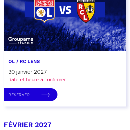
OL / RC LENS
30 janvier 2027
date et heure à confirmer
RÉSERVER
FÉVRIER 2027