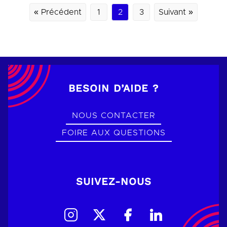
« Précédent
1
2
3
Suivant »
BESOIN D’AIDE ?
NOUS CONTACTER
FOIRE AUX QUESTIONS
SUIVEZ-NOUS