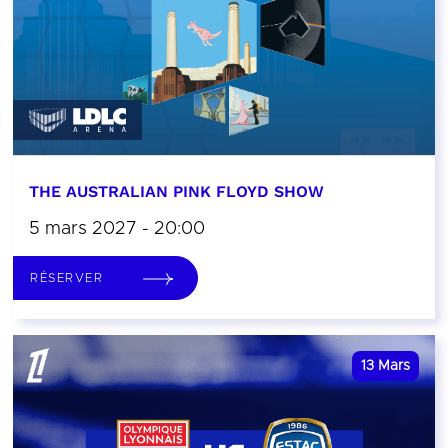
THE AUSTRALIAN PINK FLOYD SHOW
5 mars 2027 - 20:00
RÉSERVER
13
Mars