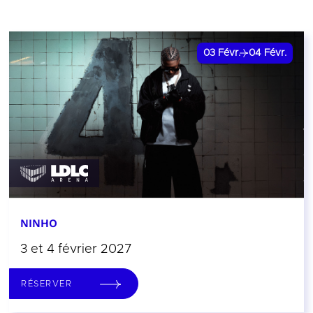
03
Févr.
04
Févr.
NINHO
3 et 4 février 2027
RÉSERVER