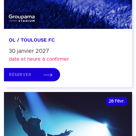
OL / TOULOUSE FC
30 janvier 2027
date et heure à confirmer
RÉSERVER
28
Févr.