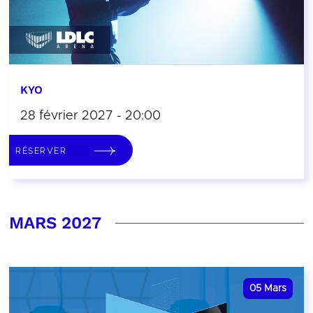
KYO
28 février 2027 - 20:00
RÉSERVER
MARS 2027
05
Mars