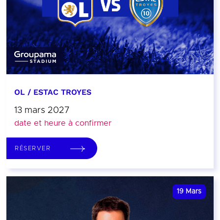
OL / ESTAC TROYES
13 mars 2027
date et heure à confirmer
RÉSERVER
19
Mars