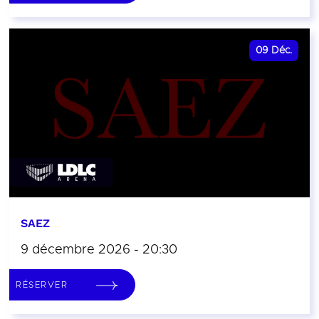
09
Déc.
SAEZ
9 décembre 2026 - 20:30
RÉSERVER