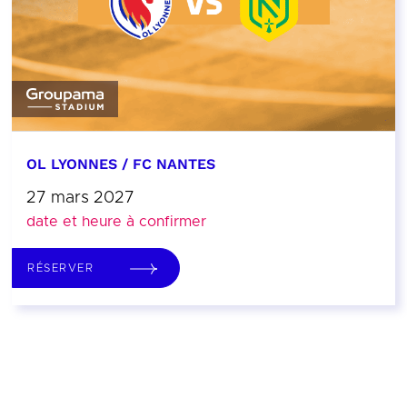
OL LYONNES / FC NANTES
27 mars 2027
date et heure à confirmer
RÉSERVER