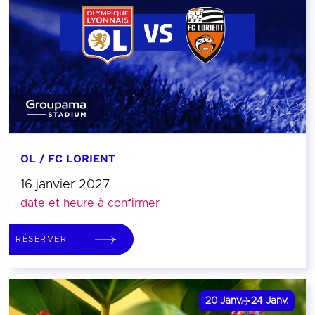
OL / FC LORIENT
16 janvier 2027
date et heure à confirmer
RÉSERVER
20
Janv.
24
Janv.