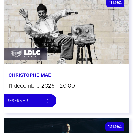
11
Déc.
CHRISTOPHE MAÉ
11 décembre 2026 - 20:00
RÉSERVER
12
Déc.