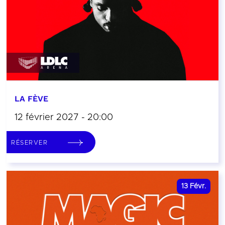
LA FÈVE
12 février 2027 - 20:00
RÉSERVER
13
Févr.