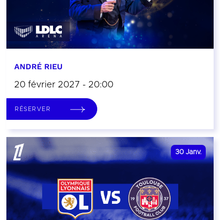
ANDRÉ RIEU
20 février 2027 - 20:00
RÉSERVER
30
Janv.