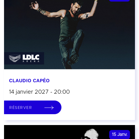
CLAUDIO CAPÉO
14 janvier 2027 - 20:00
RÉSERVER
15
Janv.