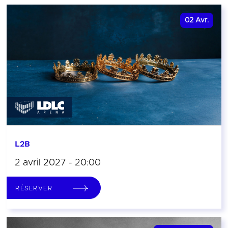
02
Avr.
L2B
2 avril 2027 - 20:00
RÉSERVER