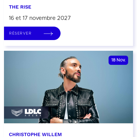
THE RISE
16 et 17 novembre 2027
RÉSERVER
18
Nov.
CHRISTOPHE WILLEM