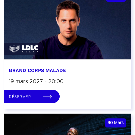
GRAND CORPS MALADE
19 mars 2027 - 20:00
RÉSERVER
30
Mars