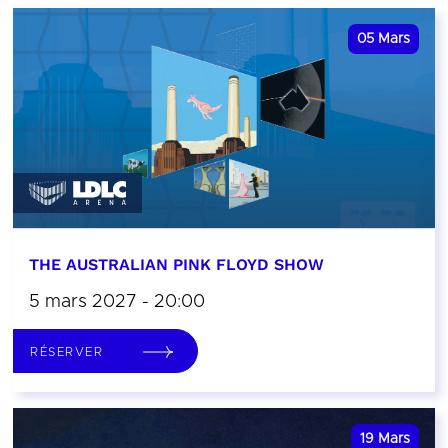
05
Mars
THE AUSTRALIAN PINK FLOYD SHOW
5 mars 2027 - 20:00
RÉSERVER
19
Mars