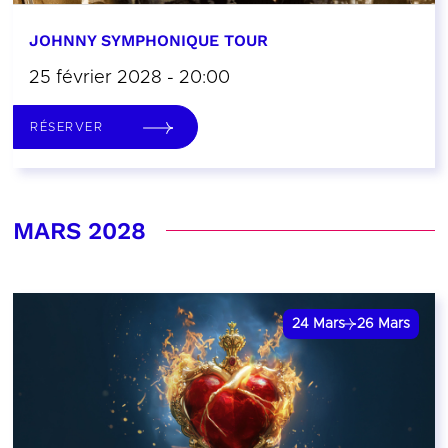
JOHNNY SYMPHONIQUE TOUR
25 février 2028 - 20:00
RÉSERVER
MARS 2028
24
Mars
26
Mars