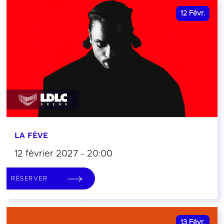
12
Févr.
LA FÈVE
12 février 2027 - 20:00
RÉSERVER
13
Févr.