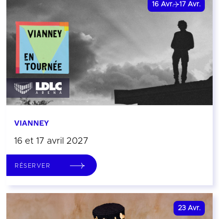
16
Avr.
17
Avr.
VIANNEY
16 et 17 avril 2027
RÉSERVER
23
Avr.