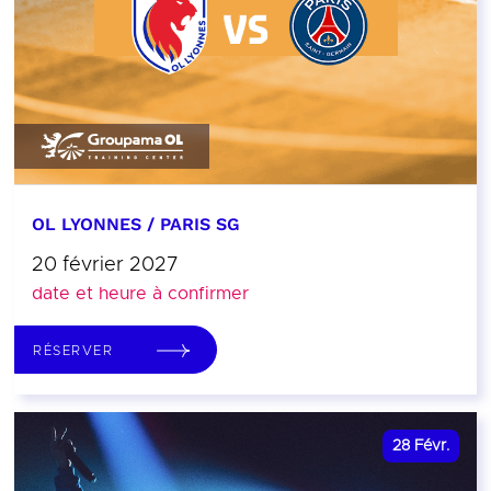
OL LYONNES / PARIS SG
20 février 2027
date et heure à confirmer
RÉSERVER
28
Févr.