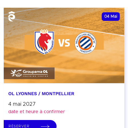
04
Mai
OL LYONNES / MONTPELLIER
4 mai 2027
date et heure à confirmer
RÉSERVER