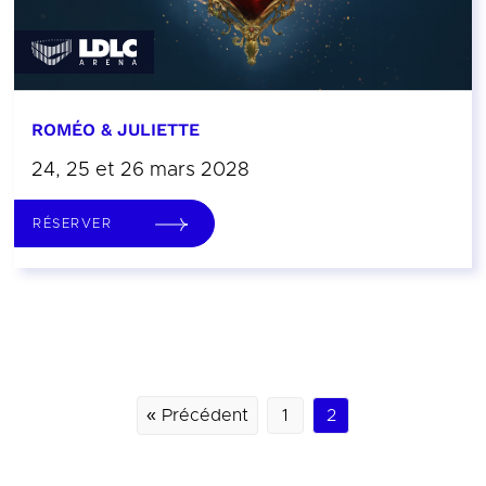
ROMÉO & JULIETTE
24, 25 et 26 mars 2028
RÉSERVER
« Précédent
1
2