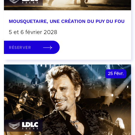
MOUSQUETAIRE, UNE CRÉATION DU PUY DU FOU
5 et 6 février 2028
RÉSERVER
25
Févr.