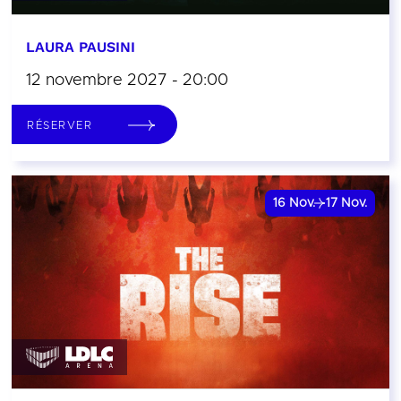
LAURA PAUSINI
12 novembre 2027 - 20:00
RÉSERVER
16
Nov.
17
Nov.