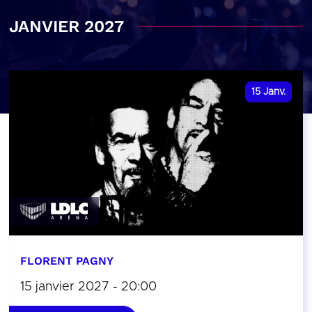
JANVIER 2027
15
Janv.
FLORENT PAGNY
15 janvier 2027 - 20:00