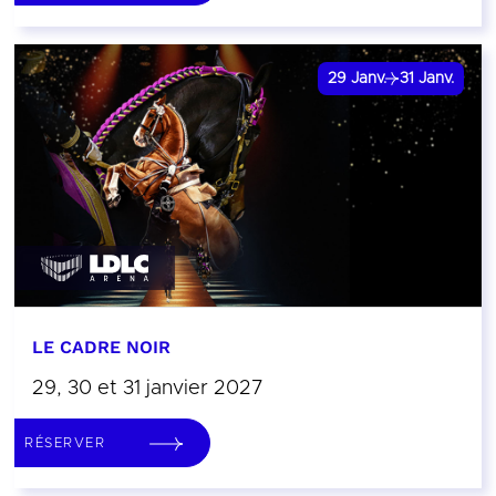
29
Janv.
31
Janv.
LE CADRE NOIR
29, 30 et 31 janvier 2027
RÉSERVER