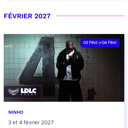
FÉVRIER 2027
03
Févr.
04
Févr.
NINHO
3 et 4 février 2027