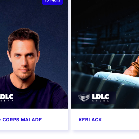
19
Mars
 CORPS MALADE
KEBLACK
s 2027 - 20:00
30 mars 2027 - 20:00