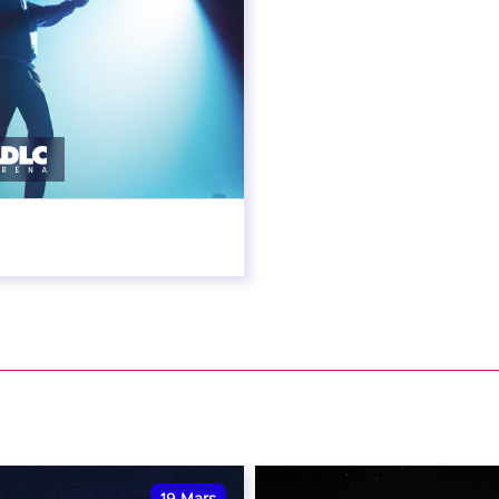
rier 2027 - 20:00
VER