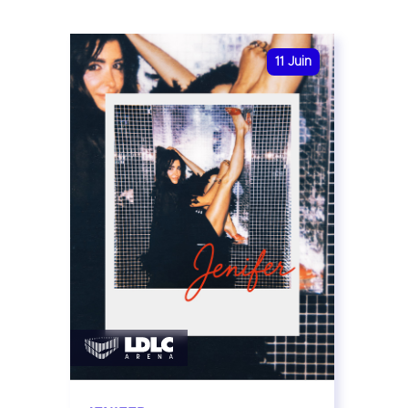
11
Juin