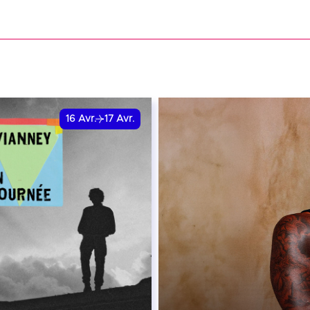
VER
RÉSERVER
16
Avr.
17
Avr.