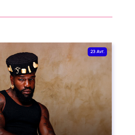
23
Avr.