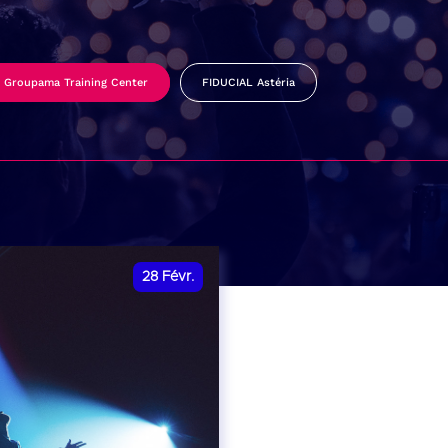
Groupama Training Center
FIDUCIAL Astéria
28
Févr.