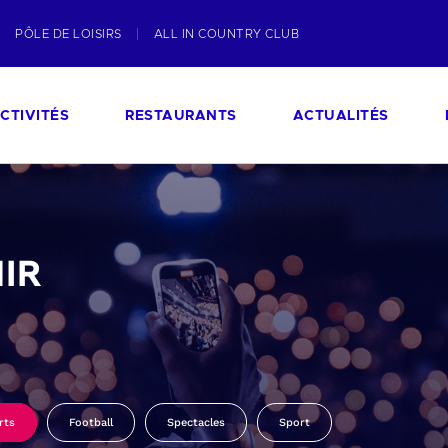
PÔLE DE LOISIRS
ALL IN COUNTRY CLUB
CTIVITÉS
RESTAURANTS
ACTUALITÉS
IR
rts
Football
Spectacles
Sport