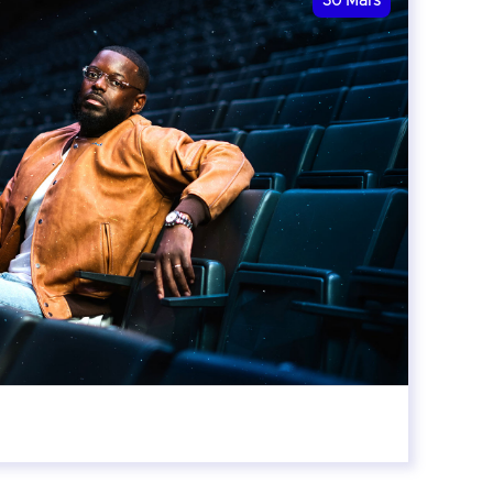
30
Mars