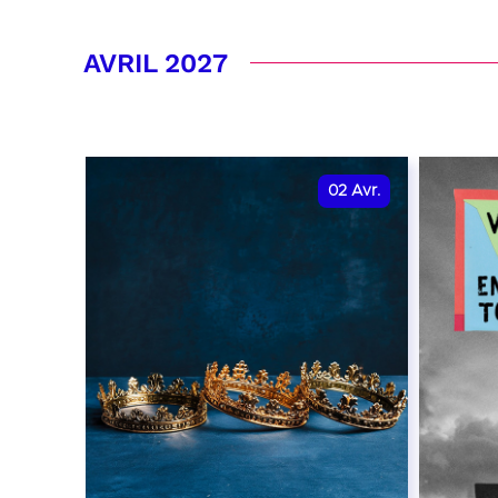
RÉSERVER
RÉSER
AVRIL 2027
02
Avr.