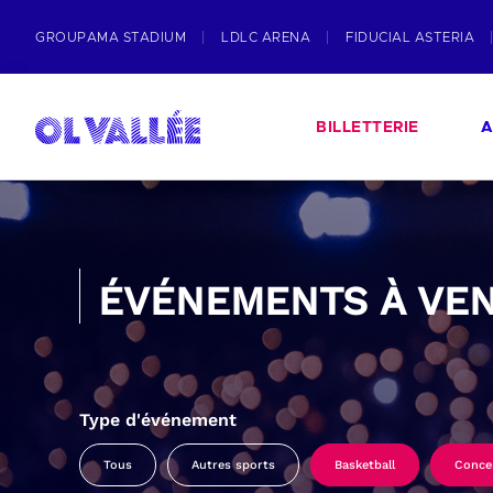
GROUPAMA STADIUM
LDLC ARENA
FIDUCIAL ASTERIA
BILLETTERIE
A
ÉVÉNEMENTS À VEN
Type d'événement
Tous
Autres sports
Basketball
Conce