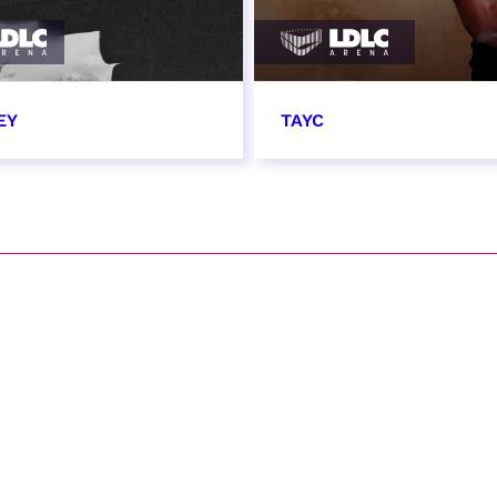
EY
TAYC
17 avril 2027
23 avril 2027 - 20:00
VER
RÉSERVER