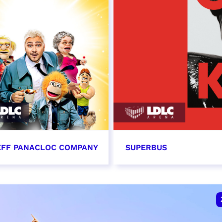
EFF PANACLOC COMPANY
SUPERBUS
cembre 2026 - 16:00
17 décembre 2026 - 2
VER
RÉSERVER