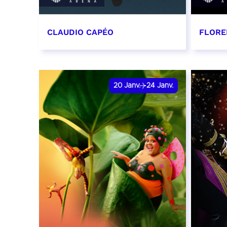
CLAUDIO CAPÉO
FLORE
14 janvier 2027 - 20:00
15 jan
RÉSERVER
RÉSER
20
Janv.
24
Janv.