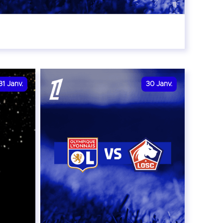
r
31
Janv.
30
Janv.