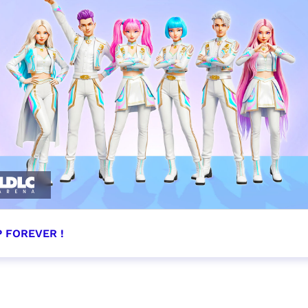
 FOREVER !
écembre 2026 - 16:00
VER