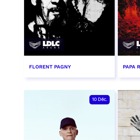
FLORENT PAGNY
PAPA 
3 décembre 2026 - 20:00
6 déc
RÉSERVER
RÉSER
10
Déc.