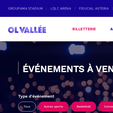
GROUPAMA STADIUM
LDLC ARENA
FIDUCIAL ASTERIA
BILLETTERIE
A
ÉVÉNEMENTS À VEN
Type d'événement
Tous
Autres sports
Basketball
Conce