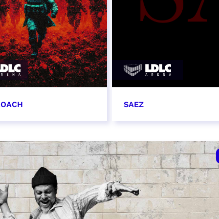
ROACH
SAEZ
embre 2026 - 19:00
9 décembre 2026 - 20
VER
RÉSERVER