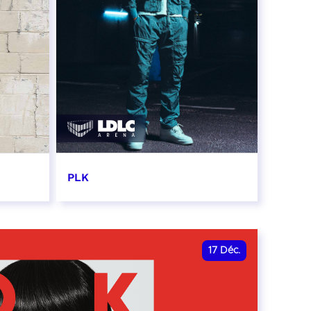
PLK
12 décembre 2026 - 20:00
RÉSERVER
17
Déc.