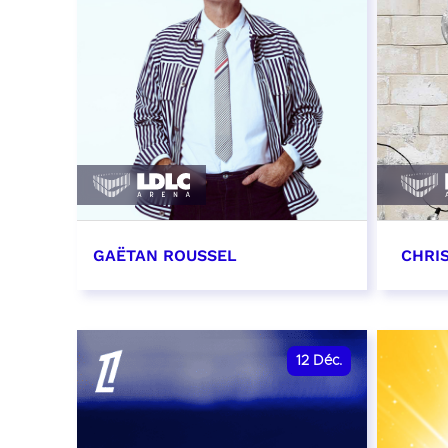
GAËTAN ROUSSEL
CHRI
10 décembre 2026 - 20:00
11 dé
RÉSERVER
RÉSER
12
Déc.