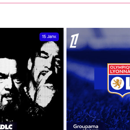
15
Janv.