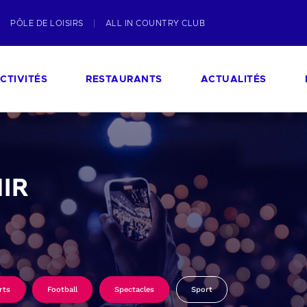
PÔLE DE LOISIRS
ALL IN COUNTRY CLUB
CTIVITÉS
RESTAURANTS
ACTUALITÉS
IR
rts
Football
Spectacles
Sport