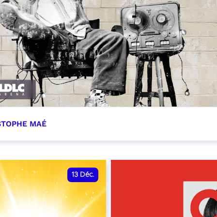
STOPHE MAÉ
cembre 2026 - 20:00
VER
13
Déc.