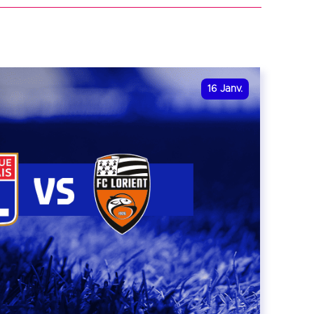
16
Janv.