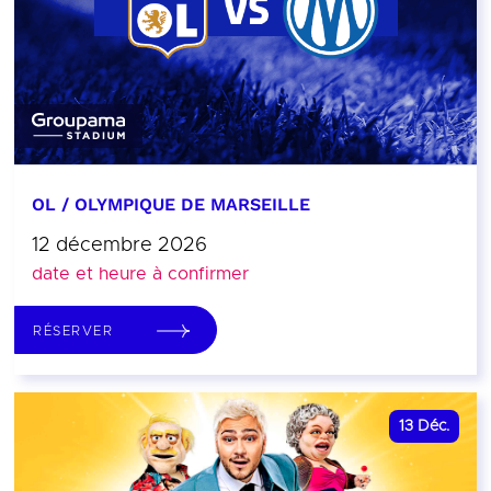
OL / OLYMPIQUE DE MARSEILLE
12 décembre 2026
date et heure à confirmer
RÉSERVER
13
Déc.