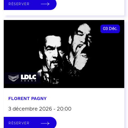
RÉSERVER
03
Déc.
FLORENT PAGNY
3 décembre 2026 - 20:00
RÉSERVER