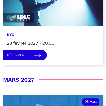
KYO
28 février 2027 - 20:00
RÉSERVER
MARS 2027
05
Mars