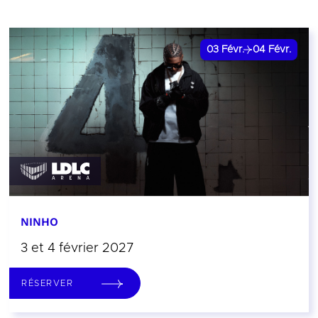
03
Févr.
04
Févr.
NINHO
3 et 4 février 2027
RÉSERVER