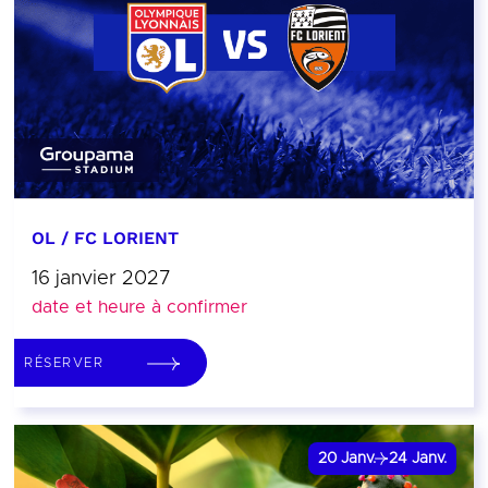
OL / FC LORIENT
16 janvier 2027
date et heure à confirmer
RÉSERVER
20
Janv.
24
Janv.