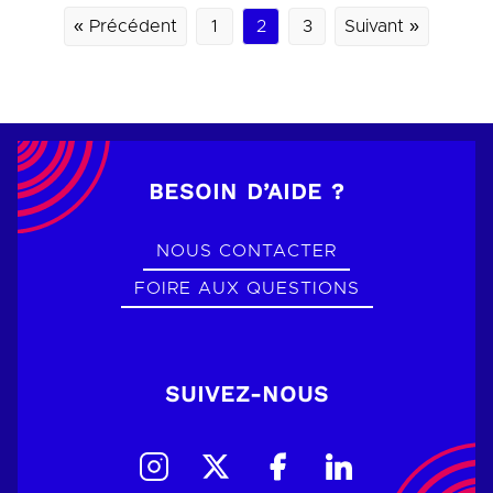
« Précédent
1
2
3
Suivant »
BESOIN D’AIDE ?
NOUS CONTACTER
FOIRE AUX QUESTIONS
SUIVEZ-NOUS