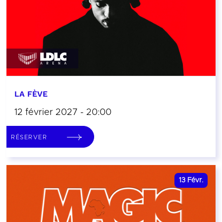
LA FÈVE
12 février 2027 - 20:00
RÉSERVER
13
Févr.