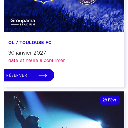
OL / TOULOUSE FC
30 janvier 2027
date et heure à confirmer
RÉSERVER
28
Févr.