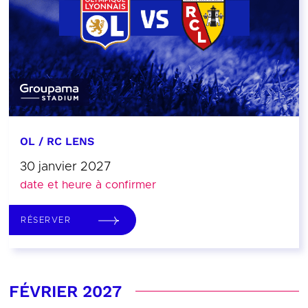
OL / RC LENS
30 janvier 2027
date et heure à confirmer
RÉSERVER
FÉVRIER 2027