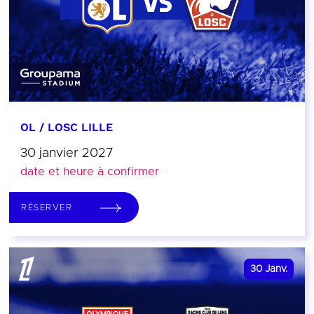
OL / LOSC LILLE
30 janvier 2027
date et heure à confirmer
RÉSERVER
30
Janv.