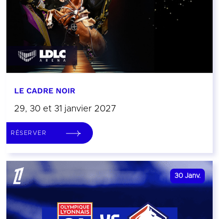
LE CADRE NOIR
29, 30 et 31 janvier 2027
RÉSERVER
30
Janv.