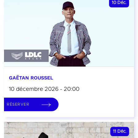
10
Déc.
GAËTAN ROUSSEL
10 décembre 2026 - 20:00
RÉSERVER
11
Déc.