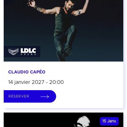
CLAUDIO CAPÉO
14 janvier 2027 - 20:00
RÉSERVER
15
Janv.