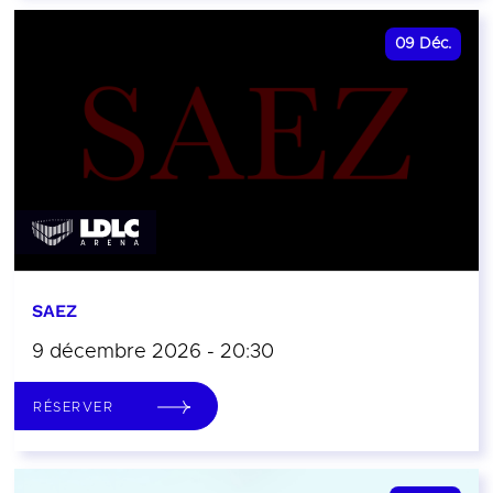
09
Déc.
SAEZ
9 décembre 2026 - 20:30
RÉSERVER