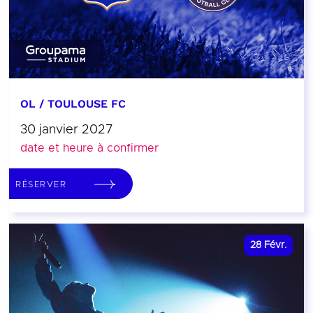
OL / TOULOUSE FC
30 janvier 2027
date et heure à confirmer
RÉSERVER
28
Févr.