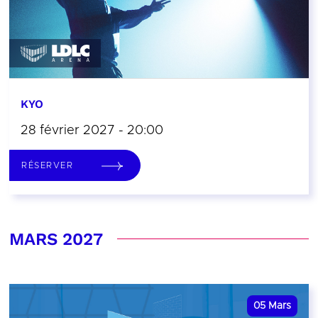
KYO
28 février 2027 - 20:00
RÉSERVER
MARS 2027
05
Mars