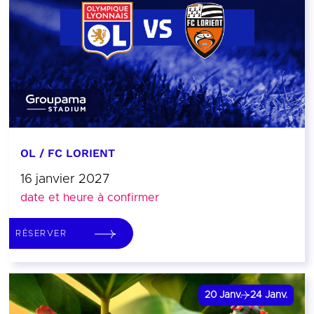
OL / FC LORIENT
16 janvier 2027
date et heure à confirmer
RÉSERVER
20
Janv.
24
Janv.