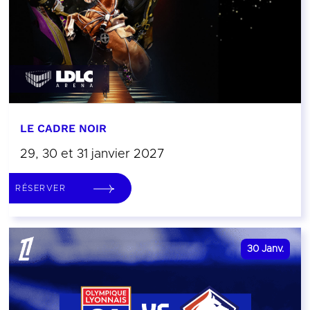
LE CADRE NOIR
29, 30 et 31 janvier 2027
RÉSERVER
30
Janv.