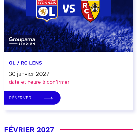
OL / RC LENS
30 janvier 2027
date et heure à confirmer
RÉSERVER
FÉVRIER 2027