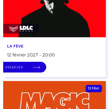
LA FÈVE
12 février 2027 - 20:00
RÉSERVER
13
Févr.