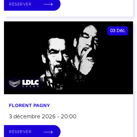
RÉSERVER
03
Déc.
FLORENT PAGNY
3 décembre 2026 - 20:00
RÉSERVER