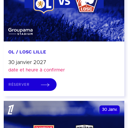
OL / LOSC LILLE
30 janvier 2027
date et heure à confirmer
RÉSERVER
30
Janv.