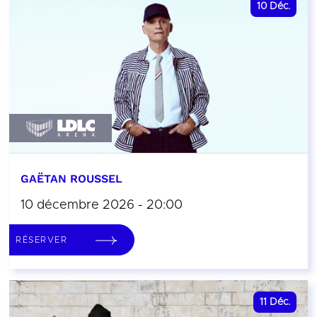
10
Déc.
GAËTAN ROUSSEL
10 décembre 2026 - 20:00
RÉSERVER
11
Déc.