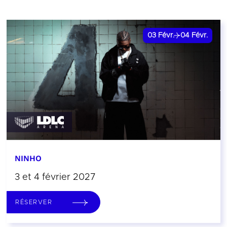
03
Févr.
04
Févr.
NINHO
3 et 4 février 2027
RÉSERVER