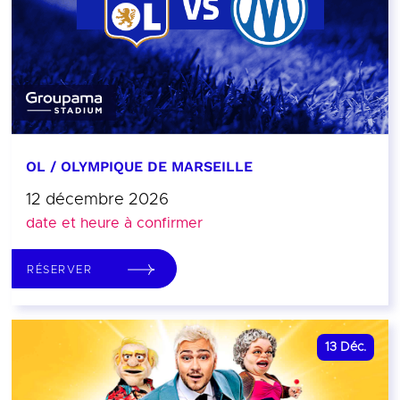
OL / OLYMPIQUE DE MARSEILLE
12 décembre 2026
date et heure à confirmer
RÉSERVER
13
Déc.