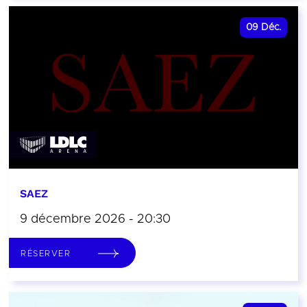
09
Déc.
SAEZ
9 décembre 2026 - 20:30
RÉSERVER