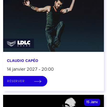
CLAUDIO CAPÉO
14 janvier 2027 - 20:00
RÉSERVER
15
Janv.