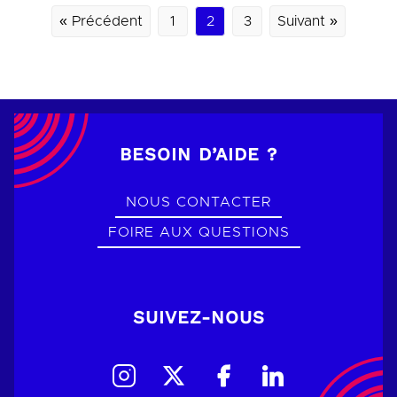
« Précédent
1
2
3
Suivant »
BESOIN D’AIDE ?
NOUS CONTACTER
FOIRE AUX QUESTIONS
SUIVEZ-NOUS