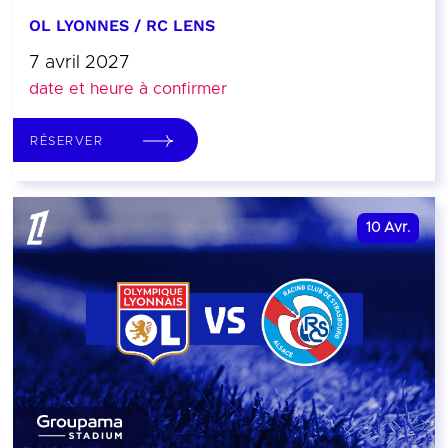
OL LYONNES / RC LENS
7 avril 2027
date et heure à confirmer
RÉSERVER
10
Avr.