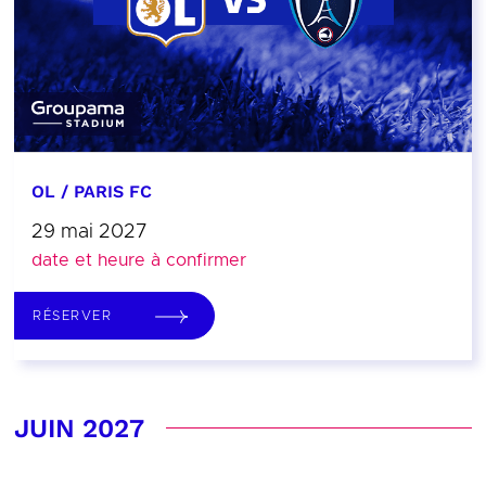
OL / PARIS FC
29 mai 2027
date et heure à confirmer
RÉSERVER
JUIN 2027