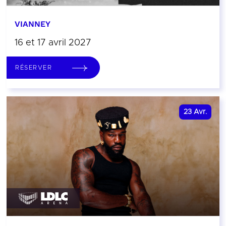
VIANNEY
16 et 17 avril 2027
RÉSERVER
23
Avr.