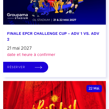
FINALE EPCR CHALLENGE CUP - ADV 1 VS. ADV
2
21 mai 2027
date et heure à confirmer
RÉSERVER
22
Mai.