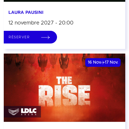
LAURA PAUSINI
12 novembre 2027 - 20:00
RÉSERVER
16
Nov.
17
Nov.