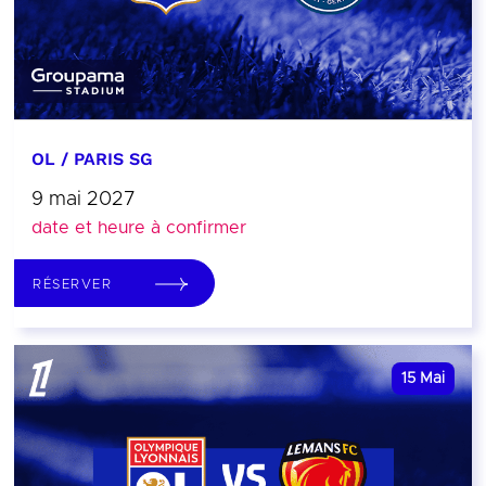
OL / PARIS SG
9 mai 2027
date et heure à confirmer
RÉSERVER
15
Mai