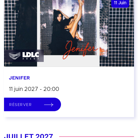
11
Juin
JENIFER
11 juin 2027 - 20:00
RÉSERVER
JUILLET 2027