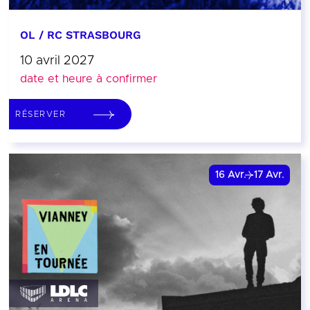
OL / RC STRASBOURG
10 avril 2027
date et heure à confirmer
RÉSERVER
16
Avr.
17
Avr.