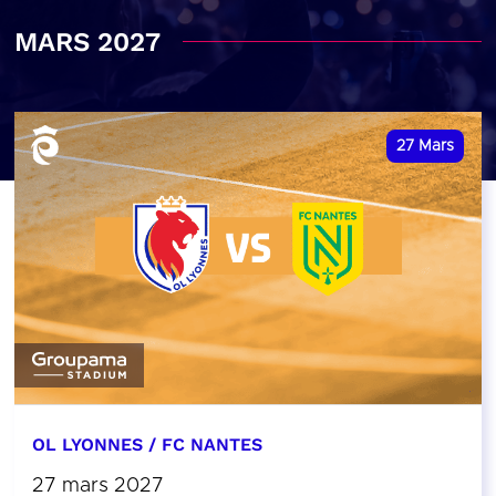
MARS 2027
27
Mars
OL LYONNES / FC NANTES
27 mars 2027