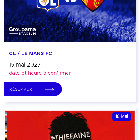
OL / LE MANS FC
15 mai 2027
date et heure à confirmer
RÉSERVER
16
Mai