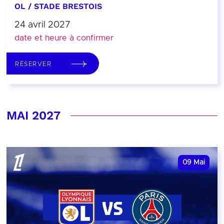
OL / STADE BRESTOIS
24 avril 2027
date et heure à confirmer
RÉSERVER
MAI 2027
09
Mai