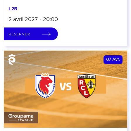
L2B
2 avril 2027 - 20:00
RÉSERVER
07
Avr.