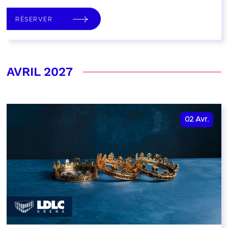
RÉSERVER
AVRIL 2027
02
Avr.