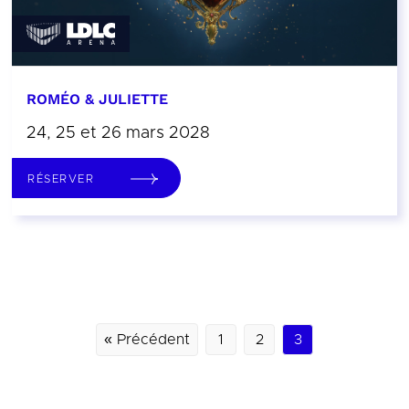
ROMÉO & JULIETTE
24, 25 et 26 mars 2028
RÉSERVER
« Précédent
1
2
3