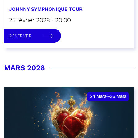
JOHNNY SYMPHONIQUE TOUR
25 février 2028 - 20:00
RÉSERVER
MARS 2028
24
Mars
26
Mars