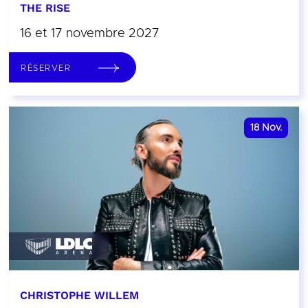
THE RISE
16 et 17 novembre 2027
RÉSERVER
18
Nov.
CHRISTOPHE WILLEM