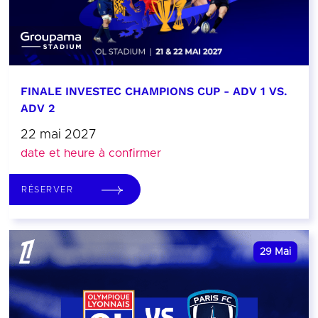
FINALE INVESTEC CHAMPIONS CUP - ADV 1 VS.
ADV 2
22 mai 2027
date et heure à confirmer
RÉSERVER
29
Mai