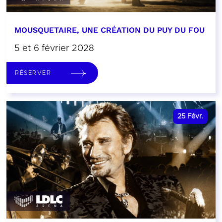
MOUSQUETAIRE, UNE CRÉATION DU PUY DU FOU
5 et 6 février 2028
RÉSERVER
25
Févr.