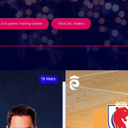
Groupama Training Center
FIDUCIAL Astéria
19
Mars