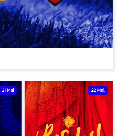
r
21
Mai
22
Mai.