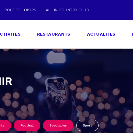
PÔLE DE LOISIRS
ALL IN COUNTRY CLUB
CTIVITÉS
RESTAURANTS
ACTUALITÉS
IR
rts
Football
Spectacles
Sport