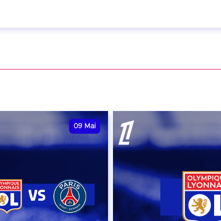
ril 2027 - 20:00
VER
09
Mai