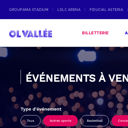
GROUPAMA STADIUM
LDLC ARENA
FIDUCIAL ASTERIA
BILLETTERIE
A
ÉVÉNEMENTS À VEN
Type d'événement
Tous
Autres sports
Basketball
Conce