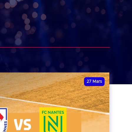
27
Mars