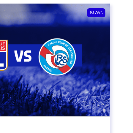
10
Avr.