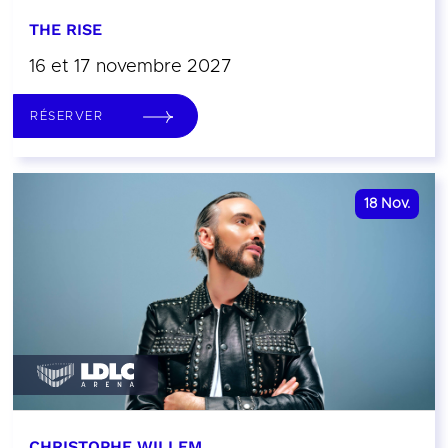
THE RISE
16 et 17 novembre 2027
RÉSERVER
18
Nov.
CHRISTOPHE WILLEM