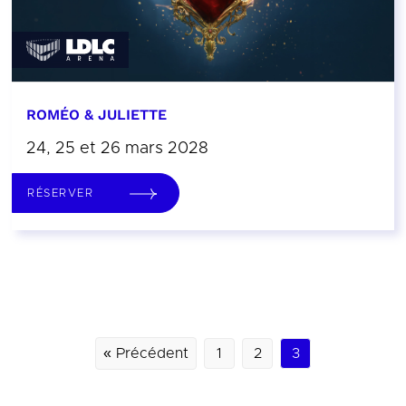
ROMÉO & JULIETTE
24, 25 et 26 mars 2028
RÉSERVER
« Précédent
1
2
3