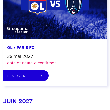
OL / PARIS FC
29 mai 2027
date et heure à confirmer
RÉSERVER
JUIN 2027