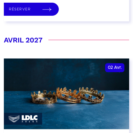
RÉSERVER
AVRIL 2027
02
Avr.