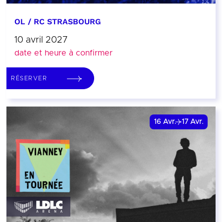
OL / RC STRASBOURG
10 avril 2027
date et heure à confirmer
RÉSERVER
16
Avr.
17
Avr.