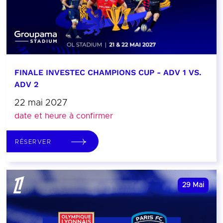
FINALE INVESTEC CHAMPIONS CUP - ADV 1 VS.
ADV 2
22 mai 2027
date et heure à confirmer
RÉSERVER
29
Mai