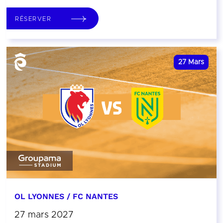
RÉSERVER
27
Mars
OL LYONNES / FC NANTES
27 mars 2027