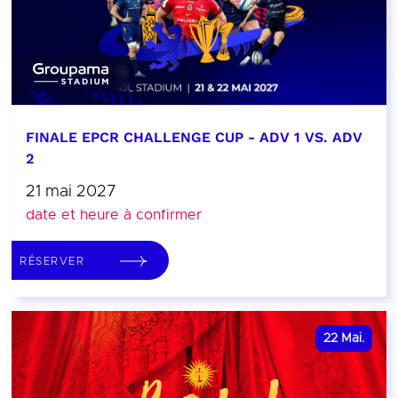
FINALE EPCR CHALLENGE CUP - ADV 1 VS. ADV
2
21 mai 2027
date et heure à confirmer
RÉSERVER
22
Mai.