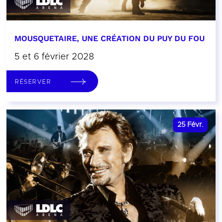
MOUSQUETAIRE, UNE CRÉATION DU PUY DU FOU
5 et 6 février 2028
RÉSERVER
25
Févr.