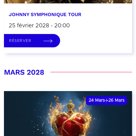
JOHNNY SYMPHONIQUE TOUR
25 février 2028 - 20:00
RÉSERVER
MARS 2028
24
Mars
26
Mars