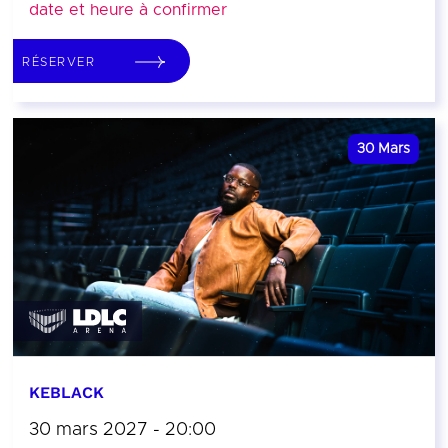
date et heure à confirmer
RÉSERVER
30
Mars
KEBLACK
30 mars 2027 - 20:00