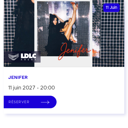
11
Juin
JENIFER
11 juin 2027 - 20:00
RÉSERVER