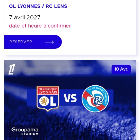
OL LYONNES / RC LENS
7 avril 2027
date et heure à confirmer
RÉSERVER
10
Avr.