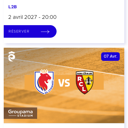
L2B
2 avril 2027 - 20:00
RÉSERVER
07
Avr.