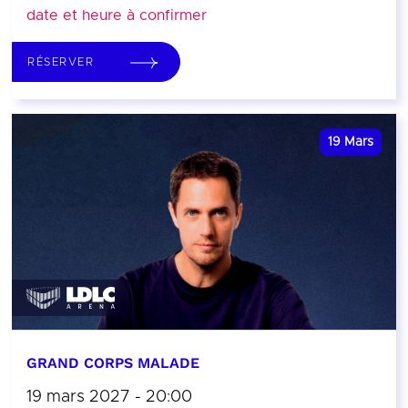
date et heure à confirmer
RÉSERVER
19
Mars
GRAND CORPS MALADE
19 mars 2027 - 20:00