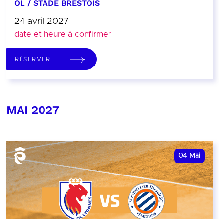
OL / STADE BRESTOIS
24 avril 2027
date et heure à confirmer
RÉSERVER
MAI 2027
04
Mai