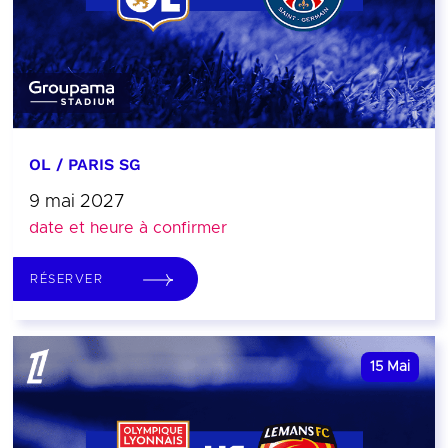
OL / PARIS SG
9 mai 2027
date et heure à confirmer
RÉSERVER
15
Mai