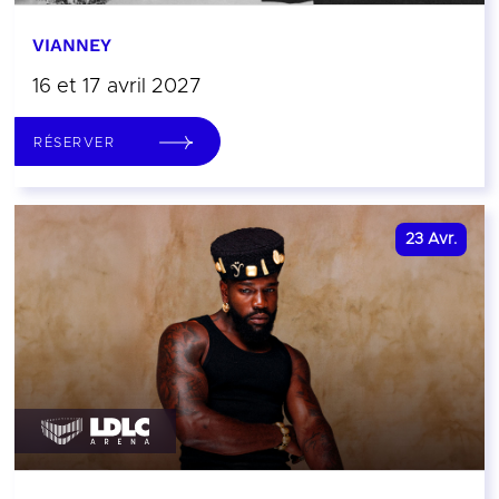
VIANNEY
16 et 17 avril 2027
RÉSERVER
23
Avr.