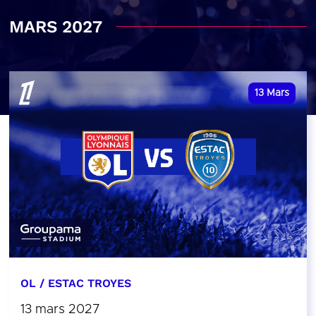
MARS 2027
13
Mars
OL / ESTAC TROYES
13 mars 2027