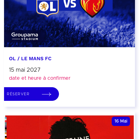
OL / LE MANS FC
15 mai 2027
date et heure à confirmer
RÉSERVER
16
Mai