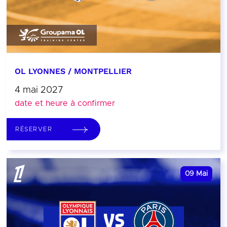
OL LYONNES / MONTPELLIER
4 mai 2027
date et heure à confirmer
RÉSERVER
09
Mai