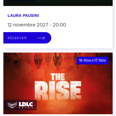
LAURA PAUSINI
12 novembre 2027 - 20:00
RÉSERVER
16
Nov.
17
Nov.