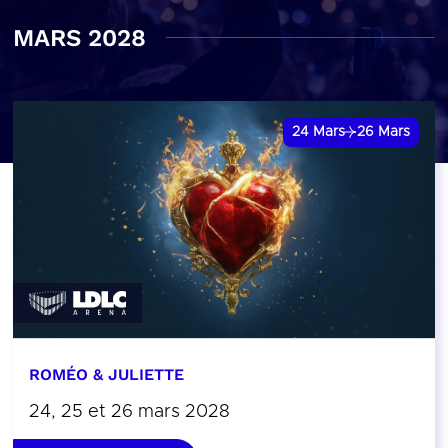
MARS 2028
24
Mars
26
Mars
ROMÉO & JULIETTE
24, 25 et 26 mars 2028