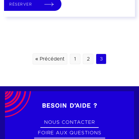
RÉSERVER
« Précédent
1
2
3
BESOIN D’AIDE ?
NOUS CONTACTER
FOIRE AUX QUESTIONS