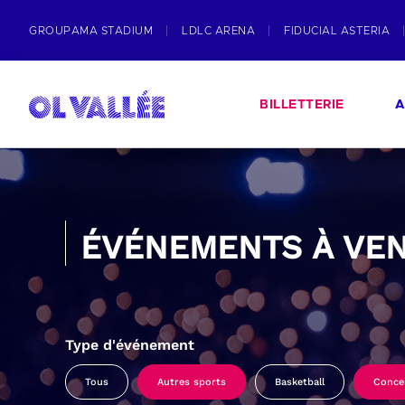
GROUPAMA STADIUM
LDLC ARENA
FIDUCIAL ASTERIA
BILLETTERIE
A
ÉVÉNEMENTS À VEN
Type d'événement
Tous
Autres sports
Basketball
Conce