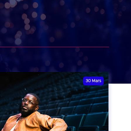
30
Mars