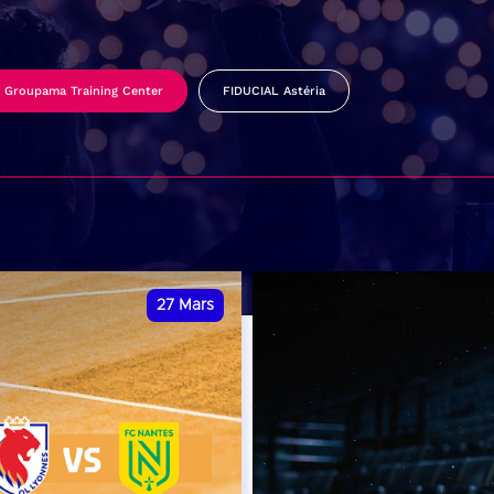
Groupama Training Center
FIDUCIAL Astéria
27
Mars