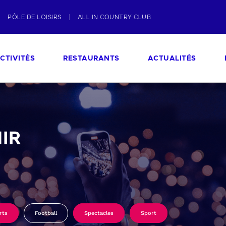
PÔLE DE LOISIRS
ALL IN COUNTRY CLUB
CTIVITÉS
RESTAURANTS
ACTUALITÉS
IR
rts
Football
Spectacles
Sport