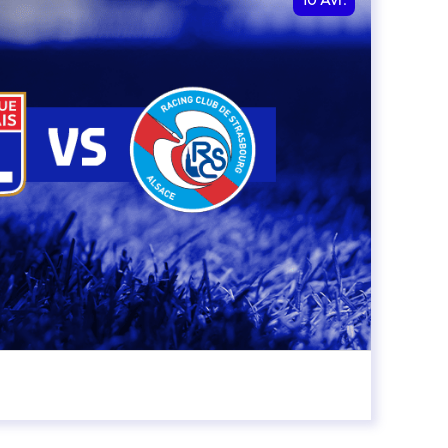
10
Avr.