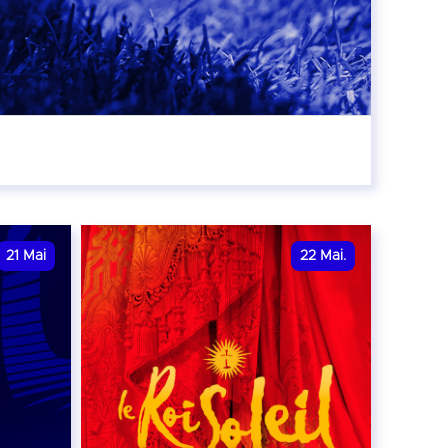
r
21
Mai
22
Mai.