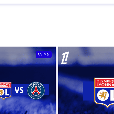
ril 2027 - 20:00
VER
09
Mai