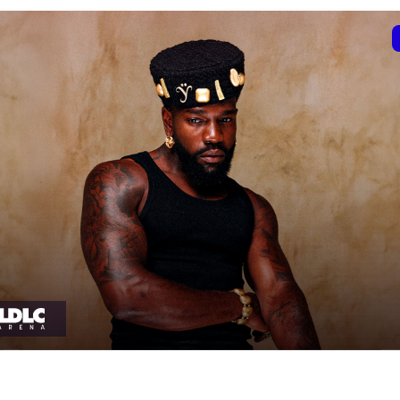
t heure à confirmer
date et heure à confirme
VER
RÉSERVER