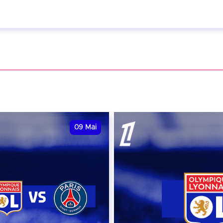
ril 2027 - 20:00
VER
09
Mai