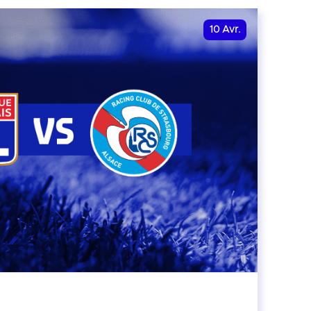
10
Avr.