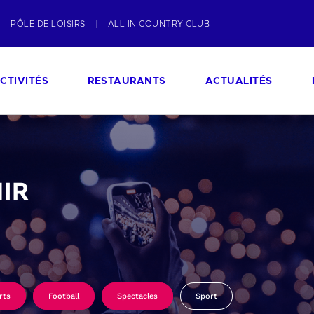
PÔLE DE LOISIRS
ALL IN COUNTRY CLUB
CTIVITÉS
RESTAURANTS
ACTUALITÉS
IR
rts
Football
Spectacles
Sport