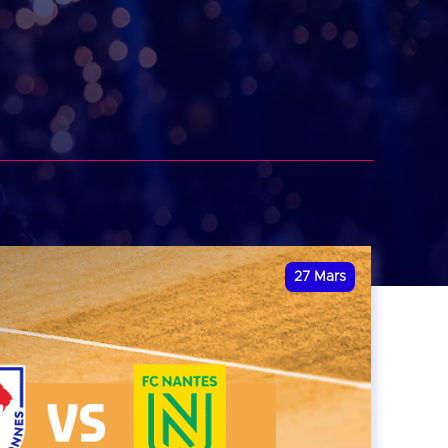
27
Mars