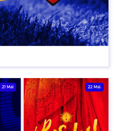
r
21
Mai
22
Mai.