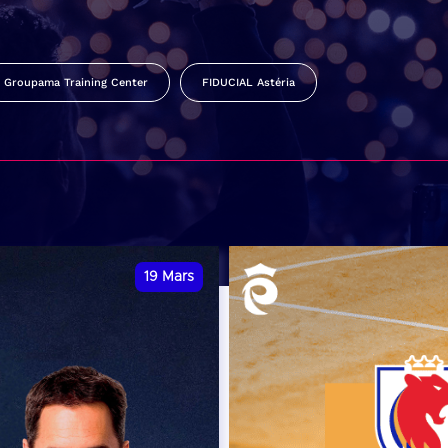
Groupama Training Center
FIDUCIAL Astéria
19
Mars