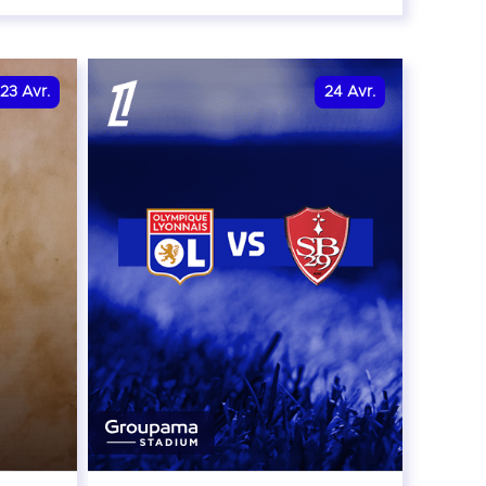
r
23
Avr.
24
Avr.