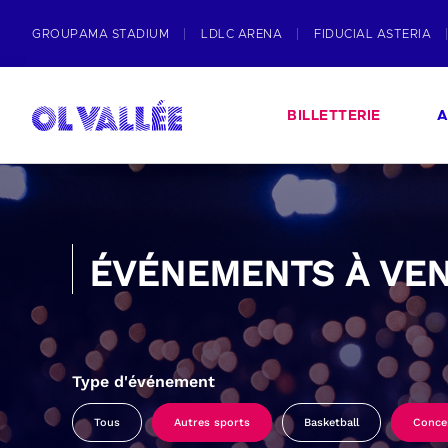
GROUPAMA STADIUM
LDLC ARENA
FIDUCIAL ASTERIA
BILLETTERIE
A
ÉVÉNEMENTS À VEN
Type d'événement
Tous
Autres sports
Basketball
Conce