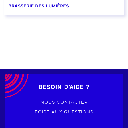
BRASSERIE DES LUMIÈRES
EN SAVOIR PLUS
BESOIN D’AIDE ?
NOUS CONTACTER
FOIRE AUX QUESTIONS