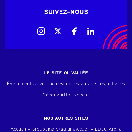
SUIVEZ-NOUS
LE SITE OL VALLÉE
Événements à venir
Accès
Les restaurants
Les activités
Découvrir
Nos voisins
NOS AUTRES SITES
Accueil – Groupama Stadium
Accueil – LDLC Arena