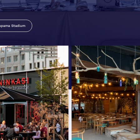
upama Stadium