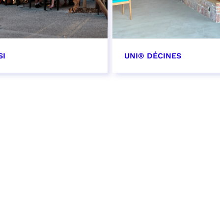
SI
UNI® DÉCINES
OIR PLUS
EN SAVOIR PLUS