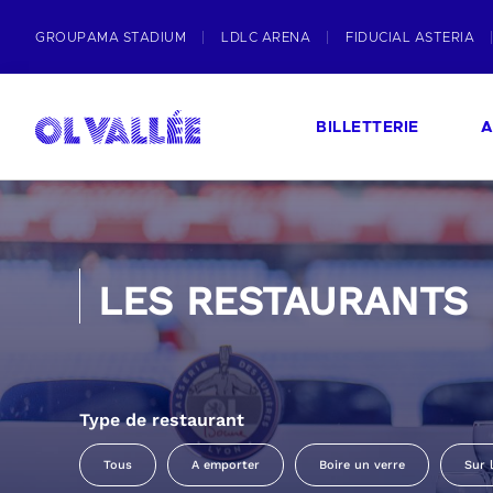
GROUPAMA STADIUM
LDLC ARENA
FIDUCIAL ASTERIA
BILLETTERIE
A
LES RESTAURANTS
Type de restaurant
Tous
A emporter
Boire un verre
Sur 