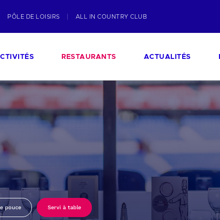
PÔLE DE LOISIRS
ALL IN COUNTRY CLUB
CTIVITÉS
RESTAURANTS
ACTUALITÉS
le pouce
Servi à table