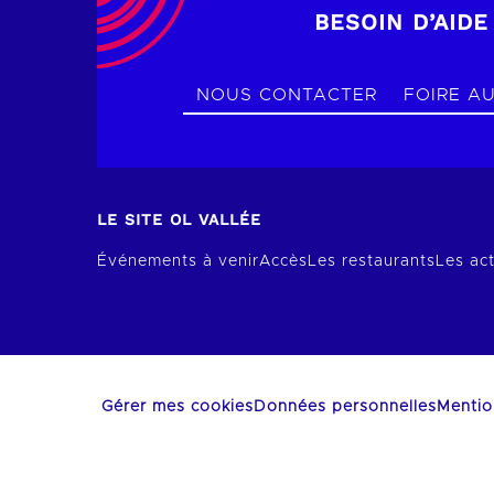
BESOIN D’AIDE
NOUS CONTACTER
FOIRE A
LE SITE OL VALLÉE
Événements à venir
Accès
Les restaurants
Les act
Gérer mes cookies
Données personnelles
Mentio