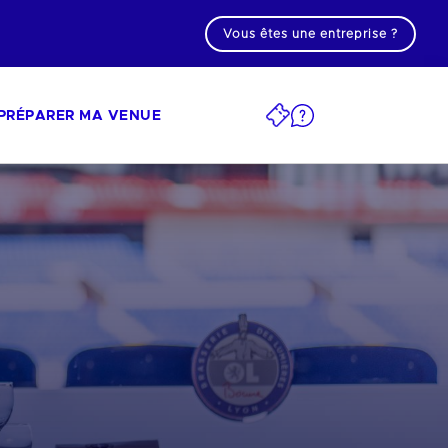
Vous êtes une entreprise ?
PRÉPARER MA VENUE